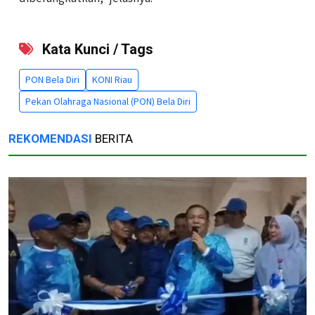
Kata Kunci / Tags
PON Bela Diri
KONI Riau
Pekan Olahraga Nasional (PON) Bela Diri
REKOMENDASI
BERITA