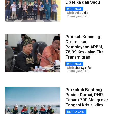
Liberika dan Sagu
REGIONAL
Oleh
Evi Bukit
7 jam yang lalu
Pemkab Kuansing
Optimalkan
Pembiayaan APBN,
78,99 Km Jalan Eks
Transmigras
REGIONAL
Oleh
Lisa Syaiful
7 jam yang lalu
Perkokoh Benteng
Pesisir Dumai, PHR
Tanam 700 Mangrove
Tangani Krisis Iklim
BERITA LAIN