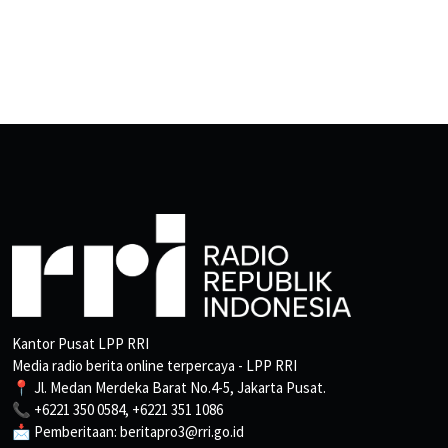
Kantor Pusat LPP RRI
Media radio berita online terpercaya - LPP RRI
📍 Jl. Medan Merdeka Barat No.4-5, Jakarta Pusat.
📞 +6221 350 0584, +6221 351 1086
📩 Pemberitaan: beritapro3@rri.go.id