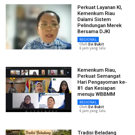
Perkuat Layanan KI,
Kemenkum Riau
Dalami Sistem
Pelindungan Merek
Bersama DJKI
REGIONAL
Oleh
Evi Bukit
6 jam yang lalu
Kemenkum Riau,
Perkuat Semangat
Hari Pengayoman ke-
81 dan Kesiapan
menuju WBBMM
REGIONAL
Oleh
Evi Bukit
6 jam yang lalu
Tradisi Beladang