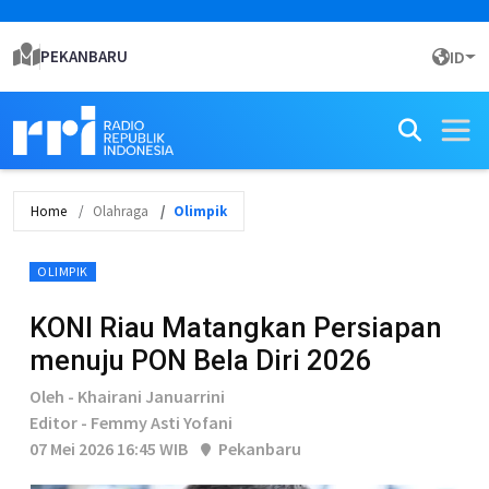
PEKANBARU
ID
Home
Olahraga
Olimpik
OLIMPIK
KONI Riau Matangkan Persiapan
menuju PON Bela Diri 2026
Oleh - Khairani Januarrini
Editor - Femmy Asti Yofani
07 Mei 2026 16:45 WIB
Pekanbaru