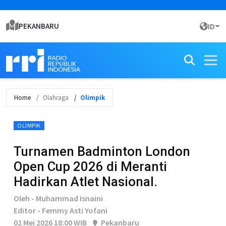
PEKANBARU
ID
Home
Olahraga
Olimpik
OLIMPIK
Turnamen Badminton London
Open Cup 2026 di Meranti
Hadirkan Atlet Nasional.
Oleh - Muhammad Isnaini
Editor - Femmy Asti Yofani
02 Mei 2026 18:00 WIB
Pekanbaru