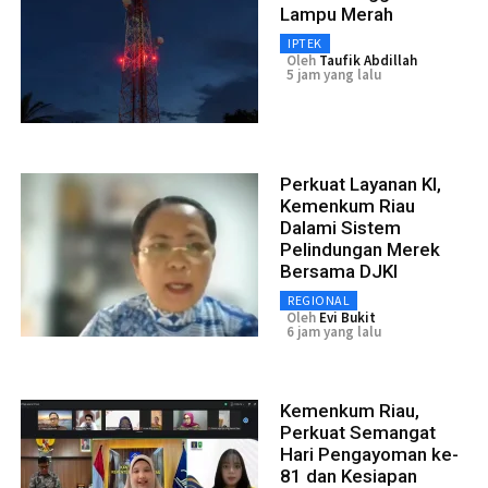
Lampu Merah
IPTEK
Oleh
Taufik Abdillah
5 jam yang lalu
Perkuat Layanan KI,
Kemenkum Riau
Dalami Sistem
Pelindungan Merek
Bersama DJKI
REGIONAL
Oleh
Evi Bukit
6 jam yang lalu
Kemenkum Riau,
Perkuat Semangat
Hari Pengayoman ke-
81 dan Kesiapan