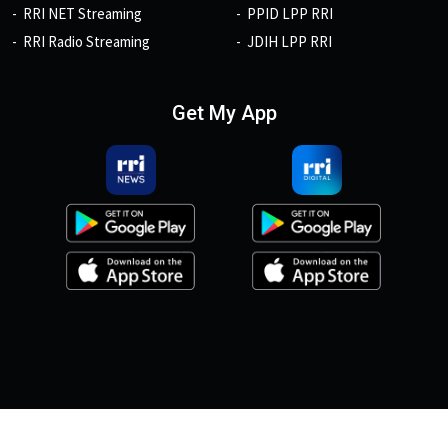
RRI NET Streaming
PPID LPP RRI
RRI Radio Streaming
JDIH LPP RRI
Get My App