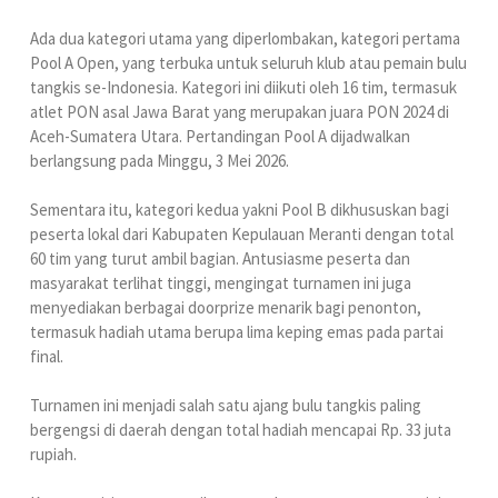
Ada dua kategori utama yang diperlombakan, kategori pertama
Pool A Open, yang terbuka untuk seluruh klub atau pemain bulu
tangkis se-Indonesia. Kategori ini diikuti oleh 16 tim, termasuk
atlet PON asal Jawa Barat yang merupakan juara PON 2024 di
Aceh-Sumatera Utara. Pertandingan Pool A dijadwalkan
berlangsung pada Minggu, 3 Mei 2026.
Sementara itu, kategori kedua yakni Pool B dikhususkan bagi
peserta lokal dari Kabupaten Kepulauan Meranti dengan total
60 tim yang turut ambil bagian. Antusiasme peserta dan
masyarakat terlihat tinggi, mengingat turnamen ini juga
menyediakan berbagai doorprize menarik bagi penonton,
termasuk hadiah utama berupa lima keping emas pada partai
final.
Turnamen ini menjadi salah satu ajang bulu tangkis paling
bergengsi di daerah dengan total hadiah mencapai Rp. 33 juta
rupiah.