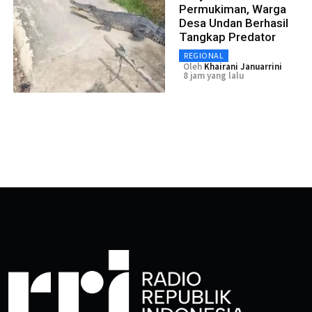
Permukiman, Warga
Desa Undan Berhasil
Tangkap Predator
REGIONAL
Oleh
Khairani Januarrini
8 jam yang lalu