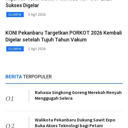
Sukses Digelar
3 Agt 2026
OLIMPIK
KONI Pekanbaru Targetkan PORKOT 2026 Kembali
Digelar setelah Tujuh Tahun Vakum
1 Agt 2026
OLIMPIK
BERITA
TERPOPULER
Rahasia Singkong Goreng Merekah Renyah
01
Menggugah Selera
Walikota Pekanbaru Dukung Sawit Expo
02
Buka Akses Teknologi bagi Petani