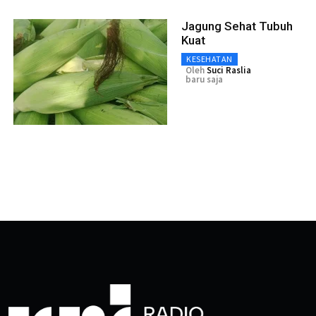
Jagung Sehat Tubuh
Kuat
KESEHATAN
Oleh
Suci Raslia
baru saja