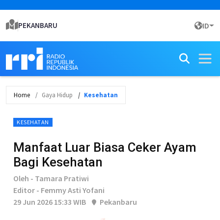
PEKANBARU
ID
Home
Gaya Hidup
Kesehatan
KESEHATAN
Manfaat Luar Biasa Ceker Ayam
Bagi Kesehatan
Oleh - Tamara Pratiwi
Editor - Femmy Asti Yofani
29 Jun 2026 15:33 WIB
Pekanbaru