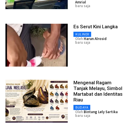
Amrial
baru saja
Es Serut Kini Langka
KULINER
Oleh
Harun Alrosid
baru saja
Mengenal Ragam
Tanjak Melayu, Simbol
Martabat dan Identitas
Riau
BUDAYA
Oleh
Bintang Lely Sartika
baru saja