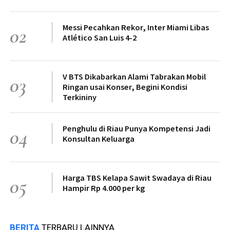
Messi Pecahkan Rekor, Inter Miami Libas
02
Atlético San Luis 4-2
V BTS Dikabarkan Alami Tabrakan Mobil
03
Ringan usai Konser, Begini Kondisi
Terkininy
Penghulu di Riau Punya Kompetensi Jadi
04
Konsultan Keluarga
Harga TBS Kelapa Sawit Swadaya di Riau
05
Hampir Rp 4.000 per kg
BERITA
TERBARU LAINNYA