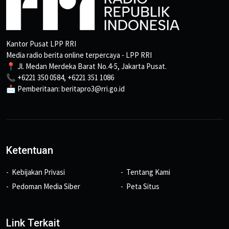
Kantor Pusat LPP RRI
Media radio berita online terpercaya - LPP RRI
📍 Jl. Medan Merdeka Barat No.4-5, Jakarta Pusat.
📞 +6221 350 0584, +6221 351 1086
📩 Pemberitaan: beritapro3@rri.go.id
Ketentuan
Kebijakan Privasi
Tentang Kami
Pedoman Media Siber
Peta Situs
Link Terkait