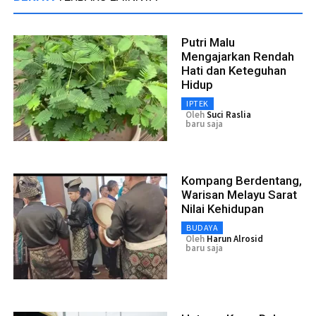
Putri Malu
Mengajarkan Rendah
Hati dan Keteguhan
Hidup
IPTEK
Oleh
Suci Raslia
baru saja
Kompang Berdentang,
Warisan Melayu Sarat
Nilai Kehidupan
BUDAYA
Oleh
Harun Alrosid
baru saja