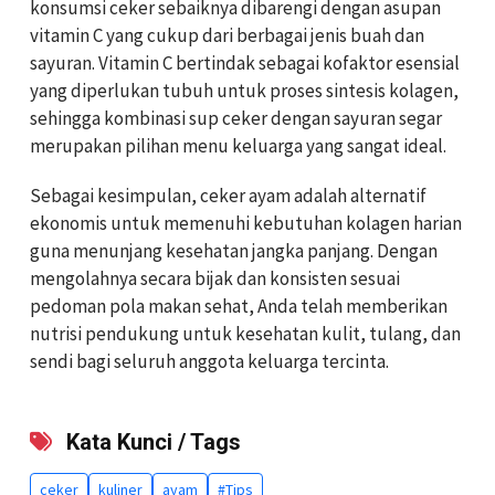
konsumsi ceker sebaiknya dibarengi dengan asupan
vitamin C yang cukup dari berbagai jenis buah dan
sayuran. Vitamin C bertindak sebagai kofaktor esensial
yang diperlukan tubuh untuk proses sintesis kolagen,
sehingga kombinasi sup ceker dengan sayuran segar
merupakan pilihan menu keluarga yang sangat ideal.
Sebagai kesimpulan, ceker ayam adalah alternatif
ekonomis untuk memenuhi kebutuhan kolagen harian
guna menunjang kesehatan jangka panjang. Dengan
mengolahnya secara bijak dan konsisten sesuai
pedoman pola makan sehat, Anda telah memberikan
nutrisi pendukung untuk kesehatan kulit, tulang, dan
sendi bagi seluruh anggota keluarga tercinta.
Kata Kunci / Tags
ceker
kuliner
ayam
#Tips