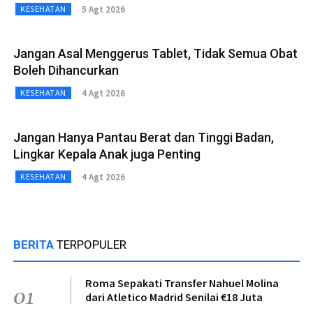
5 Agt 2026
KESEHATAN
Jangan Asal Menggerus Tablet, Tidak Semua Obat
Boleh Dihancurkan
4 Agt 2026
KESEHATAN
Jangan Hanya Pantau Berat dan Tinggi Badan,
Lingkar Kepala Anak juga Penting
4 Agt 2026
KESEHATAN
BERITA
TERPOPULER
Roma Sepakati Transfer Nahuel Molina
01
dari Atletico Madrid Senilai €18 Juta