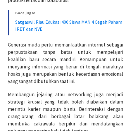
produktivitas dan kolaborasi.
Baca juga:
Satgaswil Riau Edukasi 400 Siswa MAN 4 Cegah Paham
IRET dan NVE
Generasi muda perlu memanfaatkan internet sebagai
perpustakaan tanpa batas untuk mempelajari
keahlian baru secara mandiri. Kemampuan untuk
menyaring informasi yang benar di tengah maraknya
hoaks juga merupakan bentuk kecerdasan emosional
yang sangat dibutuhkan saat ini.
Membangun jejaring atau networking juga menjadi
strategi krusial yang tidak boleh diabaikan dalam
merintis karier maupun bisnis. Berinteraksi dengan
orang-orang dari berbagai latar belakang akan
membuka cakrawala berpikir dan mendatangkan
peluang yang sering kali tidak terduga.