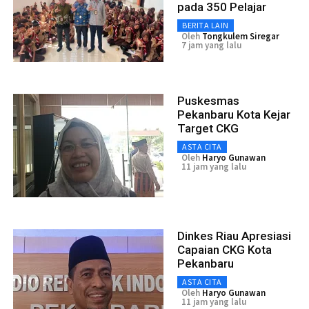
pada 350 Pelajar
BERITA LAIN
Oleh
Tongkulem Siregar
7 jam yang lalu
Puskesmas
Pekanbaru Kota Kejar
Target CKG
ASTA CITA
Oleh
Haryo Gunawan
11 jam yang lalu
Dinkes Riau Apresiasi
Capaian CKG Kota
Pekanbaru
ASTA CITA
Oleh
Haryo Gunawan
11 jam yang lalu