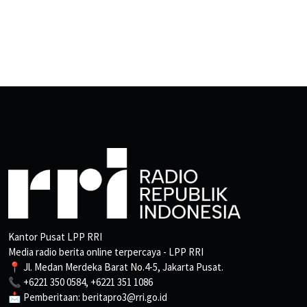
Kantor Pusat LPP RRI
Media radio berita online terpercaya - LPP RRI
📍 Jl. Medan Merdeka Barat No.4-5, Jakarta Pusat.
📞 +6221 350 0584, +6221 351 1086
📩 Pemberitaan: beritapro3@rri.go.id