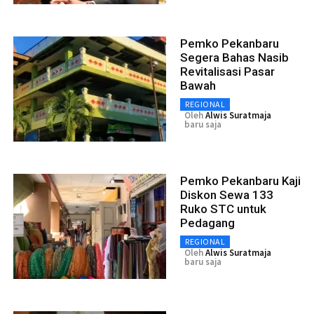
Pemko Pekanbaru
Segera Bahas Nasib
Revitalisasi Pasar
Bawah
REGIONAL
Oleh
Alwis Suratmaja
baru saja
Pemko Pekanbaru Kaji
Diskon Sewa 133
Ruko STC untuk
Pedagang
REGIONAL
Oleh
Alwis Suratmaja
baru saja