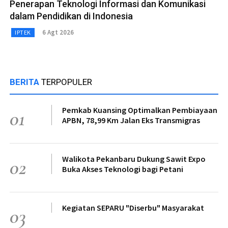
Penerapan Teknologi Informasi dan Komunikasi
dalam Pendidikan di Indonesia
6 Agt 2026
IPTEK
BERITA
TERPOPULER
Pemkab Kuansing Optimalkan Pembiayaan
01
APBN, 78,99 Km Jalan Eks Transmigras
Walikota Pekanbaru Dukung Sawit Expo
02
Buka Akses Teknologi bagi Petani
Kegiatan SEPARU "Diserbu" Masyarakat
03