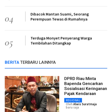
Dibacok Mantan Suami, Seorang
04
Perempuan Tewas di Rumahnya
Terduga Monyet Penyerang Warga
05
Tembilahan Ditangkap
BERITA
TERBARU LAINNYA
DPRD Riau Minta
Bapenda Gencarkan
Sosialisasi Keringanan
Pajak Kendaraan
REGIONAL
Oleh
Alwis Suratmaja
baru saja