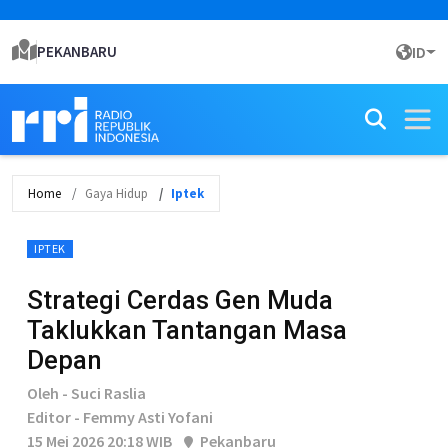
PEKANBARU
ID
Home
Gaya Hidup
Iptek
IPTEK
Strategi Cerdas Gen Muda
Taklukkan Tantangan Masa
Depan
Oleh - Suci Raslia
Editor - Femmy Asti Yofani
15 Mei 2026 20:18 WIB
Pekanbaru