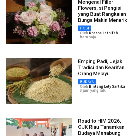
Mengenal Filler
Flowers, si Pengisi
yang Buat Rangkaian
Bunga Makin Menarik
HOBI
Oleh
Khasna Lathifah
baru saja
Emping Padi, Jejak
Tradisi dan Kearifan
Orang Melayu
BUDAYA
Oleh
Bintang Lely Sartika
3 jam yang lalu
Road to HIM 2026,
OJK Riau Tanamkan
Budaya Menabung