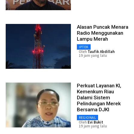
Alasan Puncak Menara
Radio Menggunakan
Lampu Merah
IPTEK
Oleh
Taufik Abdillah
19 jam yang lalu
Perkuat Layanan KI,
Kemenkum Riau
Dalami Sistem
Pelindungan Merek
Bersama DJKI
REGIONAL
Oleh
Evi Bukit
19 jam yang lalu