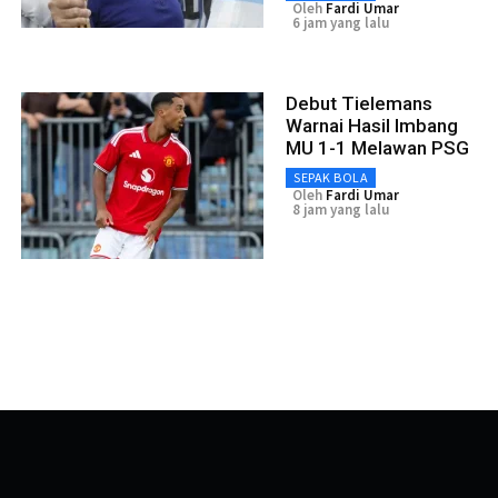
Oleh
Fardi Umar
6 jam yang lalu
Debut Tielemans
Warnai Hasil Imbang
MU 1-1 Melawan PSG
SEPAK BOLA
Oleh
Fardi Umar
8 jam yang lalu