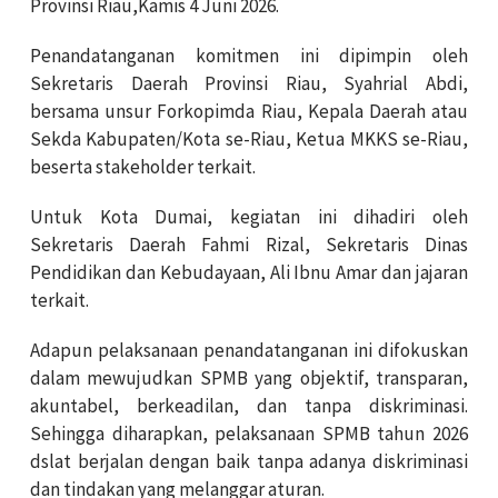
Provinsi Riau,Kamis 4 Juni 2026.
Penandatanganan komitmen ini dipimpin oleh
Sekretaris Daerah Provinsi Riau, Syahrial Abdi,
bersama unsur Forkopimda Riau, Kepala Daerah atau
Sekda Kabupaten/Kota se-Riau, Ketua MKKS se-Riau,
beserta stakeholder terkait.
Untuk Kota Dumai, kegiatan ini dihadiri oleh
Sekretaris Daerah Fahmi Rizal, Sekretaris Dinas
Pendidikan dan Kebudayaan, Ali Ibnu Amar dan jajaran
terkait.
Adapun pelaksanaan penandatanganan ini difokuskan
dalam mewujudkan SPMB yang objektif, transparan,
akuntabel, berkeadilan, dan tanpa diskriminasi.
Sehingga diharapkan, pelaksanaan SPMB tahun 2026
dslat berjalan dengan baik tanpa adanya diskriminasi
dan tindakan yang melanggar aturan.