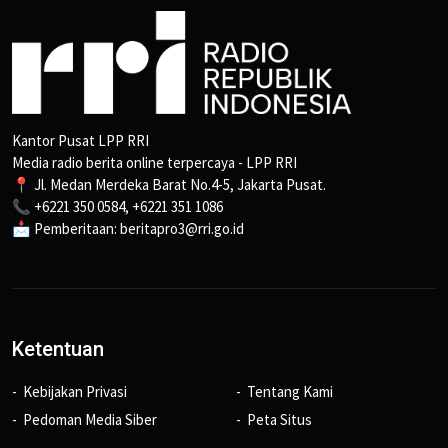
Kantor Pusat LPP RRI
Media radio berita online terpercaya - LPP RRI
📍 Jl. Medan Merdeka Barat No.4-5, Jakarta Pusat.
📞 +6221 350 0584, +6221 351 1086
📩 Pemberitaan: beritapro3@rri.go.id
Ketentuan
Kebijakan Privasi
Tentang Kami
Pedoman Media Siber
Peta Situs