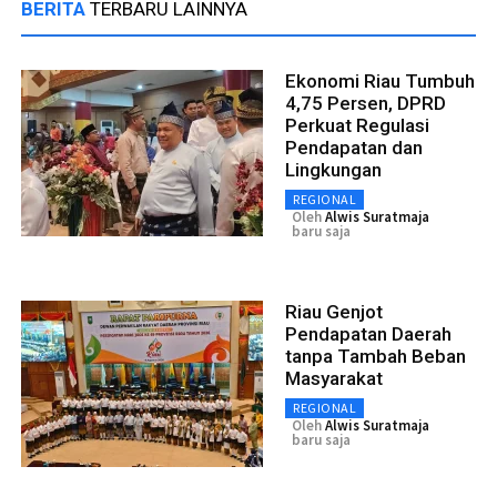
BERITA
TERBARU LAINNYA
Ekonomi Riau Tumbuh
4,75 Persen, DPRD
Perkuat Regulasi
Pendapatan dan
Lingkungan
REGIONAL
Oleh
Alwis Suratmaja
baru saja
Riau Genjot
Pendapatan Daerah
tanpa Tambah Beban
Masyarakat
REGIONAL
Oleh
Alwis Suratmaja
baru saja