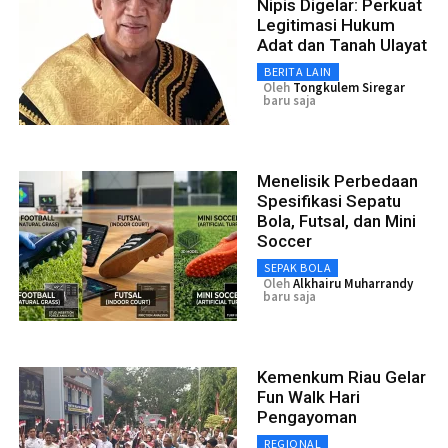
Nipis Digelar: Perkuat
Legitimasi Hukum
Adat dan Tanah Ulayat
BERITA LAIN
Oleh
Tongkulem Siregar
baru saja
Menelisik Perbedaan
Spesifikasi Sepatu
Bola, Futsal, dan Mini
Soccer
SEPAK BOLA
Oleh
Alkhairu Muharrandy
baru saja
Kemenkum Riau Gelar
Fun Walk Hari
Pengayoman
REGIONAL