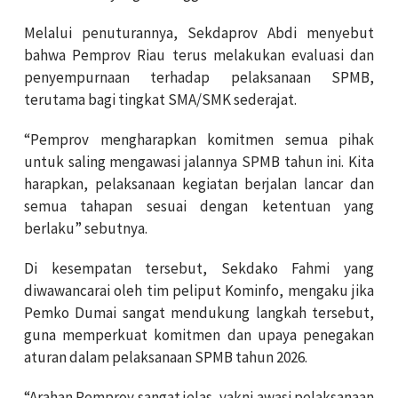
Melalui penuturannya, Sekdaprov Abdi menyebut
bahwa Pemprov Riau terus melakukan evaluasi dan
penyempurnaan terhadap pelaksanaan SPMB,
terutama bagi tingkat SMA/SMK sederajat.
“Pemprov mengharapkan komitmen semua pihak
untuk saling mengawasi jalannya SPMB tahun ini. Kita
harapkan, pelaksanaan kegiatan berjalan lancar dan
semua tahapan sesuai dengan ketentuan yang
berlaku” sebutnya.
Di kesempatan tersebut, Sekdako Fahmi yang
diwawancarai oleh tim peliput Kominfo, mengaku jika
Pemko Dumai sangat mendukung langkah tersebut,
guna memperkuat komitmen dan upaya penegakan
aturan dalam pelaksanaan SPMB tahun 2026.
“Arahan Pemprov sangat jelas, yakni awasi pelaksanaan