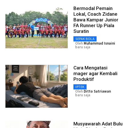
Bermodal Pemain
Lokal, Coach Zidane
Bawa Kampar Junior
FA Runner Up Piala
Suratin
SEPAK BOLA
Oleh
Muhammad Isnaini
baru saja
Cara Mengatasi
mager agar Kembali
Produktif
IPTEK
Oleh
Ditto Satriawan
baru saja
Musyawarah Adat Bulu