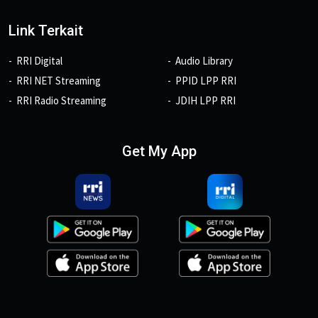
Link Terkait
RRI Digital
Audio Library
RRI NET Streaming
PPID LPP RRI
RRI Radio Streaming
JDIH LPP RRI
Get My App