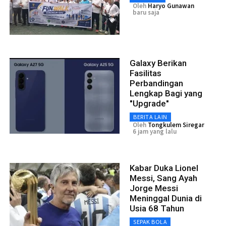
Oleh
Haryo Gunawan
baru saja
Galaxy Berikan
Fasilitas
Perbandingan
Lengkap Bagi yang
"Upgrade"
BERITA LAIN
Oleh
Tongkulem Siregar
6 jam yang lalu
Kabar Duka Lionel
Messi, Sang Ayah
Jorge Messi
Meninggal Dunia di
Usia 68 Tahun
SEPAK BOLA