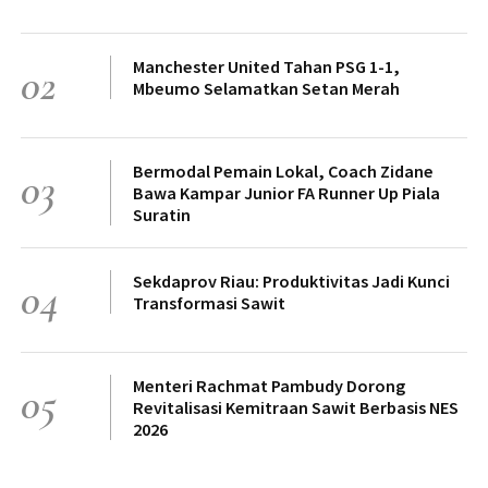
Manchester United Tahan PSG 1-1,
02
Mbeumo Selamatkan Setan Merah
Bermodal Pemain Lokal, Coach Zidane
03
Bawa Kampar Junior FA Runner Up Piala
Suratin
Sekdaprov Riau: Produktivitas Jadi Kunci
04
Transformasi Sawit
Menteri Rachmat Pambudy Dorong
05
Revitalisasi Kemitraan Sawit Berbasis NES
2026