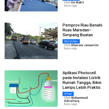
Oleh
Evi Bukit
baru saja
Pemprov Riau Benahi
Ruas Maredan–
Simpang Buatan
REGIONAL
Oleh
Khairani Januarrini
baru saja
Aplikasi Photocell
pada Instalasi Listrik
Rumah Tangga, Bikin
Lampu Lebih Praktis
IPTEK
Oleh
Muhammad
Gibraltarq
baru saja