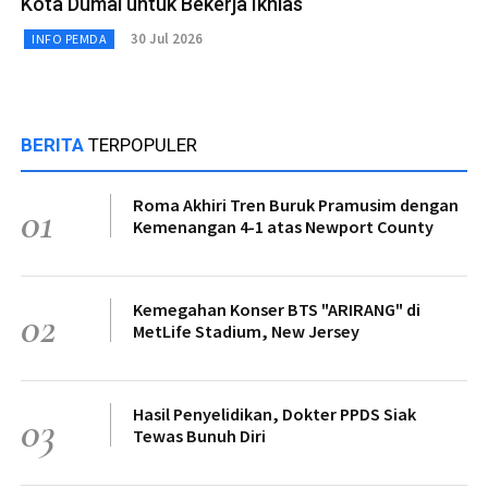
Kota Dumai untuk Bekerja Ikhlas
30 Jul 2026
INFO PEMDA
BERITA
TERPOPULER
Roma Akhiri Tren Buruk Pramusim dengan
01
Kemenangan 4-1 atas Newport County
Kemegahan Konser BTS "ARIRANG" di
02
MetLife Stadium, New Jersey
Hasil Penyelidikan, Dokter PPDS Siak
03
Tewas Bunuh Diri