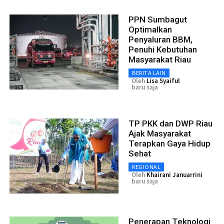
PPN Sumbagut
Optimalkan
Penyaluran BBM,
Penuhi Kebutuhan
Masyarakat Riau
BERITA LAIN
Oleh
Lisa Syaiful
baru saja
TP PKK dan DWP Riau
Ajak Masyarakat
Terapkan Gaya Hidup
Sehat
REGIONAL
Oleh
Khairani Januarrini
baru saja
Penerapan Teknologi