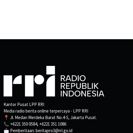
Kantor Pusat LPP RRI
Media radio berita online terpercaya - LPP RRI
📍 Jl. Medan Merdeka Barat No.4-5, Jakarta Pusat.
📞 +6221 350 0584, +6221 351 1086
📩 Pemberitaan: beritapro3@rri.go.id