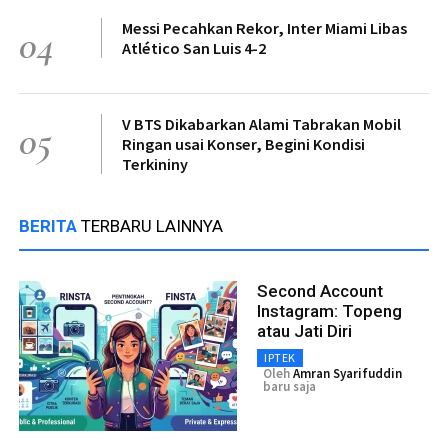
Messi Pecahkan Rekor, Inter Miami Libas
04
Atlético San Luis 4-2
V BTS Dikabarkan Alami Tabrakan Mobil
05
Ringan usai Konser, Begini Kondisi
Terkininy
BERITA
TERBARU LAINNYA
Second Account
Instagram: Topeng
atau Jati Diri
IPTEK
Oleh
Amran Syarifuddin
baru saja