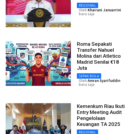
REGIONAL
Oleh
Khairani Januarrini
baru saja
Roma Sepakati
Transfer Nahuel
Molina dari Atletico
Madrid Senilai €18
Juta
SEPAK BOLA
Oleh
Amran Syarifuddin
baru saja
Kemenkum Riau Ikuti
Entry Meeting Audit
Pengelolaan
Keuangan TA 2025
REGIONAL