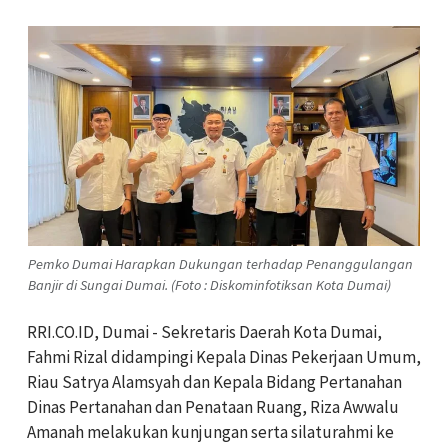
Pemko Dumai Harapkan Dukungan terhadap Penanggulangan
Banjir di Sungai Dumai. (Foto : Diskominfotiksan Kota Dumai)
RRI.CO.ID, Dumai - Sekretaris Daerah Kota Dumai,
Fahmi Rizal didampingi Kepala Dinas Pekerjaan Umum,
Riau Satrya Alamsyah dan Kepala Bidang Pertanahan
Dinas Pertanahan dan Penataan Ruang, Riza Awwalu
Amanah melakukan kunjungan serta silaturahmi ke