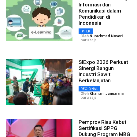
Informasi dan
Komunikasi dalam
Pendidikan di
Indonesia
IPTEK
Oleh
Nurachmad Noveri
baru saja
SIExpo 2026 Perkuat
Sinergi Bangun
Industri Sawit
Berkelanjutan
REGIONAL
Oleh
Khairani Januarrini
baru saja
Pemprov Riau Kebut
Sertifikasi SPPG
Dukung Program MBG