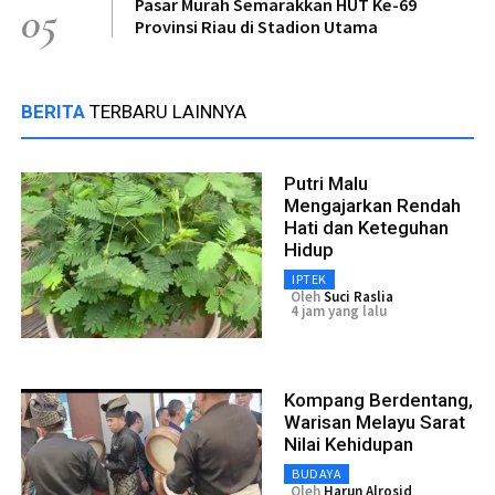
Pasar Murah Semarakkan HUT Ke-69
05
Provinsi Riau di Stadion Utama
BERITA
TERBARU LAINNYA
Putri Malu
Mengajarkan Rendah
Hati dan Keteguhan
Hidup
IPTEK
Oleh
Suci Raslia
4 jam yang lalu
Kompang Berdentang,
Warisan Melayu Sarat
Nilai Kehidupan
BUDAYA
Oleh
Harun Alrosid