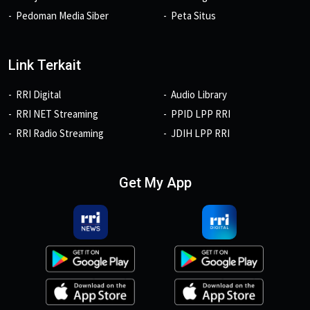
Pedoman Media Siber
Peta Situs
Link Terkait
RRI Digital
Audio Library
RRI NET Streaming
PPID LPP RRI
RRI Radio Streaming
JDIH LPP RRI
Get My App