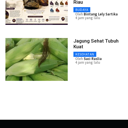
Riau
BUDAYA
Oleh
Bintang Lely Sartika
4 jam yang lalu
Jagung Sehat Tubuh
Kuat
KESEHATAN
Oleh
Suci Raslia
4 jam yang lalu