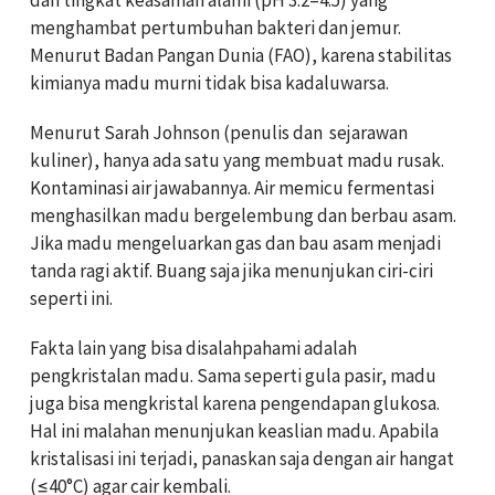
menghambat pertumbuhan bakteri dan jemur.
Menurut Badan Pangan Dunia (FAO), karena stabilitas
kimianya madu murni tidak bisa kadaluwarsa.
Menurut Sarah Johnson (penulis dan sejarawan
kuliner), hanya ada satu yang membuat madu rusak.
Kontaminasi air jawabannya. Air memicu fermentasi
menghasilkan madu bergelembung dan berbau asam.
Jika madu mengeluarkan gas dan bau asam menjadi
tanda ragi aktif. Buang saja jika menunjukan ciri-ciri
seperti ini.
Fakta lain yang bisa disalahpahami adalah
pengkristalan madu. Sama seperti gula pasir, madu
juga bisa mengkristal karena pengendapan glukosa.
Hal ini malahan menunjukan keaslian madu. Apabila
kristalisasi ini terjadi, panaskan saja dengan air hangat
(≤40°C) agar cair kembali.