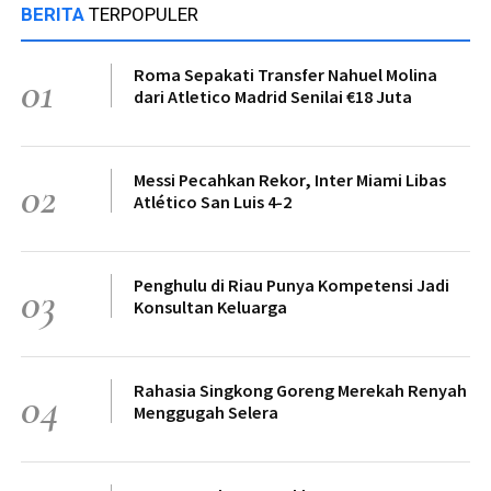
BERITA
TERPOPULER
Roma Sepakati Transfer Nahuel Molina
01
dari Atletico Madrid Senilai €18 Juta
Messi Pecahkan Rekor, Inter Miami Libas
02
Atlético San Luis 4-2
Penghulu di Riau Punya Kompetensi Jadi
03
Konsultan Keluarga
Rahasia Singkong Goreng Merekah Renyah
04
Menggugah Selera