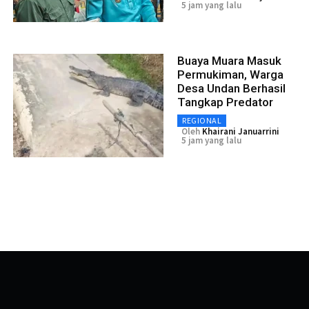
5 jam yang lalu
Buaya Muara Masuk
Permukiman, Warga
Desa Undan Berhasil
Tangkap Predator
REGIONAL
Oleh
Khairani Januarrini
5 jam yang lalu