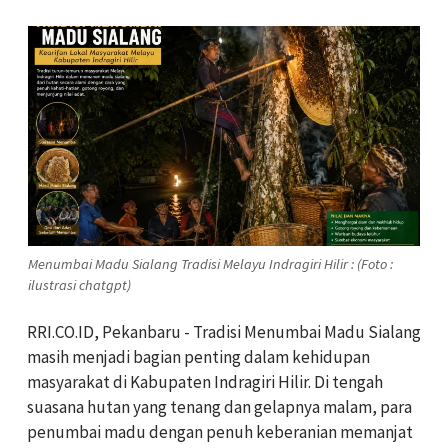
Menumbai Madu Sialang Tradisi Melayu Indragiri Hilir : (Foto :
ilustrasi chatgpt)
RRI.CO.ID, Pekanbaru - Tradisi Menumbai Madu Sialang
masih menjadi bagian penting dalam kehidupan
masyarakat di Kabupaten Indragiri Hilir. Di tengah
suasana hutan yang tenang dan gelapnya malam, para
penumbai madu dengan penuh keberanian memanjat