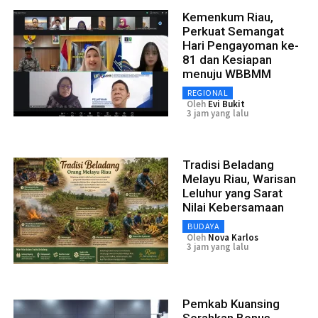
Kemenkum Riau,
Perkuat Semangat
Hari Pengayoman ke-
81 dan Kesiapan
menuju WBBMM
REGIONAL
Oleh
Evi Bukit
3 jam yang lalu
Tradisi Beladang
Melayu Riau, Warisan
Leluhur yang Sarat
Nilai Kebersamaan
BUDAYA
Oleh
Nova Karlos
3 jam yang lalu
Pemkab Kuansing
Serahkan Bonus