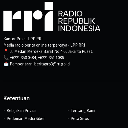
Kantor Pusat LPP RRI
Media radio berita online terpercaya - LPP RRI
📍 Jl. Medan Merdeka Barat No.4-5, Jakarta Pusat.
📞 +6221 350 0584, +6221 351 1086
📩 Pemberitaan: beritapro3@rri.go.id
Ketentuan
Kebijakan Privasi
Tentang Kami
Pedoman Media Siber
Peta Situs