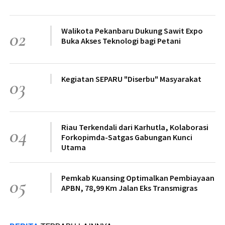
Walikota Pekanbaru Dukung Sawit Expo
02
Buka Akses Teknologi bagi Petani
Kegiatan SEPARU "Diserbu" Masyarakat
03
Riau Terkendali dari Karhutla, Kolaborasi
04
Forkopimda-Satgas Gabungan Kunci
Utama
Pemkab Kuansing Optimalkan Pembiayaan
05
APBN, 78,99 Km Jalan Eks Transmigras