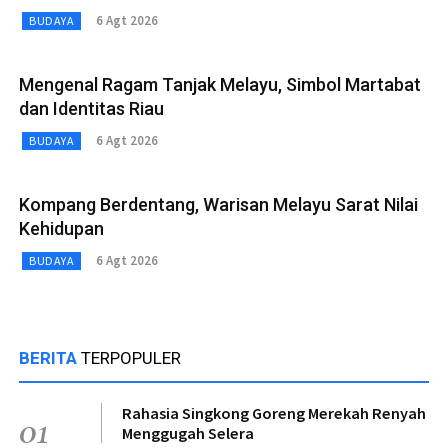
6 Agt 2026
BUDAYA
Mengenal Ragam Tanjak Melayu, Simbol Martabat
dan Identitas Riau
6 Agt 2026
BUDAYA
Kompang Berdentang, Warisan Melayu Sarat Nilai
Kehidupan
6 Agt 2026
BUDAYA
BERITA
TERPOPULER
Rahasia Singkong Goreng Merekah Renyah
01
Menggugah Selera