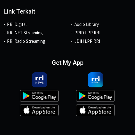
Link Terkait
RRI Digital
Audio Library
RRI NET Streaming
PPID LPP RRI
RRI Radio Streaming
JDIH LPP RRI
Get My App