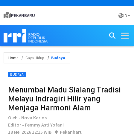
PEKANBARU
ID
Home
Gaya Hidup
Budaya
BUDAYA
Menumbai Madu Sialang Tradisi
Melayu Indragiri Hilir yang
Menjaga Harmoni Alam
Oleh - Nova Karlos
Editor - Femmy Asti Yofani
18 Mei 2026 12:15 WIB
Pekanbaru