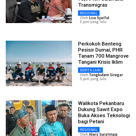
Transmigras
REGIONAL
Oleh
Lisa Syaiful
5 jam yang lalu
Perkokoh Benteng
Pesisir Dumai, PHR
Tanam 700 Mangrove
Tangani Krisis Iklim
BERITA LAIN
Oleh
Tongkulem Siregar
5 jam yang lalu
Walikota Pekanbaru
Dukung Sawit Expo
Buka Akses Teknologi
bagi Petani
REGIONAL
Oleh
Alwis Suratmaja