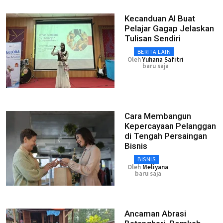
Kecanduan AI Buat
Pelajar Gagap Jelaskan
Tulisan Sendiri
BERITA LAIN
Oleh
Yuhana Safitri
baru saja
Cara Membangun
Kepercayaan Pelanggan
di Tengah Persaingan
Bisnis
BISNIS
Oleh
Meliyana
baru saja
Ancaman Abrasi