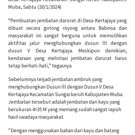
Muba, Sabtu (20/1/2024)
“Pembuatan jembatan darurat di Desa Kertajaya yang
dibuat secara gotong royong antara Babinsa dan
masyarakat ini sangat berguna untuk memulihkan
aktifitas jalur menghubungkan dusun lll dengan
dusun V Desa Kertajaya. Meskipun demikian,
kendaraan yang melintasi jembatan darurat harus
tetap berhati-hati,” tegasnya.
Sebelumnya terjadi jembatan ambruk yang
menghubungkan Dusun lll dengan Dusun V Desa
Kertajaya Kecamatan Sungai keruh Kabupaten Muba.
Jembatan tersebut adalah jembatan dari kayu yang
berukuran 4×35 M yang memang sudah sangat rapuh
hasil swadaya masyarakat.
"Dengan menggunakan bahan dari kayu dan batang