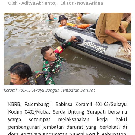
Oleh - Aditya Abrianto,
Editor - Nova Ariana
Koramil 401-03 Sekayu Bangun Jembatan Darurat
KBRB, Palembang :
Babinsa Koramil 401-03/Sekayu
Kodim 0401/Muba, Serda Untung Surapati bersama
warga setempat melaksanakan kerja bakti
pembangunan jembatan darurat yang berlokasi di
desa Kertajaya Kecamatan Sungai Keruh Kabupaten.