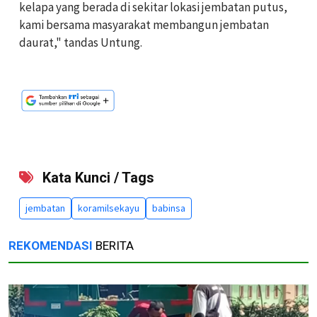
kelapa yang berada di sekitar lokasi jembatan putus,
kami bersama masyarakat membangun jembatan
daurat," tandas Untung.
Kata Kunci / Tags
jembatan
koramilsekayu
babinsa
REKOMENDASI
BERITA