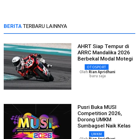
BERITA
TERBARU LAINNYA
AHRT Siap Tempur di
ARRC Mandalika 2026
Berbekal Modal Motegi
OTOSPORT
Oleh
Rian Apridhani
baru saja
Pusri Buka MUSI
Competition 2026,
Dorong UMKM
Sumbagsel Naik Kelas
UMKM
Oleh
Rian Apridhani