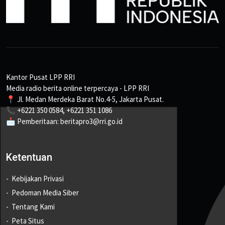
Kantor Pusat LPP RRI
Media radio berita online terpercaya - LPP RRI
📍 Jl. Medan Merdeka Barat No.4-5, Jakarta Pusat.
📞 +6221 350 0584, +6221 351 1086
📩 Pemberitaan: beritapro3@rri.go.id
Ketentuan
Kebijakan Privasi
Pedoman Media Siber
Tentang Kami
Peta Situs