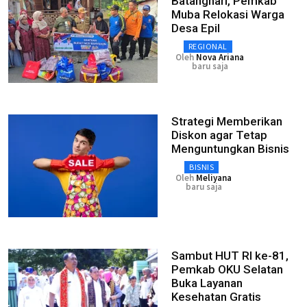
Batanghari, Pemkab
Muba Relokasi Warga
Desa Epil
REGIONAL
Oleh
Nova Ariana
baru saja
Strategi Memberikan
Diskon agar Tetap
Menguntungkan Bisnis
BISNIS
Oleh
Meliyana
baru saja
Sambut HUT RI ke-81,
Pemkab OKU Selatan
Buka Layanan
Kesehatan Gratis