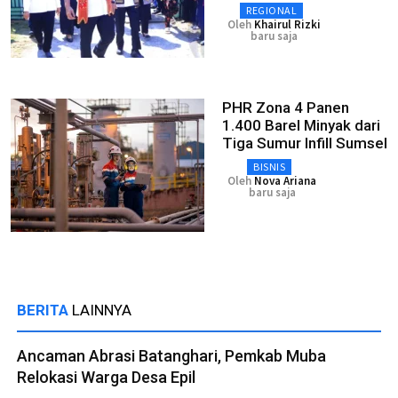
REGIONAL
Oleh
Khairul Rizki
baru saja
PHR Zona 4 Panen
1.400 Barel Minyak dari
Tiga Sumur Infill Sumsel
BISNIS
Oleh
Nova Ariana
baru saja
BERITA
LAINNYA
Ancaman Abrasi Batanghari, Pemkab Muba
Relokasi Warga Desa Epil