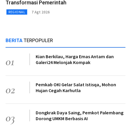
Transformasi Pemerintah
7 Agt 2026
REGIONAL
BERITA
TERPOPULER
Kian Berkilau, Harga Emas Antam dan
01
Galeri24 Melonjak Kompak
Pemkab OKI Gelar Salat Istisqa, Mohon
02
Hujan Cegah Karhutla
Dongkrak Daya Saing, Pemkot Palembang
03
Dorong UMKM Berbasis AI