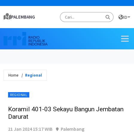
PALEMBANG
ID
Home
Regional
REGIONAL
Koramil 401-03 Sekayu Bangun Jembatan
Darurat
21 Jan 2024 15:17 WIB
Palembang