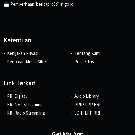
📩 Pemberitaan: beritapro3@rri.go.id
Ketentuan
Kebijakan Privasi
Tentang Kami
Pedoman Media Siber
Peta Situs
Link Terkait
RRI Digital
Audio Library
RRI NET Streaming
PPID LPP RRI
RRI Radio Streaming
JDIH LPP RRI
Get My App