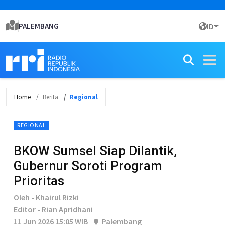
PALEMBANG
ID
Home
Berita
Regional
REGIONAL
BKOW Sumsel Siap Dilantik,
Gubernur Soroti Program
Prioritas
Oleh - Khairul Rizki
Editor - Rian Apridhani
11 Jun 2026 15:05 WIB
Palembang