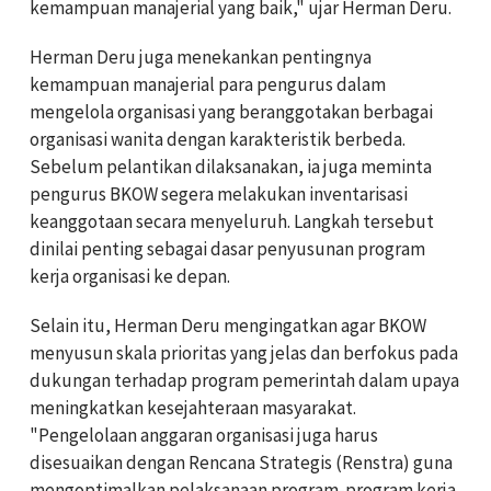
kemampuan manajerial yang baik," ujar Herman Deru.
Herman Deru juga menekankan pentingnya
kemampuan manajerial para pengurus dalam
mengelola organisasi yang beranggotakan berbagai
organisasi wanita dengan karakteristik berbeda.
Sebelum pelantikan dilaksanakan, ia juga meminta
pengurus BKOW segera melakukan inventarisasi
keanggotaan secara menyeluruh. Langkah tersebut
dinilai penting sebagai dasar penyusunan program
kerja organisasi ke depan.
Selain itu, Herman Deru mengingatkan agar BKOW
menyusun skala prioritas yang jelas dan berfokus pada
dukungan terhadap program pemerintah dalam upaya
meningkatkan kesejahteraan masyarakat.
"Pengelolaan anggaran organisasi juga harus
disesuaikan dengan Rencana Strategis (Renstra) guna
mengoptimalkan pelaksanaan program-program kerja