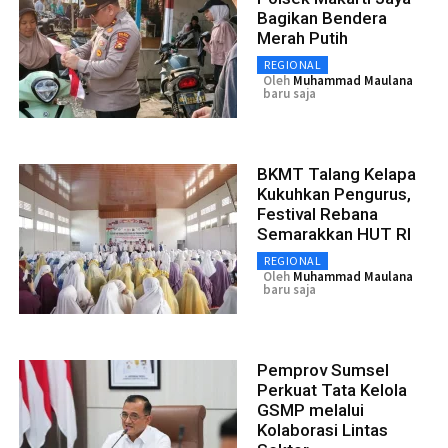
Bagikan Bendera
Merah Putih
REGIONAL
Oleh
Muhammad Maulana
baru saja
BKMT Talang Kelapa
Kukuhkan Pengurus,
Festival Rebana
Semarakkan HUT RI
REGIONAL
Oleh
Muhammad Maulana
baru saja
Pemprov Sumsel
Perkuat Tata Kelola
GSMP melalui
Kolaborasi Lintas