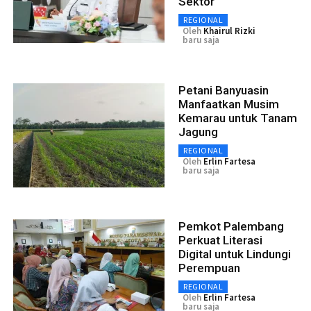
Sektor
REGIONAL
Oleh
Khairul Rizki
baru saja
Petani Banyuasin
Manfaatkan Musim
Kemarau untuk Tanam
Jagung
REGIONAL
Oleh
Erlin Fartesa
baru saja
Pemkot Palembang
Perkuat Literasi
Digital untuk Lindungi
Perempuan
REGIONAL
Oleh
Erlin Fartesa
baru saja