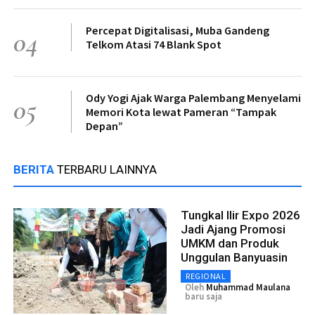
Percepat Digitalisasi, Muba Gandeng
04
Telkom Atasi 74 Blank Spot
Ody Yogi Ajak Warga Palembang Menyelami
05
Memori Kota lewat Pameran “Tampak
Depan”
BERITA
TERBARU LAINNYA
Tungkal Ilir Expo 2026
Jadi Ajang Promosi
UMKM dan Produk
Unggulan Banyuasin
REGIONAL
Oleh
Muhammad Maulana
baru saja