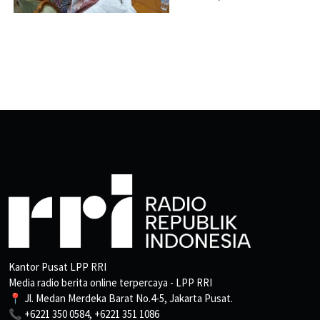
Kantor Pusat LPP RRI
Media radio berita online terpercaya - LPP RRI
📍 Jl. Medan Merdeka Barat No.4-5, Jakarta Pusat.
📞 +6221 350 0584, +6221 351 1086