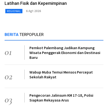
Latihan Fisik dan Kepemimpinan
6 Agt 2026
REGIONAL
BERITA
TERPOPULER
Pemkot Palembang Jadikan Kampung
01
Wisata Penggerak Ekonomi dan Destinasi
Baru
Wabup Muba Temui Mensos Percepat
02
Sekolah Rakyat
Pengecoran Jalinsum KM 17-18, Polisi
03
Siapkan Rekayasa Arus