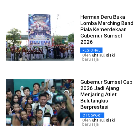
Herman Deru Buka
Lomba Marching Band
Piala Kemerdekaan
Gubernur Sumsel
2026
REGIONAL
Oleh
Khairul Rizki
baru saja
Gubernur Sumsel Cup
2026 Jadi Ajang
Menjaring Atlet
Bulutangkis
Berprestasi
OTOSPORT
Oleh
Khairul Rizki
baru saja