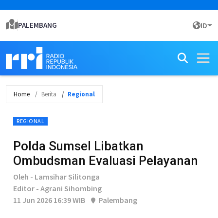
PALEMBANG
ID
Home
Berita
Regional
REGIONAL
Polda Sumsel Libatkan
Ombudsman Evaluasi Pelayanan
Oleh - Lamsihar Silitonga
Editor - Agrani Sihombing
11 Jun 2026 16:39 WIB
Palembang