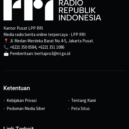
Kantor Pusat LPP RRI
Media radio berita online terpercaya - LPP RRI
📍 Jl. Medan Merdeka Barat No.4-5, Jakarta Pusat.
📞 +6221 350 0584, +6221 351 1086
📩 Pemberitaan: beritapro3@rri.go.id
Ketentuan
Kebijakan Privasi
Tentang Kami
Pedoman Media Siber
Peta Situs