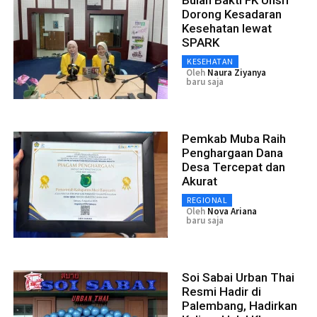
Dorong Kesadaran
Kesehatan lewat
SPARK
KESEHATAN
Oleh
Naura Ziyanya
baru saja
Pemkab Muba Raih
Penghargaan Dana
Desa Tercepat dan
Akurat
REGIONAL
Oleh
Nova Ariana
baru saja
Soi Sabai Urban Thai
Resmi Hadir di
Palembang, Hadirkan