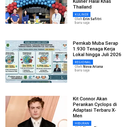
Kuliner Halal Khas
Thailand
KULINER
Oleh
Erin Safitri
baru saja
Pemkab Muba Serap
1.930 Tenaga Kerja
Lokal hingga Juli 2026
REGIONAL
Oleh
Nova Ariana
baru saja
Kit Connor Akan
Perankan Cyclops di
Adaptasi Terbaru X-
Men
HIBURAN