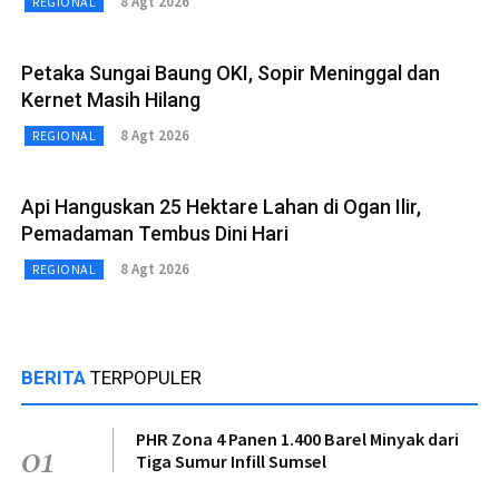
8 Agt 2026
REGIONAL
Petaka Sungai Baung OKI, Sopir Meninggal dan
Kernet Masih Hilang
8 Agt 2026
REGIONAL
Api Hanguskan 25 Hektare Lahan di Ogan Ilir,
Pemadaman Tembus Dini Hari
8 Agt 2026
REGIONAL
BERITA
TERPOPULER
PHR Zona 4 Panen 1.400 Barel Minyak dari
01
Tiga Sumur Infill Sumsel