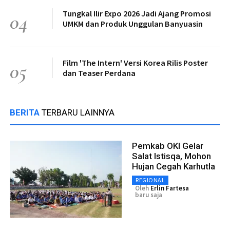
Tungkal Ilir Expo 2026 Jadi Ajang Promosi
04
UMKM dan Produk Unggulan Banyuasin
Film 'The Intern' Versi Korea Rilis Poster
05
dan Teaser Perdana
BERITA
TERBARU LAINNYA
Pemkab OKI Gelar
Salat Istisqa, Mohon
Hujan Cegah Karhutla
REGIONAL
Oleh
Erlin Fartesa
baru saja