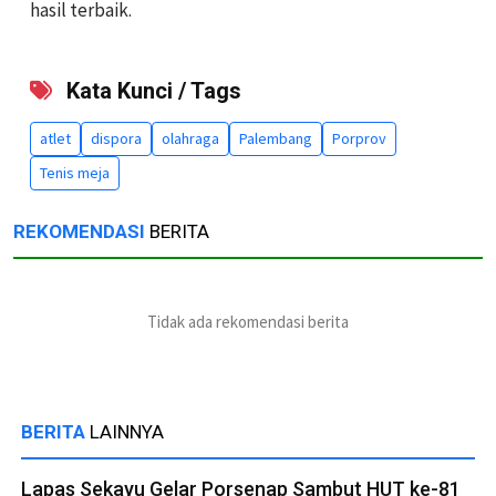
hasil terbaik.
Kata Kunci / Tags
atlet
dispora
olahraga
Palembang
Porprov
Tenis meja
REKOMENDASI
BERITA
Tidak ada rekomendasi berita
BERITA
LAINNYA
Lapas Sekayu Gelar Porsenap Sambut HUT ke-81