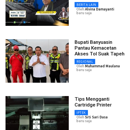
BERITA LAIN
Oleh
Alvina Damayanti
baru saja
Bupati Banyuasin
Pantau Kemacetan
Akses Tol Suak Tapeh
REGIONAL
Oleh
Muhammad Maulana
baru saja
Tips Mengganti
Cartridge Printer
IPTEK
Oleh
Siti Sari Dasa
baru saja