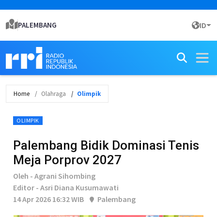
PALEMBANG
ID
Home
Olahraga
Olimpik
OLIMPIK
Palembang Bidik Dominasi Tenis
Meja Porprov 2027
Oleh - Agrani Sihombing
Editor - Asri Diana Kusumawati
14 Apr 2026 16:32 WIB
Palembang