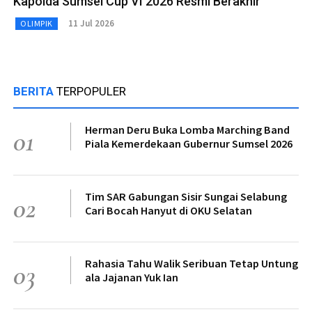
Kapolda Sumsel Cup VI 2026 Resmi Berakhir
11 Jul 2026
OLIMPIK
BERITA
TERPOPULER
Herman Deru Buka Lomba Marching Band
01
Piala Kemerdekaan Gubernur Sumsel 2026
Tim SAR Gabungan Sisir Sungai Selabung
02
Cari Bocah Hanyut di OKU Selatan
Rahasia Tahu Walik Seribuan Tetap Untung
03
ala Jajanan Yuk Ian