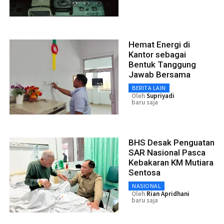
Hemat Energi di
Kantor sebagai
Bentuk Tanggung
Jawab Bersama
BERITA LAIN
Oleh
Supriyadi
baru saja
BHS Desak Penguatan
SAR Nasional Pasca
Kebakaran KM Mutiara
Sentosa
NASIONAL
Oleh
Rian Apridhani
baru saja