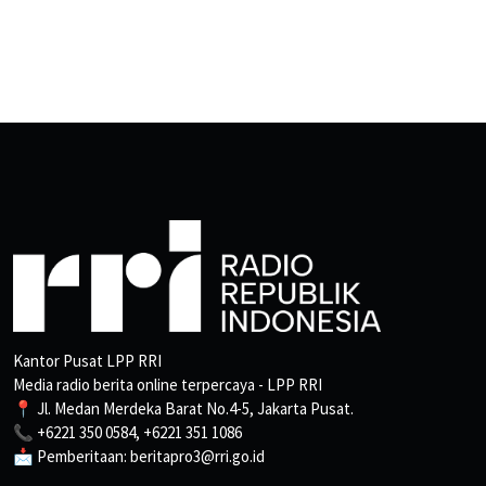
Kantor Pusat LPP RRI
Media radio berita online terpercaya - LPP RRI
📍 Jl. Medan Merdeka Barat No.4-5, Jakarta Pusat.
📞 +6221 350 0584, +6221 351 1086
📩 Pemberitaan: beritapro3@rri.go.id