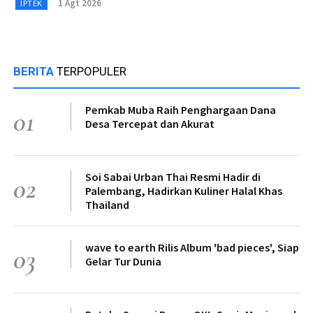
1 Agt 2026
IPTEK
BERITA
TERPOPULER
Pemkab Muba Raih Penghargaan Dana
01
Desa Tercepat dan Akurat
Soi Sabai Urban Thai Resmi Hadir di
02
Palembang, Hadirkan Kuliner Halal Khas
Thailand
wave to earth Rilis Album 'bad pieces', Siap
03
Gelar Tur Dunia