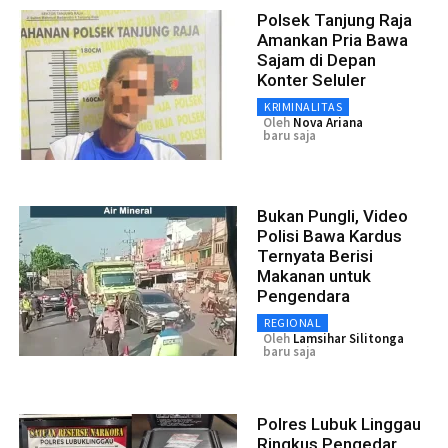
Polsek Tanjung Raja
Amankan Pria Bawa
Sajam di Depan
Konter Seluler
KRIMINALITAS
Oleh
Nova Ariana
baru saja
Bukan Pungli, Video
Polisi Bawa Kardus
Ternyata Berisi
Makanan untuk
Pengendara
REGIONAL
Oleh
Lamsihar Silitonga
baru saja
Polres Lubuk Linggau
Ringkus Pengedar