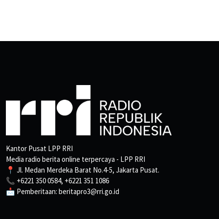
Kantor Pusat LPP RRI
Media radio berita online terpercaya - LPP RRI
📍 Jl. Medan Merdeka Barat No.4-5, Jakarta Pusat.
📞 +6221 350 0584, +6221 351 1086
📩 Pemberitaan: beritapro3@rri.go.id