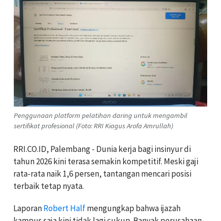
Penggunaan platform pelatihan daring untuk mengambil
sertifikat profesional (Foto: RRI Kiagus Arofa Amrullah)
RRI.CO.ID, Palembang - Dunia kerja bagi insinyur di
tahun 2026 kini terasa semakin kompetitif. Meski gaji
rata-rata naik 1,6 persen, tantangan mencari posisi
terbaik tetap nyata.
Laporan
Robert Half
mengungkap bahwa ijazah
kampus saja kini tidak lagi cukup. Banyak perusahaan