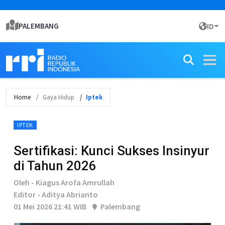
PALEMBANG
ID
Home
Gaya Hidup
Iptek
IPTEK
Sertifikasi: Kunci Sukses Insinyur
di Tahun 2026
Oleh - Kiagus Arofa Amrullah
Editor - Aditya Abrianto
01 Mei 2026 21:41 WIB
Palembang