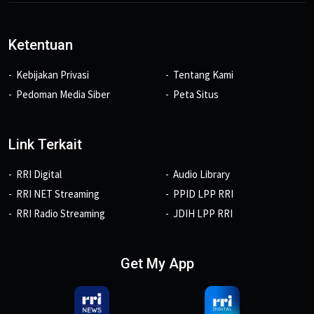
Ketentuan
Kebijakan Privasi
Tentang Kami
Pedoman Media Siber
Peta Situs
Link Terkait
RRI Digital
Audio Library
RRI NET Streaming
PPID LPP RRI
RRI Radio Streaming
JDIH LPP RRI
Get My App