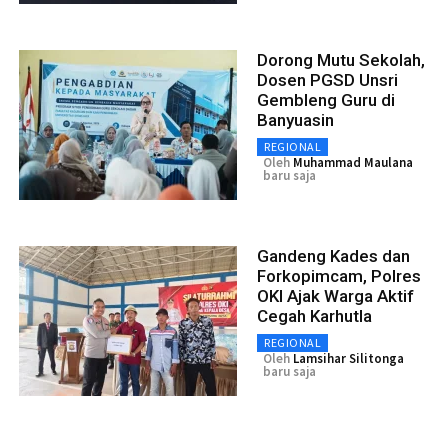
Dorong Mutu Sekolah,
Dosen PGSD Unsri
Gembleng Guru di
Banyuasin
REGIONAL
Oleh
Muhammad Maulana
baru saja
Gandeng Kades dan
Forkopimcam, Polres
OKI Ajak Warga Aktif
Cegah Karhutla
REGIONAL
Oleh
Lamsihar Silitonga
baru saja