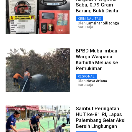
Sabu, 0,79 Gram
Barang Bukti Disita
KRIMINALITAS
Oleh
Lamsihar Silitonga
baru saja
BPBD Muba Imbau
Warga Waspada
Karhutla Meluas ke
Pemukiman
REGIONAL
Oleh
Nova Ariana
baru saja
Sambut Peringatan
HUT ke-81 RI, Lapas
Palembang Gelar Aksi
Bersih Lingkungan