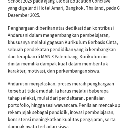
School 2025 pada ajang Global Education Conclave
yang digelar di Hotel Amari, Bangkok, Thailand, pada 6
Desember 2025.
Penghargaan diberikan atas dedikasi dan kontribusi
Andarusni dalam mengembangkan pembelajaran,
khususnya melalui gagasan Kurikulum Berbasis Cinta,
sebuah pendekatan pendidikan yang ia kembangkan
dan terapkan di MAN 3 Palembang. Kurikulum ini
dinilai memiliki dampak kuat dalam membentuk
karakter, motivasi, dan perkembangan siswa.
Andarusni menjelaskan, proses meraih penghargaan
tersebut tidak mudah. Ia harus melalui beberapa
tahap seleksi, mulai dari pendaftaran, penilaian
portofolio, hingga sesi wawancara. Penilaian mencakup
rekam jejak sebagai pendidik, inovasi pembelajaran,
konsistensi meningkatkan kualitas pengajaran, serta
dampak nyata terhadap siswa.