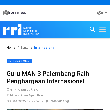
PALEMBANG
ID
Home
Berita
Internasional
INTERNASIONAL
Guru MAN 3 Palembang Raih
Penghargaan Internasional
Oleh - Khairul Rizki
Editor - Rian Apridhani
09 Des 2025 22:22 WIB
Palembang