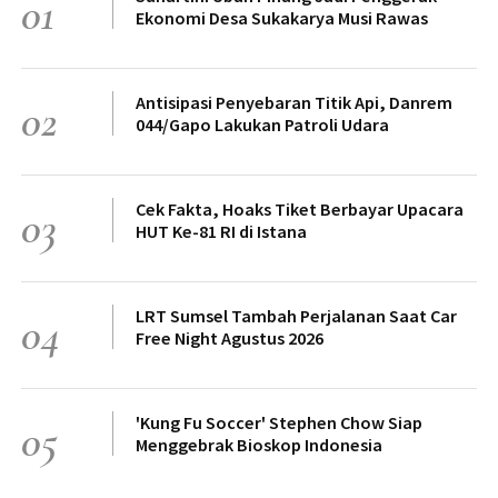
01
Ekonomi Desa Sukakarya Musi Rawas
Antisipasi Penyebaran Titik Api, Danrem
02
044/Gapo Lakukan Patroli Udara
Cek Fakta, Hoaks Tiket Berbayar Upacara
03
HUT Ke-81 RI di Istana
LRT Sumsel Tambah Perjalanan Saat Car
04
Free Night Agustus 2026
'Kung Fu Soccer' Stephen Chow Siap
05
Menggebrak Bioskop Indonesia