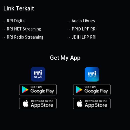
Link Terkait
RRI Digital
Audio Library
RRI NET Streaming
PPID LPP RRI
RRI Radio Streaming
JDIH LPP RRI
Get My App