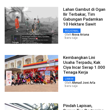
Lahan Gambut di Ogan
Ilir Terbakar, Tim
Gabungan Padamkan
10 Hektare Sawit
REGIONAL
Oleh
Nova Ariana
baru saja
Kembangkan Lini
Usaha Terpadu, Kak
Ciya Incar Serap 1.000
Tenaga Kerja
UMKM
Oleh
Ahmad Joni Arla
baru saja
Pindah Lapisan,