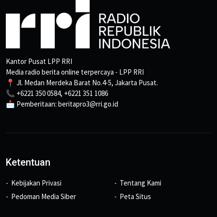
Kantor Pusat LPP RRI
Media radio berita online terpercaya - LPP RRI
📍 Jl. Medan Merdeka Barat No.4-5, Jakarta Pusat.
📞 +6221 350 0584, +6221 351 1086
📩 Pemberitaan: beritapro3@rri.go.id
Ketentuan
Kebijakan Privasi
Tentang Kami
Pedoman Media Siber
Peta Situs