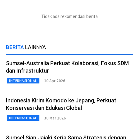
Tidak ada rekomendasi berita
BERITA
LAINNYA
Sumsel-Australia Perkuat Kolaborasi, Fokus SDM
dan Infrastruktur
10 Apr 2026
INTERNASIONAL
Indonesia Kirim Komodo ke Jepang, Perkuat
Konservasi dan Edukasi Global
30 Mar 2026
INTERNASIONAL
Sumsel Siap Jajaki Kerja Sama Strategis dengan