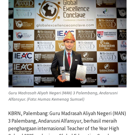
Guru Madrasah Aliyah Negeri (MAN) 3 Palembang, Andarusni
Alfansyur. (Foto: Humas Kemenag Sumsel)
KBRN, Palembang: Guru Madrasah Aliyah Negeri (MAN)
3 Palembang, Andarusni Alfansyur, berhasil meraih
penghargaan internasional Teacher of the Year High