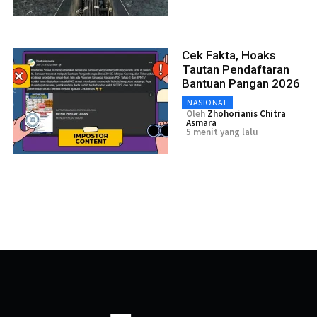
Cek Fakta, Hoaks
Tautan Pendaftaran
Bantuan Pangan 2026
NASIONAL
Oleh
Zhohorianis Chitra
Asmara
5 menit yang lalu