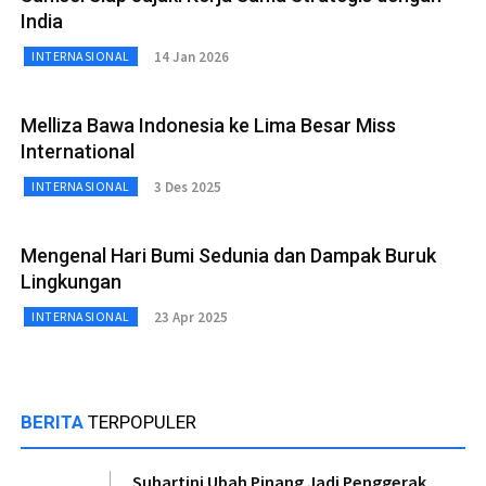
India
14 Jan 2026
INTERNASIONAL
Melliza Bawa Indonesia ke Lima Besar Miss
International
3 Des 2025
INTERNASIONAL
Mengenal Hari Bumi Sedunia dan Dampak Buruk
Lingkungan
23 Apr 2025
INTERNASIONAL
BERITA
TERPOPULER
Suhartini Ubah Pinang Jadi Penggerak