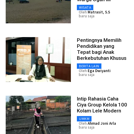
WISATA
Oleh
Matrasit, S.S
baru saja
Pentingnya Memilih
Pendidikan yang
Tepat bagi Anak
Berkebutuhan Khusus
BERITA LAIN
Oleh
Ega Dwiyanti
baru saja
Intip Rahasia Caha
Ciya Group Kelola 100
Kolam Lele Modern
UMKM
Oleh
Ahmad Joni Arla
baru saja