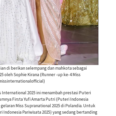
ulian di berikan selempang dan mahkota sebagai
25 oleh Sophie Kirana (Runner -up ke-4 Miss
issinternationalofficial)
s International 2025 ini menambah prestasi Puteri
mnya Firsta Yufi Amarta Putri (Puteri Indonesia
 gelaran Miss Supranational 2025 di Polandia. Untuk
ri Indonesia Pariwisata 2025) yang sedang bertanding