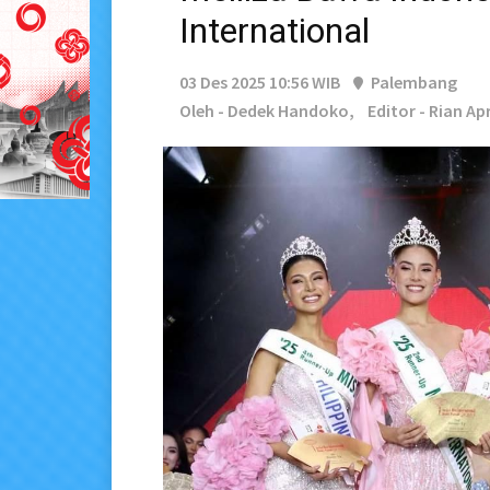
International
03 Des 2025 10:56 WIB
Palembang
Oleh - Dedek Handoko,
Editor - Rian Ap