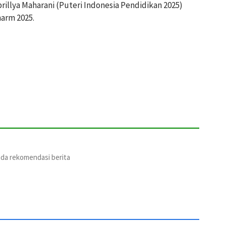
rillya Maharani (Puteri Indonesia Pendidikan 2025)
harm 2025.
ada rekomendasi berita