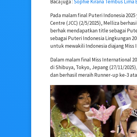
Baca juga :
Sophie Kirana Tembus Lima B
Pada malam final Puteri Indonesia 2025
Centre (JCC) (2/5/2025), Melliza berhas
berhak mendapatkan title sebagai Pute
sebagai Puteri Indonesia Lingkungan 20
untuk mewakili Indonesia diajang Miss In
Dalam malam final Miss International 2
di Shibuya, Tokyo, Jepang (27/11/2025)
dan berhasil meraih Runner-up ke-3 ata