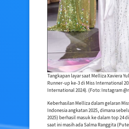
Tangkapan layar saat Melliza Xaviera Y
Runner-up ke-3 di Miss International 20
International 2024). (Foto: Instagram @m
Keberhasilan Melliza dalam gelaran Mis
Indonesia angkatan 2025, dimana sebelu
2025) berhasil masuk ke dalam top 24 di
saat ini masih ada Salma Ranggita (Pute