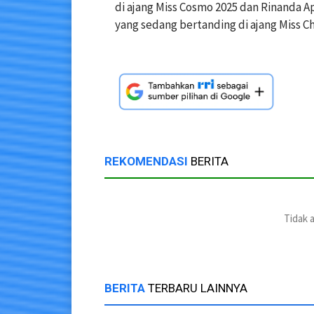
di ajang Miss Cosmo 2025 dan Rinanda Ap
yang sedang bertanding di ajang Miss C
REKOMENDASI
BERITA
Tidak 
BERITA
TERBARU LAINNYA