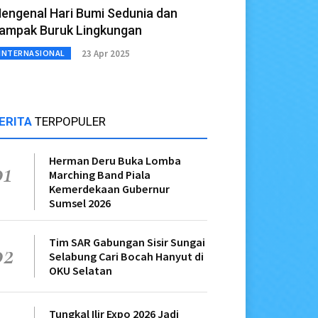
engenal Hari Bumi Sedunia dan
ampak Buruk Lingkungan
23 Apr 2025
INTERNASIONAL
ERITA
TERPOPULER
Herman Deru Buka Lomba
01
Marching Band Piala
Kemerdekaan Gubernur
Sumsel 2026
Tim SAR Gabungan Sisir Sungai
02
Selabung Cari Bocah Hanyut di
OKU Selatan
Tungkal Ilir Expo 2026 Jadi