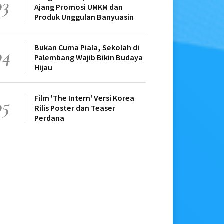
03
Ajang Promosi UMKM dan
Produk Unggulan Banyuasin
Bukan Cuma Piala, Sekolah di
04
Palembang Wajib Bikin Budaya
Hijau
Film 'The Intern' Versi Korea
05
Rilis Poster dan Teaser
Perdana