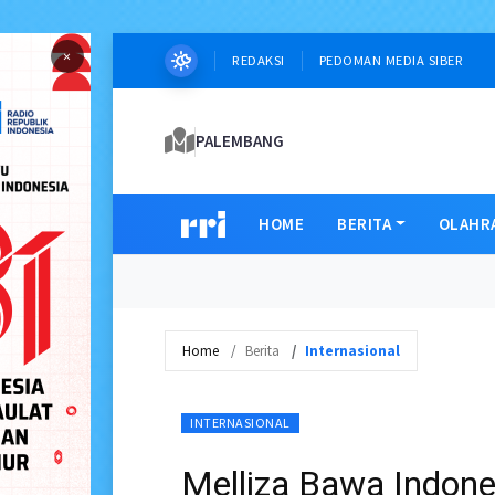
×
REDAKSI
PEDOMAN MEDIA SIBER
PALEMBANG
HOME
BERITA
OLAHR
Home
Berita
Internasional
INTERNASIONAL
Melliza Bawa Indone