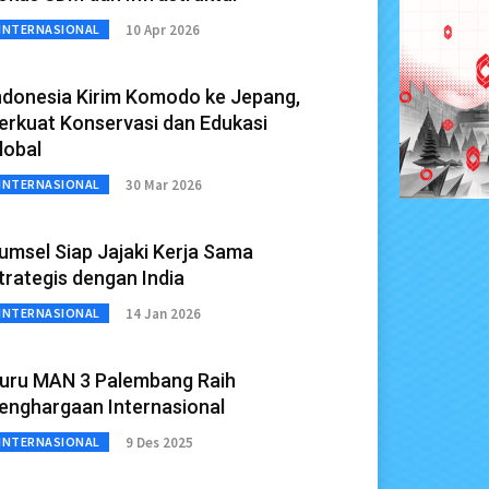
10 Apr 2026
INTERNASIONAL
ndonesia Kirim Komodo ke Jepang,
erkuat Konservasi dan Edukasi
lobal
30 Mar 2026
INTERNASIONAL
umsel Siap Jajaki Kerja Sama
trategis dengan India
14 Jan 2026
INTERNASIONAL
uru MAN 3 Palembang Raih
enghargaan Internasional
9 Des 2025
INTERNASIONAL