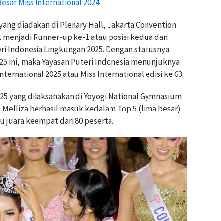
esar Miss International 2024
 yang diadakan di Plenary Hall, Jakarta Convention
il menjadi Runner-up ke-1 atau posisi kedua dan
ri Indonesia Lingkungan 2025. Dengan statusnya
25 ini, maka Yayasan Puteri Indonesia menunjuknya
ternational 2025 atau Miss International edisi ke 63.
025 yang dilaksanakan di Yoyogi National Gymnasium
, Melliza berhasil masuk kedalam Top 5 (lima besar)
u juara keempat dari 80 peserta.