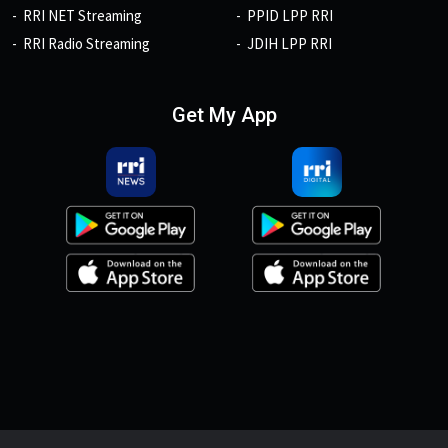
RRI NET Streaming
PPID LPP RRI
RRI Radio Streaming
JDIH LPP RRI
Get My App