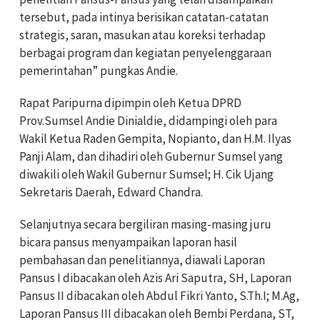
tersebut, pada intinya berisikan catatan-catatan
strategis, saran, masukan atau koreksi terhadap
berbagai program dan kegiatan penyelenggaraan
pemerintahan” pungkas Andie.
Rapat Paripurna dipimpin oleh Ketua DPRD
Prov.Sumsel Andie Dinialdie, didampingi oleh para
Wakil Ketua Raden Gempita, Nopianto, dan H.M. Ilyas
Panji Alam, dan dihadiri oleh Gubernur Sumsel yang
diwakili oleh Wakil Gubernur Sumsel; H. Cik Ujang
Sekretaris Daerah, Edward Chandra.
Selanjutnya secara bergiliran masing-masing juru
bicara pansus menyampaikan laporan hasil
pembahasan dan penelitiannya, diawali Laporan
Pansus I dibacakan oleh Azis Ari Saputra, SH, Laporan
Pansus II dibacakan oleh Abdul Fikri Yanto, S.Th.I; M.Ag,
Laporan Pansus III dibacakan oleh Bembi Perdana, ST,