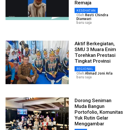
Remaja
KESEHATAN
Oleh
Resti Chindra
Dianwari
baru saja
Aktif Berkegiatan,
SMU 3 Muara Enim
Torehkan Prestasi
Tingkat Provinsi
REGIONAL
Oleh
Ahmad Joni Arla
baru saja
Dorong Seniman
Muda Bangun
Portofolio, Komunitas
Yuk Rutin Gelar
Menggambar