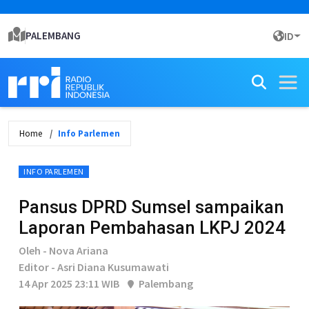
PALEMBANG
ID
Home
Info Parlemen
INFO PARLEMEN
Pansus DPRD Sumsel sampaikan
Laporan Pembahasan LKPJ 2024
Oleh - Nova Ariana
Editor - Asri Diana Kusumawati
14 Apr 2025 23:11 WIB
Palembang