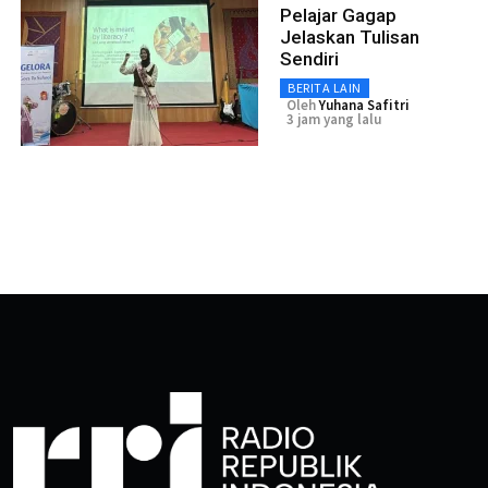
Pelajar Gagap
Jelaskan Tulisan
Sendiri
BERITA LAIN
Oleh
Yuhana Safitri
3 jam yang lalu