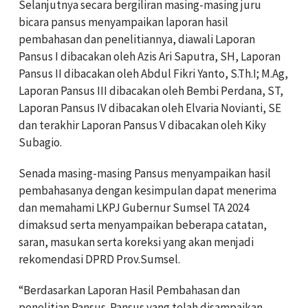
Selanjutnya secara bergiliran masing-masing juru
bicara pansus menyampaikan laporan hasil
pembahasan dan penelitiannya, diawali Laporan
Pansus I dibacakan oleh Azis Ari Saputra, SH, Laporan
Pansus II dibacakan oleh Abdul Fikri Yanto, S.Th.I; M.Ag,
Laporan Pansus III dibacakan oleh Bembi Perdana, ST,
Laporan Pansus IV dibacakan oleh Elvaria Novianti, SE
dan terakhir Laporan Pansus V dibacakan oleh Kiky
Subagio.
Senada masing-masing Pansus menyampaikan hasil
pembahasanya dengan kesimpulan dapat menerima
dan memahami LKPJ Gubernur Sumsel TA 2024
dimaksud serta menyampaikan beberapa catatan,
saran, masukan serta koreksi yang akan menjadi
rekomendasi DPRD Prov.Sumsel.
“Berdasarkan Laporan Hasil Pembahasan dan
penelitian Pansus-Pansus yang telah disampaikan