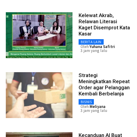
Kelewat Akrab,
Relawan Literasi
Kaget Disemprot Kata
Kasar
BERITA LAIN
Oleh
Yuhana Safitri
3 jam yang lalu
Strategi
Meningkatkan Repeat
Order agar Pelanggan
Kembali Berbelanja
BISNIS
Oleh
Meliyana
3 jam yang lalu
Kecanduan AI Buat