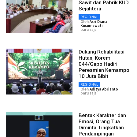
Sawit dan Pabrik KUD
Sejahtera
REGIONAL
Oleh
Asri Diana
Kusumawati
baru saja
Dukung Rehabilitasi
Hutan, Korem
044/Gapo Hadiri
Peresmian Kemampo
10 Juta Bibit
REGIONAL
Oleh
Aditya Abrianto
baru saja
Bentuk Karakter dan
Emosi, Orang Tua
Diminta Tingkatkan
Pendampingan