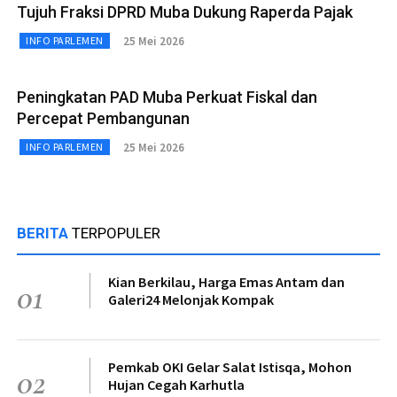
Tujuh Fraksi DPRD Muba Dukung Raperda Pajak
25 Mei 2026
INFO PARLEMEN
Peningkatan PAD Muba Perkuat Fiskal dan
Percepat Pembangunan
25 Mei 2026
INFO PARLEMEN
BERITA
TERPOPULER
Kian Berkilau, Harga Emas Antam dan
01
Galeri24 Melonjak Kompak
Pemkab OKI Gelar Salat Istisqa, Mohon
02
Hujan Cegah Karhutla