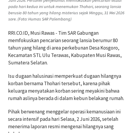
Juni 2026. Personel penyelamat memfokuskan pencarian visual
pada hari kedua ini untuk menemukan Thohari, seorang lansia
berusia 80 tahun yang hilang misterius sejak Minggu, 31 Mei 2026
sore. (Foto: Humas SAR Palembang)
RRI.CO.ID, Musi Rawas - Tim SAR Gabungan
memfokuskan pencarian seorang lansia berumur 80
tahun yang hilang di area perkebunan Desa Kosgoro,
Kecamatan STL Ulu Terawas, Kabupaten Musi Rawas,
Sumatera Selatan.
Isu dugaan halusinasi memperkuat dugaan hilangnya
korban bernama Thohari tersebut, karena pihak
keluarga menyatakan korban sering meyakini bahwa
rumah aslinya berada di dalam kebun belakang rumah.
Pihak berwenang menggelar operasi kemanusiaan ini
secara intensif pada hari Selasa, 2 Juni 2026, setelah
menerima laporan resmi mengenai hilangnya sang