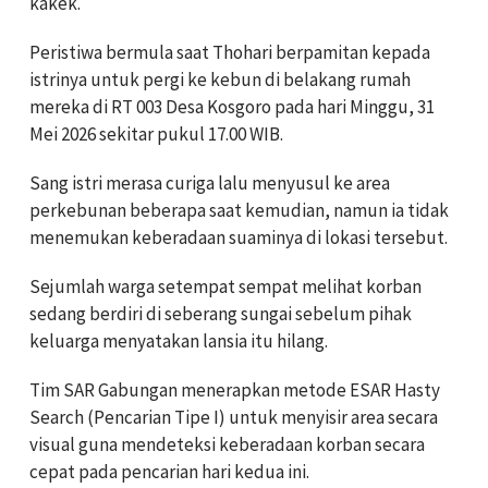
kakek.
Peristiwa bermula saat Thohari berpamitan kepada
istrinya untuk pergi ke kebun di belakang rumah
mereka di RT 003 Desa Kosgoro pada hari Minggu, 31
Mei 2026 sekitar pukul 17.00 WIB.
Sang istri merasa curiga lalu menyusul ke area
perkebunan beberapa saat kemudian, namun ia tidak
menemukan keberadaan suaminya di lokasi tersebut.
Sejumlah warga setempat sempat melihat korban
sedang berdiri di seberang sungai sebelum pihak
keluarga menyatakan lansia itu hilang.
Tim SAR Gabungan menerapkan metode ESAR Hasty
Search (Pencarian Tipe I) untuk menyisir area secara
visual guna mendeteksi keberadaan korban secara
cepat pada pencarian hari kedua ini.