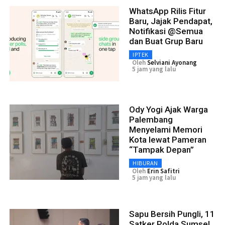
WhatsApp Rilis Fitur
Baru, Jajak Pendapat,
Notifikasi @Semua
dan Buat Grup Baru
IPTEK
Oleh
Selviani Ayonang
5 jam yang lalu
Ody Yogi Ajak Warga
Palembang
Menyelami Memori
Kota lewat Pameran
“Tampak Depan”
HIBURAN
Oleh
Erin Safitri
5 jam yang lalu
Sapu Bersih Pungli, 11
Satker Polda Sumsel