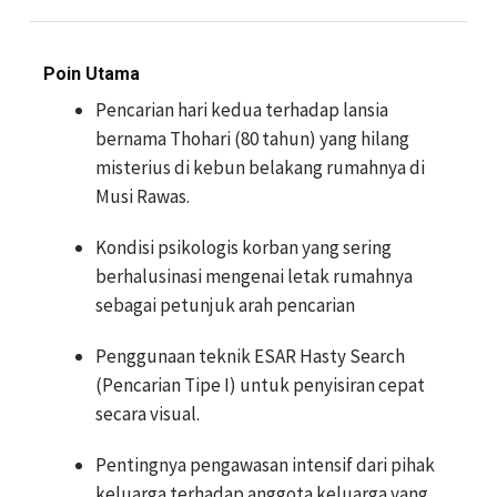
Poin Utama
Pencarian hari kedua terhadap lansia
bernama Thohari (80 tahun) yang hilang
misterius di kebun belakang rumahnya di
Musi Rawas.
Kondisi psikologis korban yang sering
berhalusinasi mengenai letak rumahnya
sebagai petunjuk arah pencarian
Penggunaan teknik ESAR Hasty Search
(Pencarian Tipe I) untuk penyisiran cepat
secara visual.
Pentingnya pengawasan intensif dari pihak
keluarga terhadap anggota keluarga yang