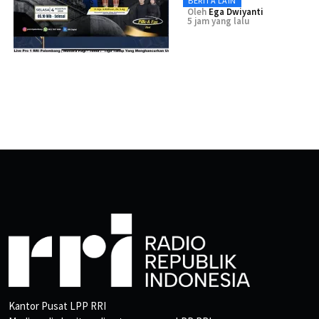
BERITA LAIN
Oleh
Ega Dwiyanti
5 jam yang lalu
Kantor Pusat LPP RRI