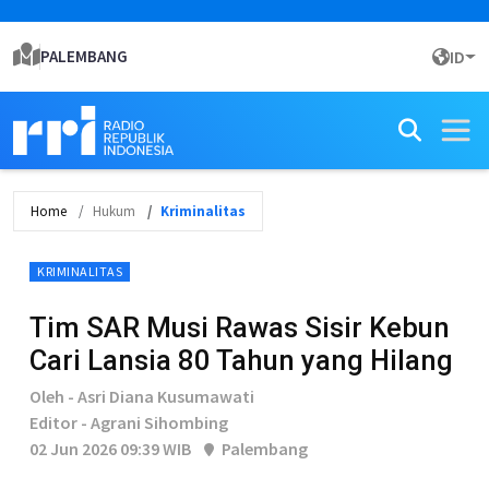
PALEMBANG
ID
Home
Hukum
Kriminalitas
KRIMINALITAS
Tim SAR Musi Rawas Sisir Kebun
Cari Lansia 80 Tahun yang Hilang
Oleh - Asri Diana Kusumawati
Editor - Agrani Sihombing
02 Jun 2026 09:39 WIB
Palembang