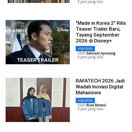
5 jam yang lalu
"Made in Korea 2" Rilis
Teaser Trailer Baru,
Tayang September
2026 di Disney+
HIBURAN
Oleh
Selviani Ayonang
5 jam yang lalu
RAFATECH 2026 Jadi
Wadah Inovasi Digital
Mahasiswa
HIBURAN
Oleh
Rian Resesi
5 jam yang lalu