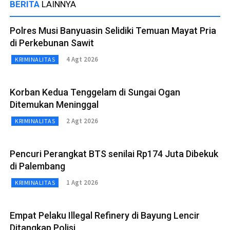
BERITA
LAINNYA
Polres Musi Banyuasin Selidiki Temuan Mayat Pria
di Perkebunan Sawit
4 Agt 2026
KRIMINALITAS
Korban Kedua Tenggelam di Sungai Ogan
Ditemukan Meninggal
2 Agt 2026
KRIMINALITAS
Pencuri Perangkat BTS senilai Rp174 Juta Dibekuk
di Palembang
1 Agt 2026
KRIMINALITAS
Empat Pelaku Illegal Refinery di Bayung Lencir
Ditangkap Polisi