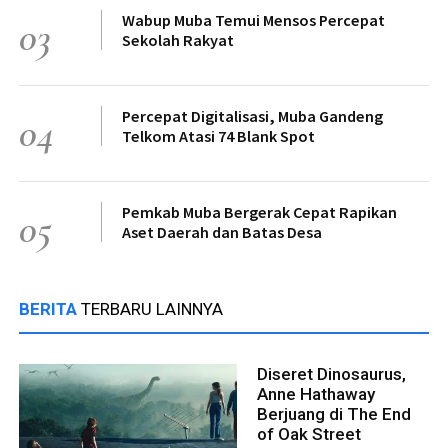
Wabup Muba Temui Mensos Percepat
03
Sekolah Rakyat
Percepat Digitalisasi, Muba Gandeng
04
Telkom Atasi 74 Blank Spot
Pemkab Muba Bergerak Cepat Rapikan
05
Aset Daerah dan Batas Desa
BERITA
TERBARU LAINNYA
Diseret Dinosaurus,
Anne Hathaway
Berjuang di The End
of Oak Street