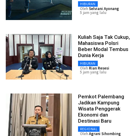
HIBURAN
Oleh
Selviani Ayonang
5 jam yang lalu
Kuliah Saja Tak Cukup,
Mahasiswa Polsri
Beber Modal Tembus
Dunia Kerja
HIBURAN
Oleh
Rian Resesi
5 jam yang lalu
Pemkot Palembang
Jadikan Kampung
Wisata Penggerak
Ekonomi dan
Destinasi Baru
REGIONAL
Oleh
Agrani Sihombing