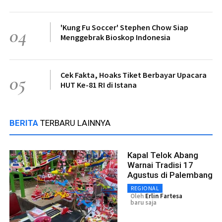
'Kung Fu Soccer' Stephen Chow Siap
04
Menggebrak Bioskop Indonesia
Cek Fakta, Hoaks Tiket Berbayar Upacara
05
HUT Ke-81 RI di Istana
BERITA
TERBARU LAINNYA
Kapal Telok Abang
Warnai Tradisi 17
Agustus di Palembang
REGIONAL
Oleh
Erlin Fartesa
baru saja