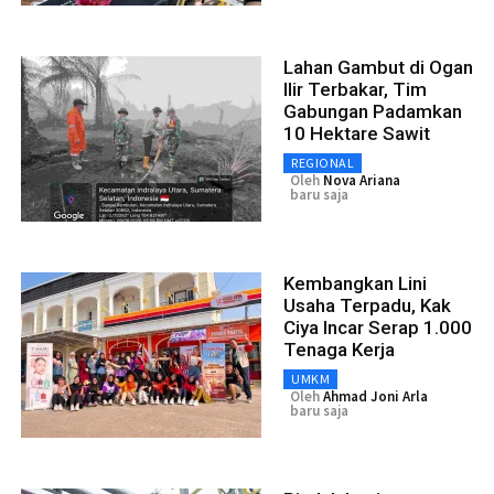
Lahan Gambut di Ogan
Ilir Terbakar, Tim
Gabungan Padamkan
10 Hektare Sawit
REGIONAL
Oleh
Nova Ariana
baru saja
Kembangkan Lini
Usaha Terpadu, Kak
Ciya Incar Serap 1.000
Tenaga Kerja
UMKM
Oleh
Ahmad Joni Arla
baru saja