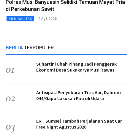
Polres Musi Banyuasin Selidiki Temuan Mayat Pria
di Perkebunan Sawit
4 Agt 2026
KRIMINALITAS
BERITA
TERPOPULER
Suhartini Ubah Pinang Jadi Penggerak
01
Ekonomi Desa Sukakarya Musi Rawas
Antisipasi Penyebaran Titik Api, Danrem
02
044/Gapo Lakukan Patroli Udara
LRT Sumsel Tambah Perjalanan Saat Car
03
Free Night Agustus 2026