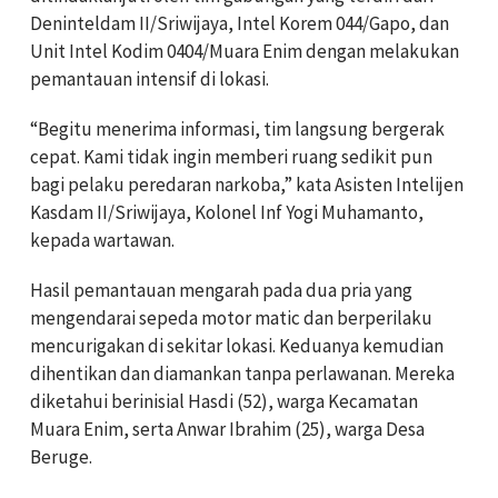
Deninteldam II/Sriwijaya, Intel Korem 044/Gapo, dan
Unit Intel Kodim 0404/Muara Enim dengan melakukan
pemantauan intensif di lokasi.
“Begitu menerima informasi, tim langsung bergerak
cepat. Kami tidak ingin memberi ruang sedikit pun
bagi pelaku peredaran narkoba,” kata Asisten Intelijen
Kasdam II/Sriwijaya, Kolonel Inf Yogi Muhamanto,
kepada wartawan.
Hasil pemantauan mengarah pada dua pria yang
mengendarai sepeda motor matic dan berperilaku
mencurigakan di sekitar lokasi. Keduanya kemudian
dihentikan dan diamankan tanpa perlawanan. Mereka
diketahui berinisial Hasdi (52), warga Kecamatan
Muara Enim, serta Anwar Ibrahim (25), warga Desa
Beruge.