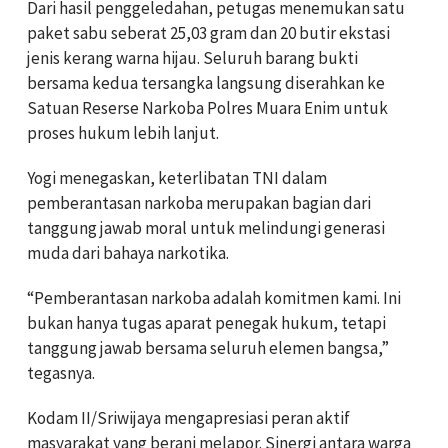
Dari hasil penggeledahan, petugas menemukan satu
paket sabu seberat 25,03 gram dan 20 butir ekstasi
jenis kerang warna hijau. Seluruh barang bukti
bersama kedua tersangka langsung diserahkan ke
Satuan Reserse Narkoba Polres Muara Enim untuk
proses hukum lebih lanjut.
Yogi menegaskan, keterlibatan TNI dalam
pemberantasan narkoba merupakan bagian dari
tanggung jawab moral untuk melindungi generasi
muda dari bahaya narkotika.
“Pemberantasan narkoba adalah komitmen kami. Ini
bukan hanya tugas aparat penegak hukum, tetapi
tanggung jawab bersama seluruh elemen bangsa,”
tegasnya.
Kodam II/Sriwijaya mengapresiasi peran aktif
masyarakat yang berani melapor. Sinergi antara warga