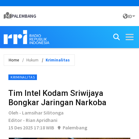
PALEMBANG
ID
Home
Hukum
Kriminalitas
KRIMINALITAS
Tim Intel Kodam Sriwijaya
Bongkar Jaringan Narkoba
Oleh - Lamsihar Silitonga
Editor - Rian Apridhani
15 Des 2025 17:18 WIB
Palembang