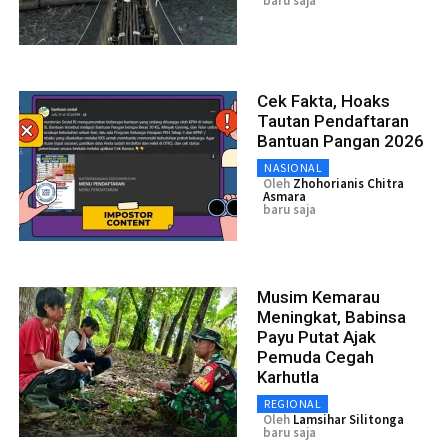
baru saja
Cek Fakta, Hoaks
Tautan Pendaftaran
Bantuan Pangan 2026
NASIONAL
Oleh
Zhohorianis Chitra
Asmara
baru saja
Musim Kemarau
Meningkat, Babinsa
Payu Putat Ajak
Pemuda Cegah
Karhutla
REGIONAL
Oleh
Lamsihar Silitonga
baru saja