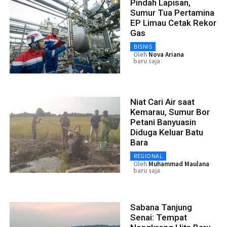
Pindah Lapisan,
Sumur Tua Pertamina
EP Limau Cetak Rekor
Gas
BISNIS
Oleh
Nova Ariana
baru saja
Niat Cari Air saat
Kemarau, Sumur Bor
Petani Banyuasin
Diduga Keluar Batu
Bara
REGIONAL
Oleh
Muhammad Maulana
baru saja
Sabana Tanjung
Senai: Tempat