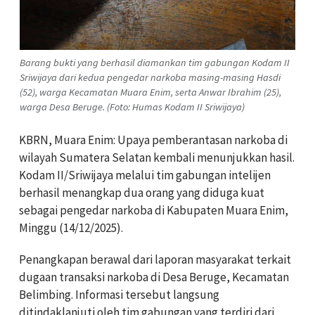
Barang bukti yang berhasil diamankan tim gabungan Kodam II
Sriwijaya dari kedua pengedar narkoba masing-masing Hasdi
(52), warga Kecamatan Muara Enim, serta Anwar Ibrahim (25),
warga Desa Beruge. (Foto: Humas Kodam II Sriwijaya)
KBRN, Muara Enim: Upaya pemberantasan narkoba di
wilayah Sumatera Selatan kembali menunjukkan hasil.
Kodam II/Sriwijaya melalui tim gabungan intelijen
berhasil menangkap dua orang yang diduga kuat
sebagai pengedar narkoba di Kabupaten Muara Enim,
Minggu (14/12/2025).
Penangkapan berawal dari laporan masyarakat terkait
dugaan transaksi narkoba di Desa Beruge, Kecamatan
Belimbing. Informasi tersebut langsung
ditindaklanjuti oleh tim gabungan yang terdiri dari