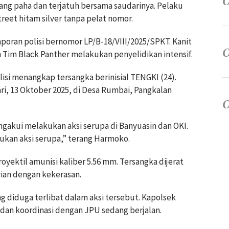
g paha dan terjatuh bersama saudarinya. Pelaku
eet hitam silver tanpa pelat nomor.
oran polisi bernomor LP/B-18/VIII/2025/SPKT. Kanit
Tim Black Panther melakukan penyelidikan intensif.
lisi menangkap tersangka berinisial TENGKI (24).
i, 13 Oktober 2025, di Desa Rumbai, Pangkalan
kui melakukan aksi serupa di Banyuasin dan OKI.
ukan aksi serupa,” terang Harmoko.
oyektil amunisi kaliber 5.56 mm. Tersangka dijerat
rian dengan kekerasan.
g diduga terlibat dalam aksi tersebut. Kapolsek
an koordinasi dengan JPU sedang berjalan.