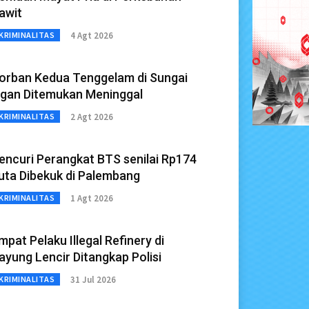
awit
4 Agt 2026
KRIMINALITAS
orban Kedua Tenggelam di Sungai
gan Ditemukan Meninggal
2 Agt 2026
KRIMINALITAS
encuri Perangkat BTS senilai Rp174
uta Dibekuk di Palembang
1 Agt 2026
KRIMINALITAS
mpat Pelaku Illegal Refinery di
ayung Lencir Ditangkap Polisi
31 Jul 2026
KRIMINALITAS