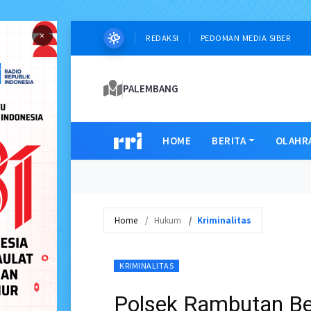
×
REDAKSI
PEDOMAN MEDIA SIBER
PALEMBANG
HOME
BERITA
OLAHR
Home
Hukum
Kriminalitas
KRIMINALITAS
Polsek Rambutan Be