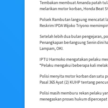
Tembakan membuat Amanda patah tulan
melarikan motor korban, Honda Beat Str
Polsek Rambutan langsung mencatat lap
Reskrim IPDA Wijoko Triyono memimpin 
Setelah lebih dua bulan pengejaran, po
Penangkapan berlangsung Senin dini har
Lampam, OKI.
IPTU Harmoko mengatakan pelaku menga
“Pelaku mengakui beberapa kali melak
Polisi menyita motor korban dan satu pr
Pasal 365 Ayat (2) KUHP tentang pencu
Polisi masih memburu rekan pelaku yan
menegaskan proses hukum dipercepat d