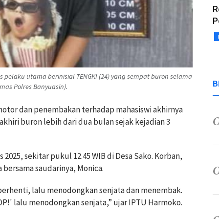
R
P
s pelaku utama berinisial TENGKI (24) yang sempat buron selama
B
Humas Polres Banyuasin).
motor dan penembakan terhadap mahasiswi akhirnya
hiri buron lebih dari dua bulan sejak kejadian 3
 2025, sekitar pukul 12.45 WIB di Desa Sako. Korban,
 bersama saudarinya, Monica.
berhenti, lalu menodongkan senjata dan menembak.
OP!' lalu menodongkan senjata,” ujar IPTU Harmoko.