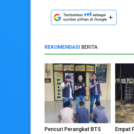
REKOMENDASI
BERITA
Pencuri Perangkat BTS
Empat P