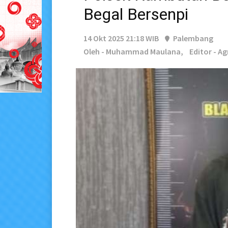
Begal Bersenpi
14 Okt 2025 21:18 WIB
Palembang
Oleh - Muhammad Maulana,
Editor - A