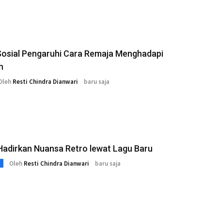
Sosial Pengaruhi Cara Remaja Menghadapi
h
Oleh
Resti Chindra Dianwari
baru saja
 Hadirkan Nuansa Retro lewat Lagu Baru
Oleh
Resti Chindra Dianwari
baru saja