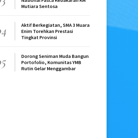
Nasional Pasca Kebakaran KM
Mutiara Sentosa
Aktif Berkegiatan, SMA 3 Muara
04
Enim Torehkan Prestasi
Tingkat Provinsi
Dorong Seniman Muda Bangun
05
Portofolio, Komunitas YMB
Rutin Gelar Menggambar