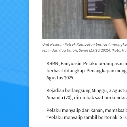
Unit Reskrim Polsek Rambutan berhasil meringku
lebih dari dua bulan, Senin (13/10/2025). (Foto: 
KBRN, Banyuasin: Pelaku perampasan 
berhasil ditangkap. Penangkapan mengak
Agustus 2025.
Kejadian berlangsung Minggu, 3 Agustus
Amanda (20), ditembak saat berkendara
Pelaku menyalip dari kanan, memaksa 
“Pelaku menyalip sambil berteriak 'ST