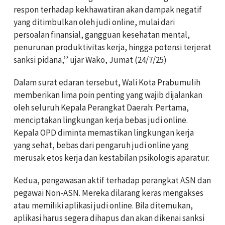
respon terhadap kekhawatiran akan dampak negatif
yang ditimbulkan oleh judi online, mulai dari
persoalan finansial, gangguan kesehatan mental,
penurunan produktivitas kerja, hingga potensi terjerat
sanksi pidana,’’ ujar Wako, Jumat (24/7/25)
Dalam surat edaran tersebut, Wali Kota Prabumulih
memberikan lima poin penting yang wajib dijalankan
oleh seluruh Kepala Perangkat Daerah: Pertama,
menciptakan lingkungan kerja bebas judi online.
Kepala OPD diminta memastikan lingkungan kerja
yang sehat, bebas dari pengaruh judi online yang
merusak etos kerja dan kestabilan psikologis aparatur.
Kedua, pengawasan aktif terhadap perangkat ASN dan
pegawai Non-ASN. Mereka dilarang keras mengakses
atau memiliki aplikasi judi online. Bila ditemukan,
aplikasi harus segera dihapus dan akan dikenai sanksi