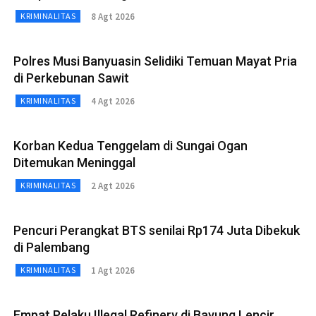
8 Agt 2026
KRIMINALITAS
Polres Musi Banyuasin Selidiki Temuan Mayat Pria
di Perkebunan Sawit
4 Agt 2026
KRIMINALITAS
Korban Kedua Tenggelam di Sungai Ogan
Ditemukan Meninggal
2 Agt 2026
KRIMINALITAS
Pencuri Perangkat BTS senilai Rp174 Juta Dibekuk
di Palembang
1 Agt 2026
KRIMINALITAS
Empat Pelaku Illegal Refinery di Bayung Lencir