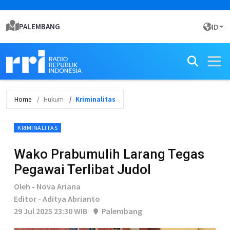
PALEMBANG
ID
Home
Hukum
Kriminalitas
KRIMINALITAS
Wako Prabumulih Larang Tegas
Pegawai Terlibat Judol
Oleh - Nova Ariana
Editor - Aditya Abrianto
29 Jul 2025 23:30 WIB
Palembang