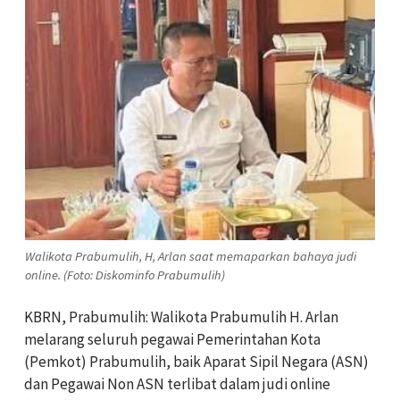
Walikota Prabumulih, H, Arlan saat memaparkan bahaya judi
online. (Foto: Diskominfo Prabumulih)
KBRN, Prabumulih: Walikota Prabumulih H. Arlan
melarang seluruh pegawai Pemerintahan Kota
(Pemkot) Prabumulih, baik Aparat Sipil Negara (ASN)
dan Pegawai Non ASN terlibat dalam judi online