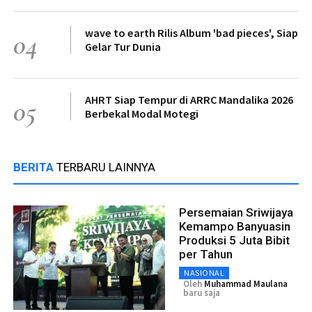
wave to earth Rilis Album 'bad pieces', Siap
04
Gelar Tur Dunia
AHRT Siap Tempur di ARRC Mandalika 2026
05
Berbekal Modal Motegi
BERITA
TERBARU LAINNYA
Persemaian Sriwijaya
Kemampo Banyuasin
Produksi 5 Juta Bibit
per Tahun
NASIONAL
Oleh
Muhammad Maulana
baru saja