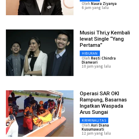
Oleh
Naura Ziyanya
6 jam yang lalu
Musisi Thri,y Kembali
lewat Single “Yang
Pertama”
HIBURAN
Oleh
Resti Chindra
Dianwari
10 jam yang lalu
Operasi SAR OKI
Rampung, Basarnas
Ingatkan Waspada
Arus Sungai
KRIMINALITAS
Oleh
Asri Diana
Kusumawati
12 jam yang lalu