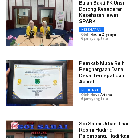
Bulan Bakti FK Unsri
Dorong Kesadaran
Kesehatan lewat
SPARK
KESEHATAN
Oleh
Naura Ziyanya
6 jam yang lalu
Pemkab Muba Raih
Penghargaan Dana
Desa Tercepat dan
Akurat
REGIONAL
Oleh
Nova Ariana
6 jam yang lalu
Soi Sabai Urban Thai
Resmi Hadir di
Palembang, Hadirkan