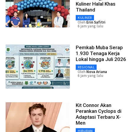
Kuliner Halal Khas
Thailand
KULINER
Oleh
Erin Safitri
6 jam yang lalu
Pemkab Muba Serap
1.930 Tenaga Kerja
Lokal hingga Juli 2026
REGIONAL
Oleh
Nova Ariana
6 jam yang lalu
Kit Connor Akan
Perankan Cyclops di
Adaptasi Terbaru X-
Men
HIBURAN