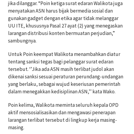
jika dilanggar. “Poin ketiga surat edaran Walikota juga
menyatakan ASN harus bijak bermedia sosial dan
gunakan gadget dengan etika agar tidak melanggar
UU ITE, khususnya Pasal 27 ayat (2) yang menegaskan
larangan distribusi konten bermuatan perjudian,”
sambungnya.
Untuk Poin keempat Walikota menambahkan diatur
tentang sanksi tegas bagi pelanggar surat edaran
tersebut. ‘’Jika ada ASN masih terlibat judol akan
dikenai sanksi sesuai peraturan perundang-undangan
yang berlaku, sebagai wujud keseriusan pemerintah
dalam menegakkan kedisiplinan ASN,’’ kata Wako.
Poin kelima, Walikota meminta seluruh kepala OPD
aktif mensosialisasikan dan mengawasi penerapan
larangan terlibat tersebut di lingkup kerja masing-
masing.