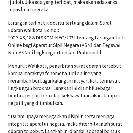
(judol). Jika ada yang terlibat, maka akan ada sanksi
tegas buat mereka.
Larangan terlibat judol itu tertuang dalam Surat
Edaran Walikota Nomor:
100.3.4.3/182/DISKOMINFO/2025 tentang Larangan Judi
Online bagi Aparatur Sipil Negara (ASN) dan Pegawai
Non-ASN di lingkungan Pemkot Prabumulih.
Menurut Walikota, penerbitan surat edaran tersebut
karena maraknya fenomena judi online yang
merambah berbagai kalangan masyarakat, termasuk
lingkungan birokrasi. Langkah ini diambil sebagai
bentuk respon terhadap kekhawatiran akan dampak
negatif yang ditimbulkan.
‘’Dalam upaya menegakkan disiplin serta menjaga
integritas aparatur negara, maka diterbitkanlah surat
edaran tersebut. Langkah ini diambil sebagai bentuk