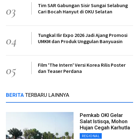
Tim SAR Gabungan Sisir Sungai Selabung
03
Cari Bocah Hanyut di OKU Selatan
Tungkal Ilir Expo 2026 Jadi Ajang Promosi
04
UMKM dan Produk Unggulan Banyuasin
Film 'The Intern' Versi Korea Rilis Poster
05
dan Teaser Perdana
BERITA
TERBARU LAINNYA
Pemkab OKI Gelar
Salat Istisqa, Mohon
Hujan Cegah Karhutla
REGIONAL