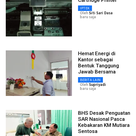
Cartridge Printer
IPTEK
Oleh
Siti Sari Dasa
baru saja
Hemat Energi di
Kantor sebagai
Bentuk Tanggung
Jawab Bersama
BERITA LAIN
Oleh
Supriyadi
baru saja
BHS Desak Penguatan
SAR Nasional Pasca
Kebakaran KM Mutiara
Sentosa