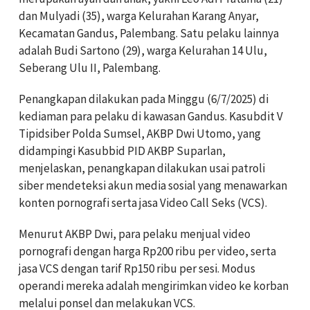
dan Mulyadi (35), warga Kelurahan Karang Anyar,
Kecamatan Gandus, Palembang. Satu pelaku lainnya
adalah Budi Sartono (29), warga Kelurahan 14 Ulu,
Seberang Ulu II, Palembang.
Penangkapan dilakukan pada Minggu (6/7/2025) di
kediaman para pelaku di kawasan Gandus. Kasubdit V
Tipidsiber Polda Sumsel, AKBP Dwi Utomo, yang
didampingi Kasubbid PID AKBP Suparlan,
menjelaskan, penangkapan dilakukan usai patroli
siber mendeteksi akun media sosial yang menawarkan
konten pornografi serta jasa Video Call Seks (VCS).
Menurut AKBP Dwi, para pelaku menjual video
pornografi dengan harga Rp200 ribu per video, serta
jasa VCS dengan tarif Rp150 ribu per sesi. Modus
operandi mereka adalah mengirimkan video ke korban
melalui ponsel dan melakukan VCS.