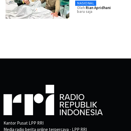
NASIONAL
Oleh
Rian Apridhani
baru saja
Kantor Pusat LPP RRI
Media radio berita online terpercaya - LPP RRI