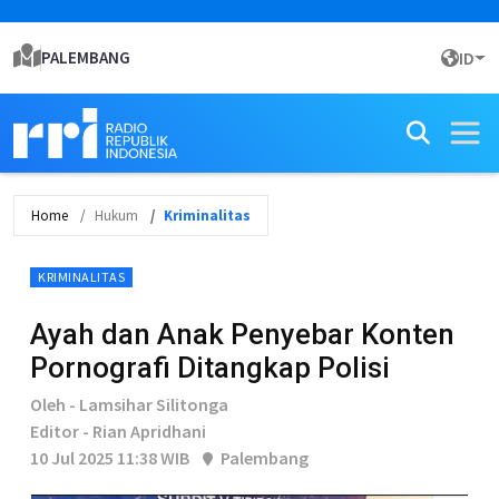
PALEMBANG
ID
Home
Hukum
Kriminalitas
KRIMINALITAS
Ayah dan Anak Penyebar Konten
Pornografi Ditangkap Polisi
Oleh - Lamsihar Silitonga
Editor - Rian Apridhani
10 Jul 2025 11:38 WIB
Palembang