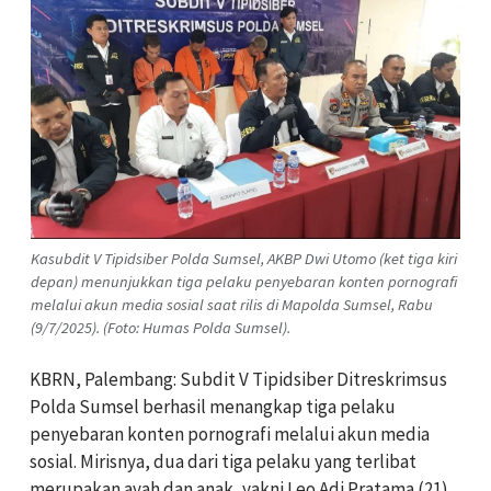
Kasubdit V Tipidsiber Polda Sumsel, AKBP Dwi Utomo (ket tiga kiri
depan) menunjukkan tiga pelaku penyebaran konten pornografi
melalui akun media sosial saat rilis di Mapolda Sumsel, Rabu
(9/7/2025). (Foto: Humas Polda Sumsel).
KBRN, Palembang: Subdit V Tipidsiber Ditreskrimsus
Polda Sumsel berhasil menangkap tiga pelaku
penyebaran konten pornografi melalui akun media
sosial. Mirisnya, dua dari tiga pelaku yang terlibat
merupakan ayah dan anak, yakni Leo Adi Pratama (21)