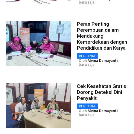
baru saja
Peran Penting
Perempuan dalam
Mendukung
Kemerdekaan dengan
Pendidikan dan Karya
REGIONAL
Oleh
Alvina Damayanti
baru saja
Cek Kesehatan Gratis
Dorong Deteksi Dini
Penyakit
REGIONAL
Oleh
Alvina Damayanti
baru saja