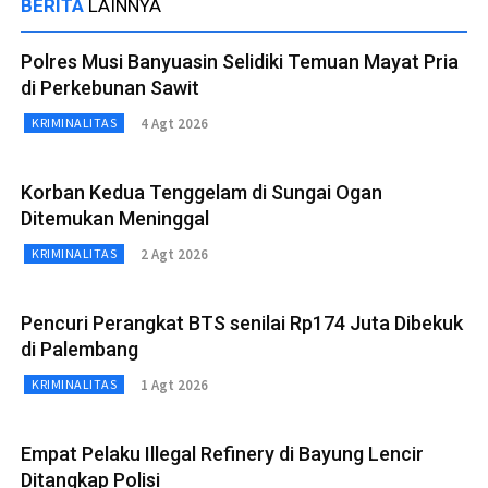
BERITA
LAINNYA
Polres Musi Banyuasin Selidiki Temuan Mayat Pria
di Perkebunan Sawit
4 Agt 2026
KRIMINALITAS
Korban Kedua Tenggelam di Sungai Ogan
Ditemukan Meninggal
2 Agt 2026
KRIMINALITAS
Pencuri Perangkat BTS senilai Rp174 Juta Dibekuk
di Palembang
1 Agt 2026
KRIMINALITAS
Empat Pelaku Illegal Refinery di Bayung Lencir
Ditangkap Polisi