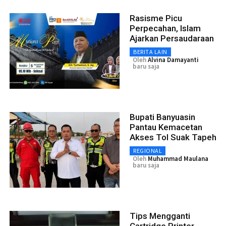
Rasisme Picu
Perpecahan, Islam
Ajarkan Persaudaraan
BERITA LAIN
Oleh
Alvina Damayanti
baru saja
Bupati Banyuasin
Pantau Kemacetan
Akses Tol Suak Tapeh
REGIONAL
Oleh
Muhammad Maulana
baru saja
Tips Mengganti