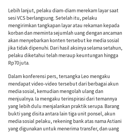
Lebih lanjut, pelaku diam-diam merekam layar saat
sesi VCS berlangsung. Setelah itu, pelaku
mengirimkan tangkapan layar atau rekaman kepada
korban dan meminta sejumlah uang dengan ancaman
akan menyebarkan konten tersebut ke media sosial
jika tidak dipenuhi. Dari hasil aksinya selama setahun,
pelaku diketahui telah meraup keuntungan hingga
Rp70 juta.
Dalam konferensi pers, tersangka Leo mengaku
mendapat video-video tersebut dari berbagai akun
media sosial, kemudian mengolah ulang dan
menjualnya. Ia mengaku terinspirasi dari temannya
yang lebih dulu menjalankan praktik serupa. Barang
bukti yang disita antara lain tiga unit ponsel, akun
media sosial pelaku, rekening bank atas nama Astiani
yang digunakan untuk menerima transfer, dan uang