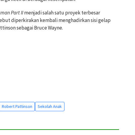
man Part II
menjadi salah satu proyek terbesar
sebut diperkirakan kembali menghadirkan sisi gelap
ttinson sebagai Bruce Wayne.
Robert Pattinson
Sekolah Anak