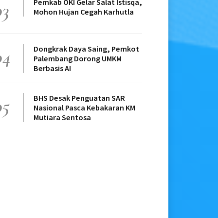
Pemkab OKI Gelar Salat Istisqa,
03
Mohon Hujan Cegah Karhutla
Dongkrak Daya Saing, Pemkot
04
Palembang Dorong UMKM
Berbasis AI
BHS Desak Penguatan SAR
05
Nasional Pasca Kebakaran KM
Mutiara Sentosa