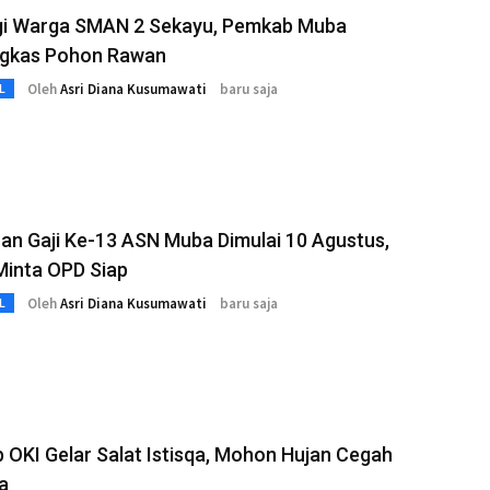
gi Warga SMAN 2 Sekayu, Pemkab Muba
kas Pohon Rawan
Oleh
Asri Diana Kusumawati
baru saja
L
an Gaji Ke-13 ASN Muba Dimulai 10 Agustus,
Minta OPD Siap
Oleh
Asri Diana Kusumawati
baru saja
L
OKI Gelar Salat Istisqa, Mohon Hujan Cegah
a