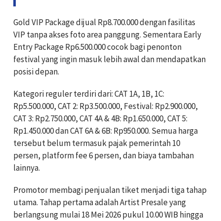
Gold VIP Package dijual Rp8.700.000 dengan fasilitas
VIP tanpa akses foto area panggung. Sementara Early
Entry Package Rp6.500.000 cocok bagi penonton
festival yang ingin masuk lebih awal dan mendapatkan
posisi depan.
Kategori reguler terdiri dari: CAT 1A, 1B, 1C:
Rp5.500.000, CAT 2: Rp3.500.000, Festival: Rp2.900.000,
CAT 3: Rp2.750.000, CAT 4A & 4B: Rp1.650.000, CAT 5:
Rp1.450.000 dan CAT 6A & 6B: Rp950.000. Semua harga
tersebut belum termasuk pajak pemerintah 10
persen, platform fee 6 persen, dan biaya tambahan
lainnya.
Promotor membagi penjualan tiket menjadi tiga tahap
utama. Tahap pertama adalah Artist Presale yang
berlangsung mulai 18 Mei 2026 pukul 10.00 WIB hingga