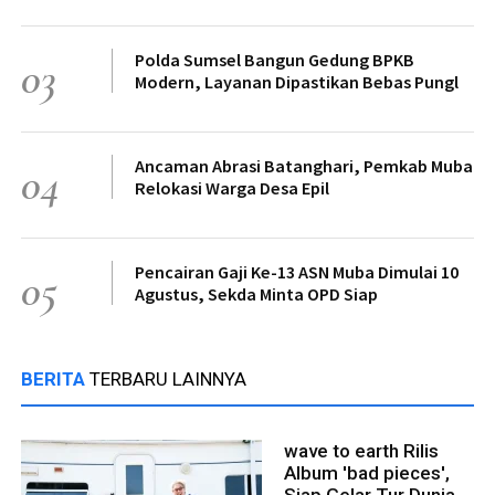
Polda Sumsel Bangun Gedung BPKB
03
Modern, Layanan Dipastikan Bebas Pungl
Ancaman Abrasi Batanghari, Pemkab Muba
04
Relokasi Warga Desa Epil
Pencairan Gaji Ke-13 ASN Muba Dimulai 10
05
Agustus, Sekda Minta OPD Siap
BERITA
TERBARU LAINNYA
wave to earth Rilis
Album 'bad pieces',
Siap Gelar Tur Dunia