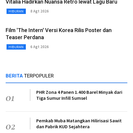
Vitalia Hadirkan Nuansa Retro lewat Lagu Baru
8 Agt 2026
HIBURAN
Film 'The Intern' Versi Korea Rilis Poster dan
Teaser Perdana
6 Agt 2026
HIBURAN
BERITA
TERPOPULER
PHR Zona 4 Panen 1.400 Barel Minyak dari
01
Tiga Sumur Infill Sumsel
Pemkab Muba Matangkan Hilirisasi Sawit
02
dan Pabrik KUD Sejahtera