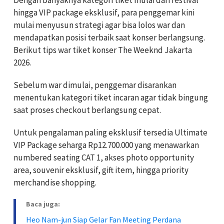
hingga VIP package eksklusif, para penggemar kini
mulai menyusun strategi agar bisa lolos war dan
mendapatkan posisi terbaik saat konser berlangsung.
Berikut tips war tiket konser The Weeknd Jakarta
2026.
Sebelum war dimulai, penggemar disarankan
menentukan kategori tiket incaran agar tidak bingung
saat proses checkout berlangsung cepat.
Untuk pengalaman paling eksklusif tersedia Ultimate
VIP Package seharga Rp12.700.000 yang menawarkan
numbered seating CAT 1, akses photo opportunity
area, souvenir eksklusif, gift item, hingga priority
merchandise shopping.
Baca juga:
Heo Nam-jun Siap Gelar Fan Meeting Perdana