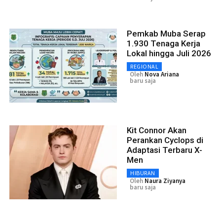
Pemkab Muba Serap
1.930 Tenaga Kerja
Lokal hingga Juli 2026
REGIONAL
Oleh
Nova Ariana
baru saja
Kit Connor Akan
Perankan Cyclops di
Adaptasi Terbaru X-
Men
HIBURAN
Oleh
Naura Ziyanya
baru saja