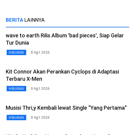
BERITA
LAINNYA
wave to earth Rilis Album 'bad pieces', Siap Gelar
Tur Dunia
8 Agt 2026
HIBURAN
Kit Connor Akan Perankan Cyclops di Adaptasi
Terbaru X-Men
8 Agt 2026
HIBURAN
Musisi Thri,y Kembali lewat Single “Yang Pertama”
8 Agt 2026
HIBURAN