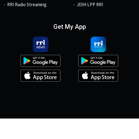
RRI Radio Streaming
JDIH LPP RRI
Get My App
© 2026, Copyright RRI.co.id.