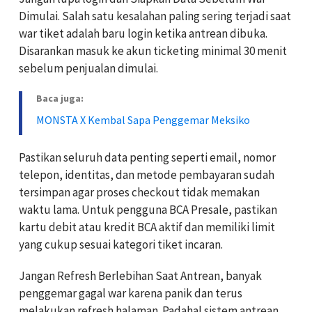
Dimulai. Salah satu kesalahan paling sering terjadi saat
war tiket adalah baru login ketika antrean dibuka.
Disarankan masuk ke akun ticketing minimal 30 menit
sebelum penjualan dimulai.
Baca juga:
MONSTA X Kembal Sapa Penggemar Meksiko
Pastikan seluruh data penting seperti email, nomor
telepon, identitas, dan metode pembayaran sudah
tersimpan agar proses checkout tidak memakan
waktu lama. Untuk pengguna BCA Presale, pastikan
kartu debit atau kredit BCA aktif dan memiliki limit
yang cukup sesuai kategori tiket incaran.
Jangan Refresh Berlebihan Saat Antrean, banyak
penggemar gagal war karena panik dan terus
melakukan refresh halaman. Padahal sistem antrean