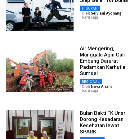
HIBURAN
Oleh
Selviani Ayonang
baru saja
Air Mengering,
Manggala Agni Gali
Embung Darurat
Padamkan Karhutla
Sumsel
REGIONAL
Oleh
Nova Ariana
baru saja
Bulan Bakti FK Unsri
Dorong Kesadaran
Kesehatan lewat
SPARK