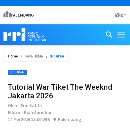
PALEMBANG
ID
Home
Gaya Hidup
Hiburan
HIBURAN
Tutorial War Tiket The Weeknd
Jakarta 2026
Oleh - Erin Safitri
Editor - Rian Apridhani
14 Mei 2026 15:00 WIB
Palembang