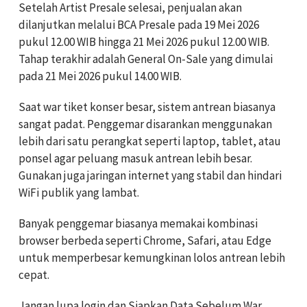
Setelah Artist Presale selesai, penjualan akan
dilanjutkan melalui BCA Presale pada 19 Mei 2026
pukul 12.00 WIB hingga 21 Mei 2026 pukul 12.00 WIB.
Tahap terakhir adalah General On-Sale yang dimulai
pada 21 Mei 2026 pukul 14.00 WIB.
Saat war tiket konser besar, sistem antrean biasanya
sangat padat. Penggemar disarankan menggunakan
lebih dari satu perangkat seperti laptop, tablet, atau
ponsel agar peluang masuk antrean lebih besar.
Gunakan juga jaringan internet yang stabil dan hindari
WiFi publik yang lambat.
Banyak penggemar biasanya memakai kombinasi
browser berbeda seperti Chrome, Safari, atau Edge
untuk memperbesar kemungkinan lolos antrean lebih
cepat.
Jangan lupa login dan Siapkan Data Sebelum War