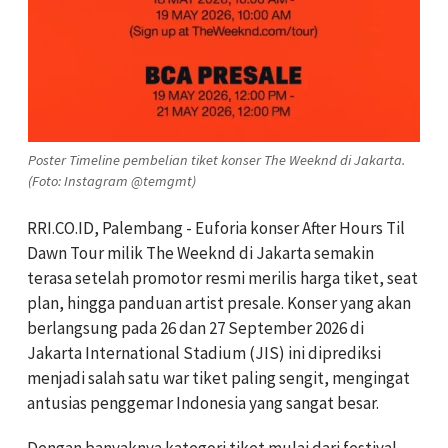
Poster Timeline pembelian tiket konser The Weeknd di Jakarta.
(Foto: Instagram @temgmt)
RRI.CO.ID, Palembang - Euforia konser After Hours Til
Dawn Tour milik The Weeknd di Jakarta semakin
terasa setelah promotor resmi merilis harga tiket, seat
plan, hingga panduan artist presale. Konser yang akan
berlangsung pada 26 dan 27 September 2026 di
Jakarta International Stadium (JIS) ini diprediksi
menjadi salah satu war tiket paling sengit, mengingat
antusias penggemar Indonesia yang sangat besar.
Dengan banyaknya kategori tiket mulai dari festival