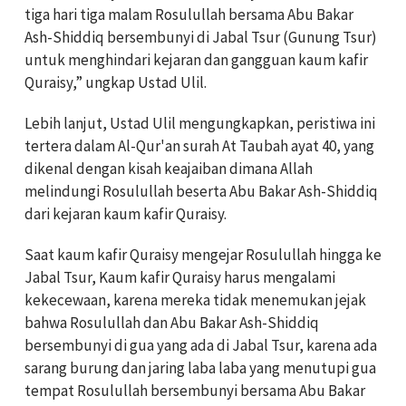
tiga hari tiga malam Rosulullah bersama Abu Bakar
Ash-Shiddiq bersembunyi di Jabal Tsur (Gunung Tsur)
untuk menghindari kejaran dan gangguan kaum kafir
Quraisy,” ungkap Ustad Ulil.
Lebih lanjut, Ustad Ulil mengungkapkan, peristiwa ini
tertera dalam Al-Qur'an surah At Taubah ayat 40, yang
dikenal dengan kisah keajaiban dimana Allah
melindungi Rosulullah beserta Abu Bakar Ash-Shiddiq
dari kejaran kaum kafir Quraisy.
Saat kaum kafir Quraisy mengejar Rosulullah hingga ke
Jabal Tsur, Kaum kafir Quraisy harus mengalami
kekecewaan, karena mereka tidak menemukan jejak
bahwa Rosulullah dan Abu Bakar Ash-Shiddiq
bersembunyi di gua yang ada di Jabal Tsur, karena ada
sarang burung dan jaring laba laba yang menutupi gua
tempat Rosulullah bersembunyi bersama Abu Bakar