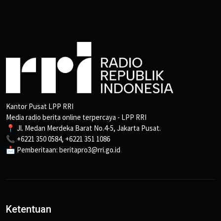
Kantor Pusat LPP RRI
Media radio berita online terpercaya - LPP RRI
📍 Jl. Medan Merdeka Barat No.4-5, Jakarta Pusat.
📞 +6221 350 0584, +6221 351 1086
📩 Pemberitaan: beritapro3@rri.go.id
Ketentuan