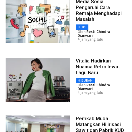
Media Sosial
Pengaruhi Cara
Remaja Menghadapi
Masalah
HOBI
Oleh
Resti Chindra
Dianwari
4 jam yang lalu
Vitalia Hadirkan
Nuansa Retro lewat
Lagu Baru
HIBURAN
Oleh
Resti Chindra
Dianwari
4 jam yang lalu
Pemkab Muba
Matangkan Hilirisasi
Sawit dan Pabrik KUD