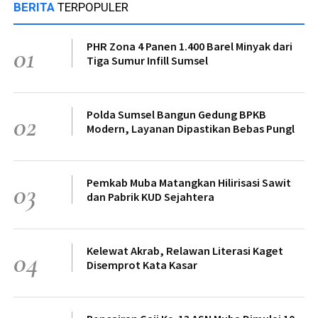
BERITA
TERPOPULER
PHR Zona 4 Panen 1.400 Barel Minyak dari
01
Tiga Sumur Infill Sumsel
Polda Sumsel Bangun Gedung BPKB
02
Modern, Layanan Dipastikan Bebas Pungl
Pemkab Muba Matangkan Hilirisasi Sawit
03
dan Pabrik KUD Sejahtera
Kelewat Akrab, Relawan Literasi Kaget
04
Disemprot Kata Kasar