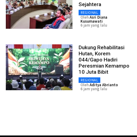
Sejahtera
REGIONAL
Oleh
Asri Diana
Kusumawati
6 jam yang lalu
Dukung Rehabilitasi
Hutan, Korem
044/Gapo Hadiri
Peresmian Kemampo
10 Juta Bibit
REGIONAL
Oleh
Aditya Abrianto
6 jam yang lalu