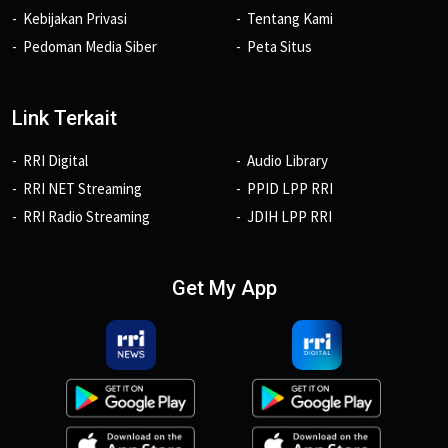
Kebijakan Privasi
Tentang Kami
Pedoman Media Siber
Peta Situs
Link Terkait
RRI Digital
Audio Library
RRI NET Streaming
PPID LPP RRI
RRI Radio Streaming
JDIH LPP RRI
Get My App