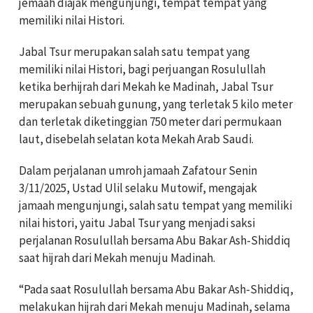
jemaah diajak mengunjungi, tempat tempat yang
memiliki nilai Histori.
Jabal Tsur merupakan salah satu tempat yang
memiliki nilai Histori, bagi perjuangan Rosulullah
ketika berhijrah dari Mekah ke Madinah, Jabal Tsur
merupakan sebuah gunung, yang terletak 5 kilo meter
dan terletak diketinggian 750 meter dari permukaan
laut, disebelah selatan kota Mekah Arab Saudi.
Dalam perjalanan umroh jamaah Zafatour Senin
3/11/2025, Ustad Ulil selaku Mutowif, mengajak
jamaah mengunjungi, salah satu tempat yang memiliki
nilai histori, yaitu Jabal Tsur yang menjadi saksi
perjalanan Rosulullah bersama Abu Bakar Ash-Shiddiq
saat hijrah dari Mekah menuju Madinah.
“Pada saat Rosulullah bersama Abu Bakar Ash-Shiddiq,
melakukan hijrah dari Mekah menuju Madinah, selama