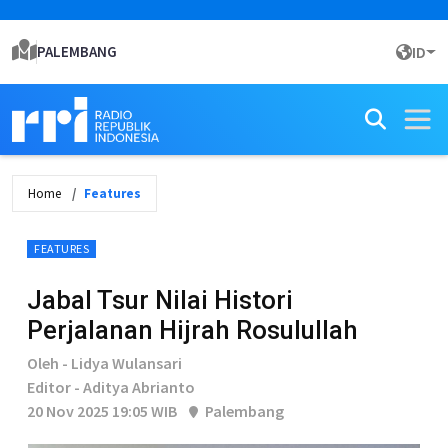
PALEMBANG
ID
Home
Features
FEATURES
Jabal Tsur Nilai Histori
Perjalanan Hijrah Rosulullah
Oleh - Lidya Wulansari
Editor - Aditya Abrianto
20 Nov 2025 19:05 WIB
Palembang