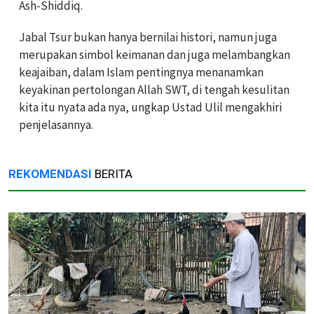
Ash-Shiddiq.
Jabal Tsur bukan hanya bernilai histori, namun juga
merupakan simbol keimanan dan juga melambangkan
keajaiban, dalam Islam pentingnya menanamkan
keyakinan pertolongan Allah SWT, di tengah kesulitan
kita itu nyata ada nya, ungkap Ustad Ulil mengakhiri
penjelasannya.
REKOMENDASI
BERITA