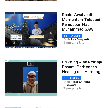
Rabiul Awal Jadi
Momentum Teladani
Kehidupan Nabi
Muhammad SAW
BERITA LAIN
Oleh
Ega Dwiyanti
3 jam yang lalu
Psikolog Ajak Remaja
Pahami Perbedaan
Healing dan Harming
KESEHATAN
Oleh
Resti Chindra
Dianwari
3 jam yang lalu