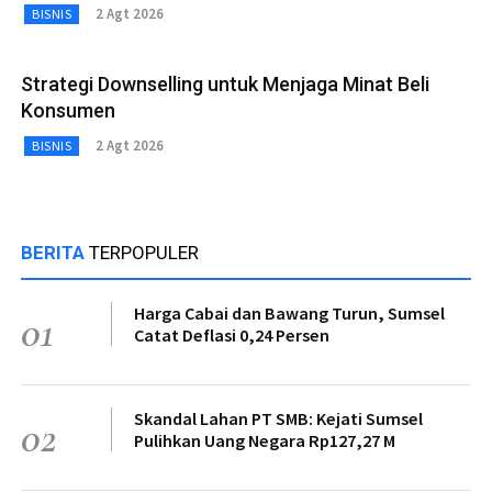
2 Agt 2026
BISNIS
Strategi Downselling untuk Menjaga Minat Beli
Konsumen
2 Agt 2026
BISNIS
BERITA
TERPOPULER
Harga Cabai dan Bawang Turun, Sumsel
01
Catat Deflasi 0,24 Persen
Skandal Lahan PT SMB: Kejati Sumsel
02
Pulihkan Uang Negara Rp127,27 M