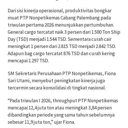
Dari sisi kinerja operasional, produktivitas bongkar
muat PTP Nonpetikemas Cabang Palembang pada
triwulan pertama 2026 menunjukkan pertumbuhan.
General cargo tercatat naik 3 persen dari 1.500 Ton Ship
Day (TSD) menjadi 1.544 TSD. Sementara curah cair
meningkat 1 persen dari 2.815 TSD menjadi 2.842 TSD.
Adapun bag cargo tercatat 876 TSD dan curah kering
mencapai 1.297 TSD.
SM Sekretaris Perusahaan PTP Nonpetikemas, Fiona
Sari Utami, menyebut peningkatan kinerja juga
tercermin secara konsolidasi di tingkat nasional.
“Pada triwulan I 2026, throughput PTP Nonpetikemas
mencapai 12,4 juta ton atau meningkat 3,84 persen
dibandingkan periode yang sama tahun sebelumnya
sebesar 11,9 juta ton,” ujar Fiona.