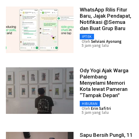
WhatsApp Rilis Fitur
Baru, Jajak Pendapat,
Notifikasi @Semua
dan Buat Grup Baru
IPTEK
Oleh
Selviani Ayonang
5 jam yang lalu
Ody Yogi Ajak Warga
Palembang
Menyelami Memori
Kota lewat Pameran
“Tampak Depan”
HIBURAN
Oleh
Erin Safitri
5 jam yang lalu
Sapu Bersih Pungli, 11