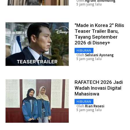
Oleh
Agrani Sihombing
5 jam yang lalu
"Made in Korea 2" Rilis
Teaser Trailer Baru,
Tayang September
2026 di Disney+
HIBURAN
Oleh
Selviani Ayonang
5 jam yang lalu
RAFATECH 2026 Jadi
Wadah Inovasi Digital
Mahasiswa
HIBURAN
Oleh
Rian Resesi
5 jam yang lalu