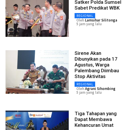
Satker Polda Sumsel
Sabet Predikat WBK
REGIONAL
Oleh
Lamsihar Silitonga
5 jam yang lalu
Sirene Akan
Dibunyikan pada 17
Agustus, Warga
Palembang Diimbau
Stop Aktivitas
REGIONAL
Oleh
Agrani Sihombing
5 jam yang lalu
Tiga Tahapan yang
Dapat Membawa
Kehancuran Umat