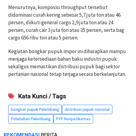
Menurutnya, komposisi throughput tersebut
didominasi curah kering sebesar 5,7 juta ton atau 46
persen, diikuti general cargo 2,9 juta ton atau 24
persen, curah cair 3 juta ton atau 25 persen, serta bag
cargo 656 ribu ton atau 5 persen.
Kegiatan bongkar pupuk impor ini diharapkan mampu
menjaga ketersediaan bahan baku industri pupuk
sekaligus memastikan distribusi pupuk bagi sektor
pertanian nasional tetap terjaga secara berkelanjutan.
Kata Kunci / Tags
bongkar pupuk Palembang
distribusi pupuk nasional
Pelabuhan Palembang
PTP Nonpetikemas
REKOMENDASI
BERITA