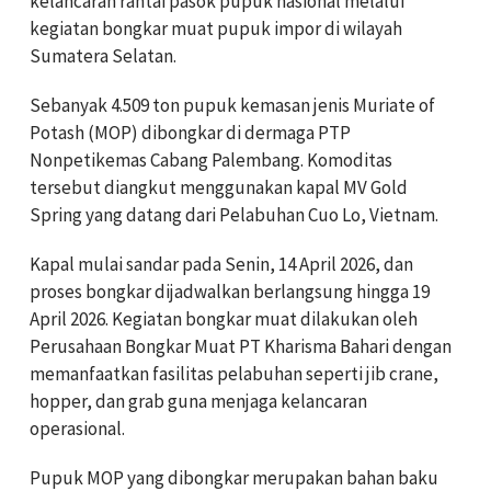
kelancaran rantai pasok pupuk nasional melalui
kegiatan bongkar muat pupuk impor di wilayah
Sumatera Selatan.
Sebanyak 4.509 ton pupuk kemasan jenis Muriate of
Potash (MOP) dibongkar di dermaga PTP
Nonpetikemas Cabang Palembang. Komoditas
tersebut diangkut menggunakan kapal MV Gold
Spring yang datang dari Pelabuhan Cuo Lo, Vietnam.
Kapal mulai sandar pada Senin, 14 April 2026, dan
proses bongkar dijadwalkan berlangsung hingga 19
April 2026. Kegiatan bongkar muat dilakukan oleh
Perusahaan Bongkar Muat PT Kharisma Bahari dengan
memanfaatkan fasilitas pelabuhan seperti jib crane,
hopper, dan grab guna menjaga kelancaran
operasional.
Pupuk MOP yang dibongkar merupakan bahan baku