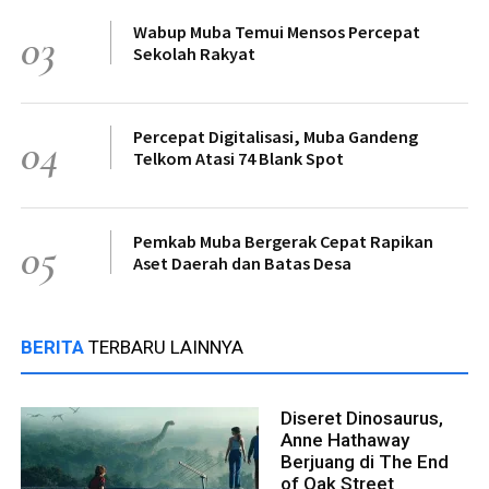
Wabup Muba Temui Mensos Percepat
03
Sekolah Rakyat
Percepat Digitalisasi, Muba Gandeng
04
Telkom Atasi 74 Blank Spot
Pemkab Muba Bergerak Cepat Rapikan
05
Aset Daerah dan Batas Desa
BERITA
TERBARU LAINNYA
Diseret Dinosaurus,
Anne Hathaway
Berjuang di The End
of Oak Street