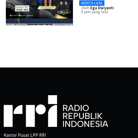
BERITA LAIN
Oleh
Ega Dwiyanti
5 jam yang lalu
Kantor Pusat LPP RRI