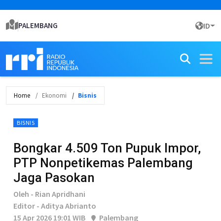
PALEMBANG
ID
Home
Ekonomi
Bisnis
BISNIS
Bongkar 4.509 Ton Pupuk Impor,
PTP Nonpetikemas Palembang
Jaga Pasokan
Oleh - Rian Apridhani
Editor - Aditya Abrianto
15 Apr 2026 19:01 WIB
Palembang