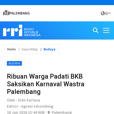
PALEMBANG
ID
Home
Gaya Hidup
Budaya
BUDAYA
Ribuan Warga Padati BKB
Saksikan Karnaval Wastra
Palembang
Oleh - Erlin Fartesa
Editor - Agrani Sihombing
28 Jun 2026 21:44 WIB
Palembang