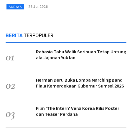
26 Jul 2026
BUDAYA
BERITA
TERPOPULER
Rahasia Tahu Walik Seribuan Tetap Untung
01
ala Jajanan Yuk Ian
Herman Deru Buka Lomba Marching Band
02
Piala Kemerdekaan Gubernur Sumsel 2026
Film 'The Intern' Versi Korea Rilis Poster
03
dan Teaser Perdana