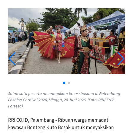
Salah satu peserta menampilkan kreasi busana di Palembang
Fashion Carnival 2026, Minggu, 28 Juni 2026. (Foto: RRI/ Erlin
Fartesa)
RRI.CO.ID, Palembang - Ribuan warga memadati
kawasan Benteng Kuto Besak untuk menyaksikan