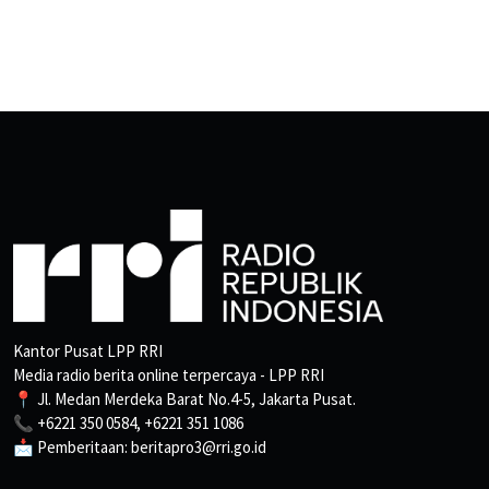
Kantor Pusat LPP RRI
Media radio berita online terpercaya - LPP RRI
📍 Jl. Medan Merdeka Barat No.4-5, Jakarta Pusat.
📞 +6221 350 0584, +6221 351 1086
📩 Pemberitaan: beritapro3@rri.go.id