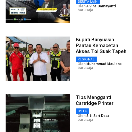
BERITA LAIN
Oleh
Alvina Damayanti
baru saja
Bupati Banyuasin
Pantau Kemacetan
Akses Tol Suak Tapeh
REGIONAL
Oleh
Muhammad Maulana
baru saja
Tips Mengganti
Cartridge Printer
IPTEK
Oleh
Siti Sari Dasa
baru saja