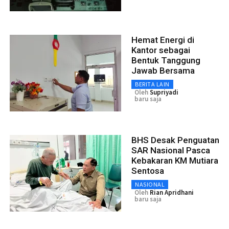
Hemat Energi di
Kantor sebagai
Bentuk Tanggung
Jawab Bersama
BERITA LAIN
Oleh
Supriyadi
baru saja
BHS Desak Penguatan
SAR Nasional Pasca
Kebakaran KM Mutiara
Sentosa
NASIONAL
Oleh
Rian Apridhani
baru saja