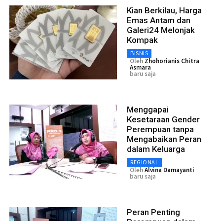
Kian Berkilau, Harga
Emas Antam dan
Galeri24 Melonjak
Kompak
BISNIS
Oleh
Zhohorianis Chitra
Asmara
baru saja
Menggapai
Kesetaraan Gender
Perempuan tanpa
Mengabaikan Peran
dalam Keluarga
REGIONAL
Oleh
Alvina Damayanti
baru saja
Peran Penting