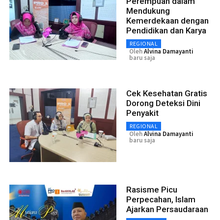
Perempuan dalam
Mendukung
Kemerdekaan dengan
Pendidikan dan Karya
REGIONAL
Oleh
Alvina Damayanti
baru saja
Cek Kesehatan Gratis
Dorong Deteksi Dini
Penyakit
REGIONAL
Oleh
Alvina Damayanti
baru saja
Rasisme Picu
Perpecahan, Islam
Ajarkan Persaudaraan