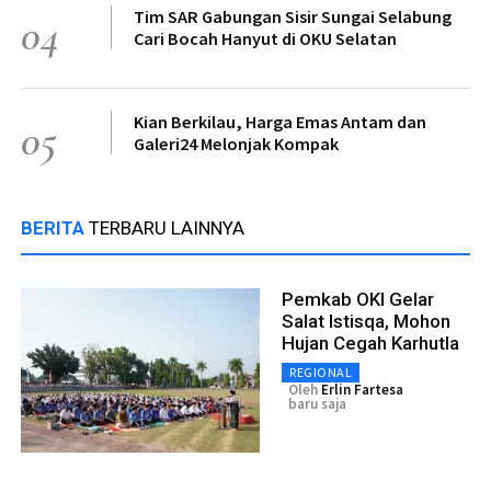
Tim SAR Gabungan Sisir Sungai Selabung
04
Cari Bocah Hanyut di OKU Selatan
Kian Berkilau, Harga Emas Antam dan
05
Galeri24 Melonjak Kompak
BERITA
TERBARU LAINNYA
Pemkab OKI Gelar
Salat Istisqa, Mohon
Hujan Cegah Karhutla
REGIONAL
Oleh
Erlin Fartesa
baru saja