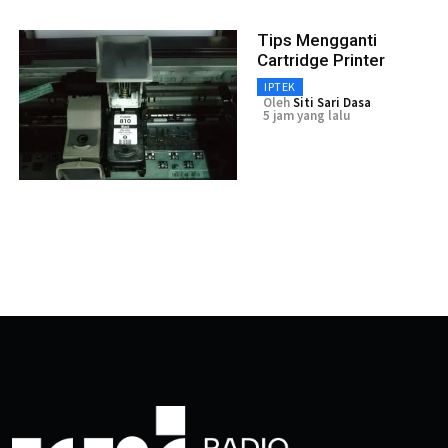
Tips Mengganti
Cartridge Printer
IPTEK
Oleh
Siti Sari Dasa
5 jam yang lalu