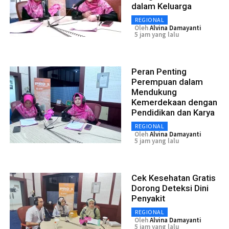
dalam Keluarga
REGIONAL
Oleh
Alvina Damayanti
5 jam yang lalu
Peran Penting
Perempuan dalam
Mendukung
Kemerdekaan dengan
Pendidikan dan Karya
REGIONAL
Oleh
Alvina Damayanti
5 jam yang lalu
Cek Kesehatan Gratis
Dorong Deteksi Dini
Penyakit
REGIONAL
Oleh
Alvina Damayanti
5 jam yang lalu