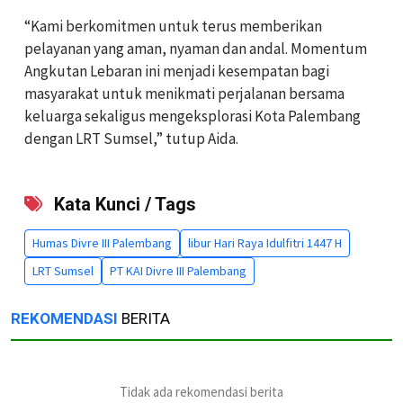
“Kami berkomitmen untuk terus memberikan
pelayanan yang aman, nyaman dan andal. Momentum
Angkutan Lebaran ini menjadi kesempatan bagi
masyarakat untuk menikmati perjalanan bersama
keluarga sekaligus mengeksplorasi Kota Palembang
dengan LRT Sumsel,” tutup Aida.
Kata Kunci / Tags
Humas Divre III Palembang
libur Hari Raya Idulfitri 1447 H
LRT Sumsel
PT KAI Divre III Palembang
REKOMENDASI
BERITA
Tidak ada rekomendasi berita