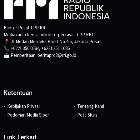
Kantor Pusat LPP RRI
Media radio berita online terpercaya - LPP RRI
📍 Jl. Medan Merdeka Barat No.4-5, Jakarta Pusat.
📞 +6221 350 0584, +6221 351 1086
📩 Pemberitaan: beritapro3@rri.go.id
Ketentuan
Kebijakan Privasi
Tentang Kami
Pedoman Media Siber
Peta Situs
Link Terkait