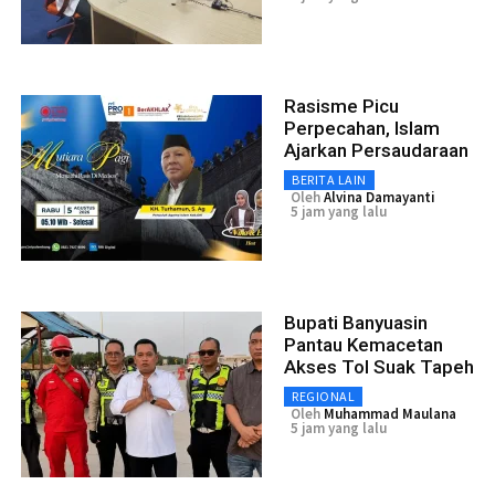
Rasisme Picu
Perpecahan, Islam
Ajarkan Persaudaraan
BERITA LAIN
Oleh
Alvina Damayanti
5 jam yang lalu
Bupati Banyuasin
Pantau Kemacetan
Akses Tol Suak Tapeh
REGIONAL
Oleh
Muhammad Maulana
5 jam yang lalu