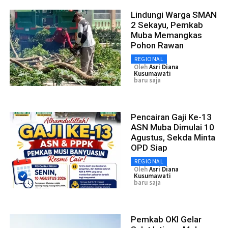
Lindungi Warga SMAN
2 Sekayu, Pemkab
Muba Memangkas
Pohon Rawan
REGIONAL
Oleh
Asri Diana
Kusumawati
baru saja
Pencairan Gaji Ke-13
ASN Muba Dimulai 10
Agustus, Sekda Minta
OPD Siap
REGIONAL
Oleh
Asri Diana
Kusumawati
baru saja
Pemkab OKI Gelar