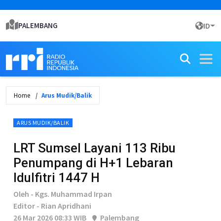
PALEMBANG
ID
Home
Arus Mudik/Balik
ARUS MUDIK/BALIK
LRT Sumsel Layani 113 Ribu
Penumpang di H+1 Lebaran
Idulfitri 1447 H
Oleh - Kgs. Muhammad Irpan
Editor - Rian Apridhani
26 Mar 2026 08:33 WIB
Palembang