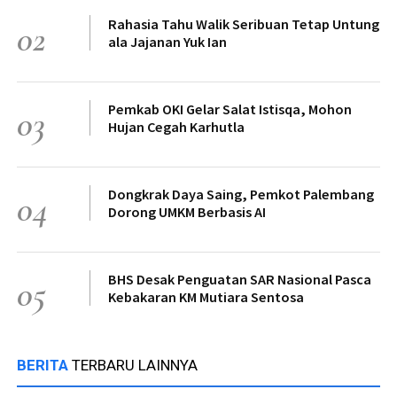
Rahasia Tahu Walik Seribuan Tetap Untung
02
ala Jajanan Yuk Ian
Pemkab OKI Gelar Salat Istisqa, Mohon
03
Hujan Cegah Karhutla
Dongkrak Daya Saing, Pemkot Palembang
04
Dorong UMKM Berbasis AI
BHS Desak Penguatan SAR Nasional Pasca
05
Kebakaran KM Mutiara Sentosa
BERITA
TERBARU LAINNYA