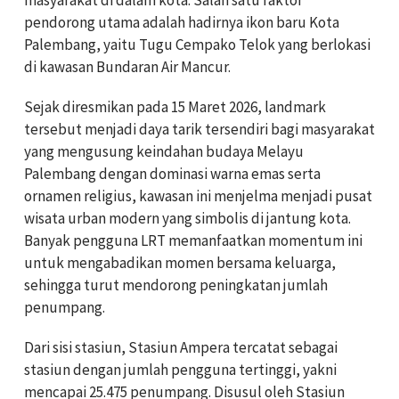
masyarakat di dalam kota. Salah satu faktor
pendorong utama adalah hadirnya ikon baru Kota
Palembang, yaitu Tugu Cempako Telok yang berlokasi
di kawasan Bundaran Air Mancur.
Sejak diresmikan pada 15 Maret 2026, landmark
tersebut menjadi daya tarik tersendiri bagi masyarakat
yang mengusung keindahan budaya Melayu
Palembang dengan dominasi warna emas serta
ornamen religius, kawasan ini menjelma menjadi pusat
wisata urban modern yang simbolis di jantung kota.
Banyak pengguna LRT memanfaatkan momentum ini
untuk mengabadikan momen bersama keluarga,
sehingga turut mendorong peningkatan jumlah
penumpang.
Dari sisi stasiun, Stasiun Ampera tercatat sebagai
stasiun dengan jumlah pengguna tertinggi, yakni
mencapai 25.475 penumpang. Disusul oleh Stasiun