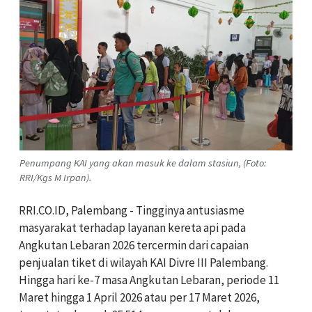
Penumpang KAI yang akan masuk ke dalam stasiun, (Foto:
RRI/Kgs M Irpan).
RRI.CO.ID, Palembang - Tingginya antusiasme
masyarakat terhadap layanan kereta api pada
Angkutan Lebaran 2026 tercermin dari capaian
penjualan tiket di wilayah KAI Divre III Palembang.
Hingga hari ke-7 masa Angkutan Lebaran, periode 11
Maret hingga 1 April 2026 atau per 17 Maret 2026,