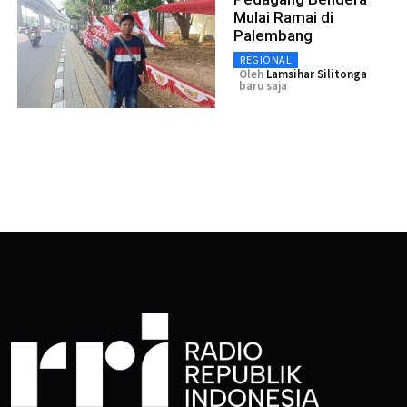
Mulai Ramai di
Palembang
REGIONAL
Oleh
Lamsihar Silitonga
baru saja