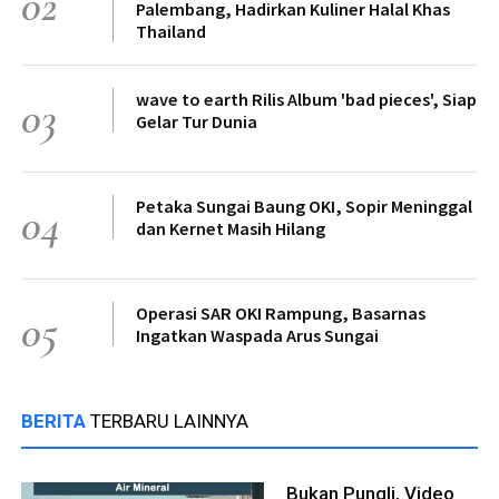
02
Palembang, Hadirkan Kuliner Halal Khas
Thailand
wave to earth Rilis Album 'bad pieces', Siap
03
Gelar Tur Dunia
Petaka Sungai Baung OKI, Sopir Meninggal
04
dan Kernet Masih Hilang
Operasi SAR OKI Rampung, Basarnas
05
Ingatkan Waspada Arus Sungai
BERITA
TERBARU LAINNYA
Bukan Pungli, Video