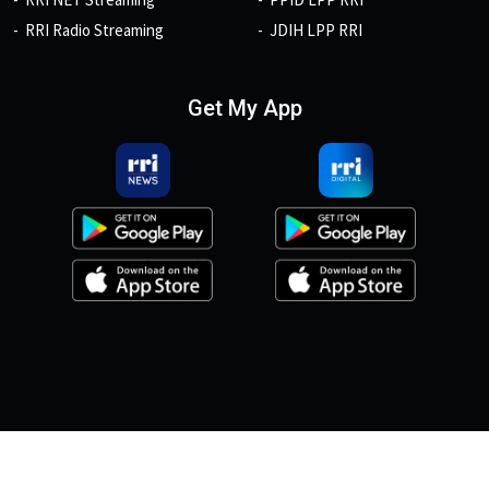
RRI Radio Streaming
JDIH LPP RRI
Get My App
© 2026, Copyright RRI.co.id.