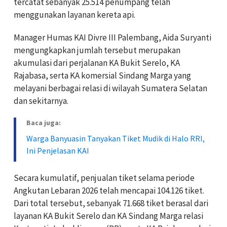
tercatat sebanyak 25.514 penumpang telah
menggunakan layanan kereta api.
Manager Humas KAI Divre III Palembang, Aida Suryanti
mengungkapkan jumlah tersebut merupakan
akumulasi dari perjalanan KA Bukit Serelo, KA
Rajabasa, serta KA komersial Sindang Marga yang
melayani berbagai relasi di wilayah Sumatera Selatan
dan sekitarnya.
Baca juga:
Warga Banyuasin Tanyakan Tiket Mudik di Halo RRI,
Ini Penjelasan KAI
Secara kumulatif, penjualan tiket selama periode
Angkutan Lebaran 2026 telah mencapai 104.126 tiket.
Dari total tersebut, sebanyak 71.668 tiket berasal dari
layanan KA Bukit Serelo dan KA Sindang Marga relasi