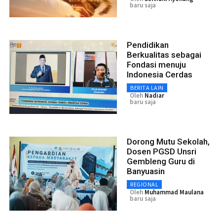
baru saja
Pendidikan
Berkualitas sebagai
Fondasi menuju
Indonesia Cerdas
BERITA LAIN
Oleh
Nadiar
baru saja
Dorong Mutu Sekolah,
Dosen PGSD Unsri
Gembleng Guru di
Banyuasin
REGIONAL
Oleh
Muhammad Maulana
baru saja