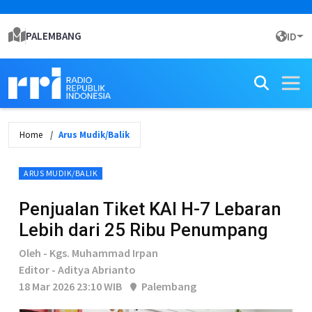
PALEMBANG
ID
Home
Arus Mudik/Balik
ARUS MUDIK/BALIK
Penjualan Tiket KAI H-7 Lebaran
Lebih dari 25 Ribu Penumpang
Oleh - Kgs. Muhammad Irpan
Editor - Aditya Abrianto
18 Mar 2026 23:10 WIB
Palembang