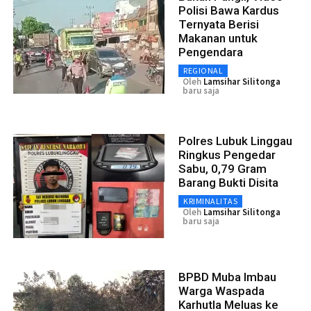
Polisi Bawa Kardus
Ternyata Berisi
Makanan untuk
Pengendara
REGIONAL
Oleh
Lamsihar Silitonga
baru saja
Polres Lubuk Linggau
Ringkus Pengedar
Sabu, 0,79 Gram
Barang Bukti Disita
KRIMINALITAS
Oleh
Lamsihar Silitonga
baru saja
BPBD Muba Imbau
Warga Waspada
Karhutla Meluas ke