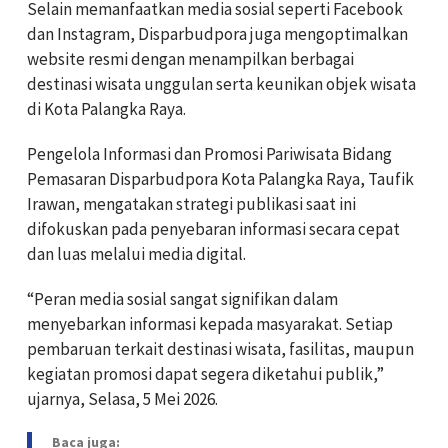
Selain memanfaatkan media sosial seperti Facebook
dan Instagram, Disparbudpora juga mengoptimalkan
website resmi dengan menampilkan berbagai
destinasi wisata unggulan serta keunikan objek wisata
di Kota Palangka Raya.
Pengelola Informasi dan Promosi Pariwisata Bidang
Pemasaran Disparbudpora Kota Palangka Raya, Taufik
Irawan, mengatakan strategi publikasi saat ini
difokuskan pada penyebaran informasi secara cepat
dan luas melalui media digital.
“Peran media sosial sangat signifikan dalam
menyebarkan informasi kepada masyarakat. Setiap
pembaruan terkait destinasi wisata, fasilitas, maupun
kegiatan promosi dapat segera diketahui publik,”
ujarnya, Selasa, 5 Mei 2026.
Baca juga: