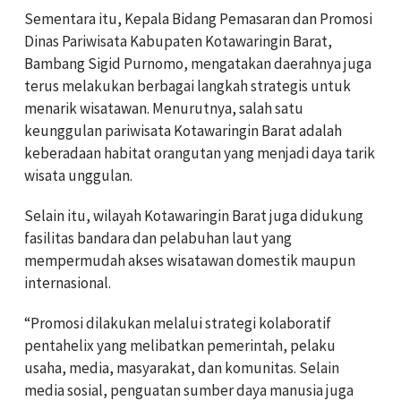
Sementara itu, Kepala Bidang Pemasaran dan Promosi
Dinas Pariwisata Kabupaten Kotawaringin Barat,
Bambang Sigid Purnomo, mengatakan daerahnya juga
terus melakukan berbagai langkah strategis untuk
menarik wisatawan. Menurutnya, salah satu
keunggulan pariwisata Kotawaringin Barat adalah
keberadaan habitat orangutan yang menjadi daya tarik
wisata unggulan.
Selain itu, wilayah Kotawaringin Barat juga didukung
fasilitas bandara dan pelabuhan laut yang
mempermudah akses wisatawan domestik maupun
internasional.
“Promosi dilakukan melalui strategi kolaboratif
pentahelix yang melibatkan pemerintah, pelaku
usaha, media, masyarakat, dan komunitas. Selain
media sosial, penguatan sumber daya manusia juga