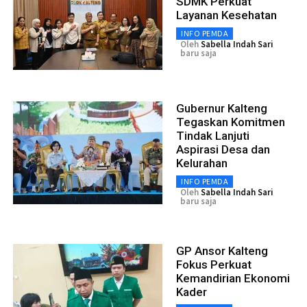
SDMK Perkuat
Layanan Kesehatan
INFO PEMDA
Oleh
Sabella Indah Sari
baru saja
Gubernur Kalteng
Tegaskan Komitmen
Tindak Lanjuti
Aspirasi Desa dan
Kelurahan
INFO PEMDA
Oleh
Sabella Indah Sari
baru saja
GP Ansor Kalteng
Fokus Perkuat
Kemandirian Ekonomi
Kader