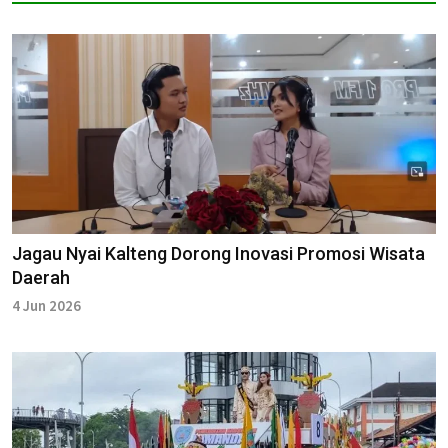
Jagau Nyai Kalteng Dorong Inovasi Promosi Wisata
Daerah
4 Jun 2026