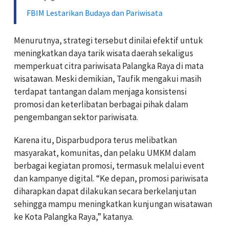
FBIM Lestarikan Budaya dan Pariwisata
Menurutnya, strategi tersebut dinilai efektif untuk
meningkatkan daya tarik wisata daerah sekaligus
memperkuat citra pariwisata Palangka Raya di mata
wisatawan. Meski demikian, Taufik mengakui masih
terdapat tantangan dalam menjaga konsistensi
promosi dan keterlibatan berbagai pihak dalam
pengembangan sektor pariwisata.
Karena itu, Disparbudpora terus melibatkan
masyarakat, komunitas, dan pelaku UMKM dalam
berbagai kegiatan promosi, termasuk melalui event
dan kampanye digital. “Ke depan, promosi pariwisata
diharapkan dapat dilakukan secara berkelanjutan
sehingga mampu meningkatkan kunjungan wisatawan
ke Kota Palangka Raya,” katanya.