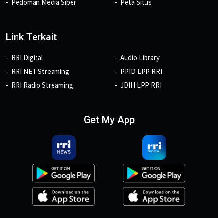
Pedoman Media Siber
Peta Situs
Link Terkait
RRI Digital
Audio Library
RRI NET Streaming
PPID LPP RRI
RRI Radio Streaming
JDIH LPP RRI
Get My App