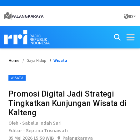
PALANGKARAYA
ID
Home
Gaya Hidup
Wisata
WISATA
Promosi Digital Jadi Strategi
Tingkatkan Kunjungan Wisata di
Kalteng
Oleh - Sabella Indah Sari
Editor - Septina Trisnawati
05 Mei 2026 15:58 WIB
Palangkaraya