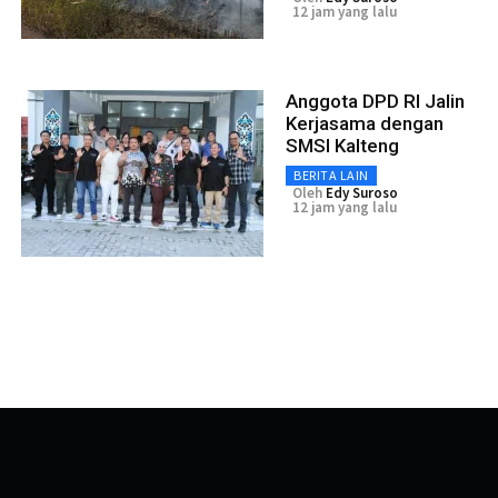
12 jam yang lalu
Anggota DPD RI Jalin
Kerjasama dengan
SMSI Kalteng
BERITA LAIN
Oleh
Edy Suroso
12 jam yang lalu