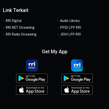
Link Terkait
RRI Digital
Audio Library
RRI NET Streaming
PPID LPP RRI
RRI Radio Streaming
JDIH LPP RRI
Get My App