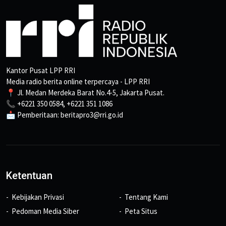
Kantor Pusat LPP RRI
Media radio berita online terpercaya - LPP RRI
📍 Jl. Medan Merdeka Barat No.4-5, Jakarta Pusat.
📞 +6221 350 0584, +6221 351 1086
📩 Pemberitaan: beritapro3@rri.go.id
Ketentuan
Kebijakan Privasi
Tentang Kami
Pedoman Media Siber
Peta Situs