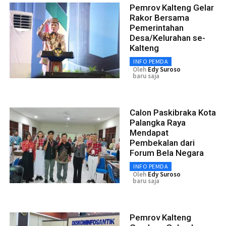
Pemrov Kalteng Gelar
Rakor Bersama
Pemerintahan
Desa/Kelurahan se-
Kalteng
INFO PEMDA
Oleh
Edy Suroso
baru saja
Calon Paskibraka Kota
Palangka Raya
Mendapat
Pembekalan dari
Forum Bela Negara
INFO PEMDA
Oleh
Edy Suroso
baru saja
Pemrov Kalteng