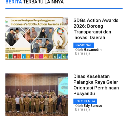
BERITA
TERBARU LAINNYA
SDGs Action Awards
2026: Dorong
Transparansi dan
Inovasi Daerah
NASIONAL
Oleh
Hasanudin
baru saja
Dinas Kesehatan
Palangka Raya Gelar
Orientasi Pembinaan
Posyandu
INFO PEMDA
Oleh
Edy Suroso
baru saja