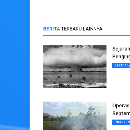
BERITA
TERBARU LAINNYA
Sejarah
Pengin
BERITA L
Operasi
Septem
INFO PE