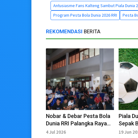
Antusiasme Fans Kalteng Sambut Piala Dunia 
Program Pesta Bola Dunia 2026 RRI
Pesta Bo
REKOMENDASI
BERITA
Nobar & Debar Pesta Bola
Piala D
Dunia RRI Palangka Raya
Sepak B
Meriah, Inklusif & Berlisensi
Bergen
4 Jul 2026
19 Jun 2