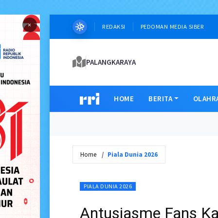
×
REDAKSI
PEDOMAN MEDIA SIBER
PALANGKARAYA
HOME
BERITA
OLAHR
Home
Piala Dunia 2026
PIALA DUNIA 2026
Antusiasme Fans Ka