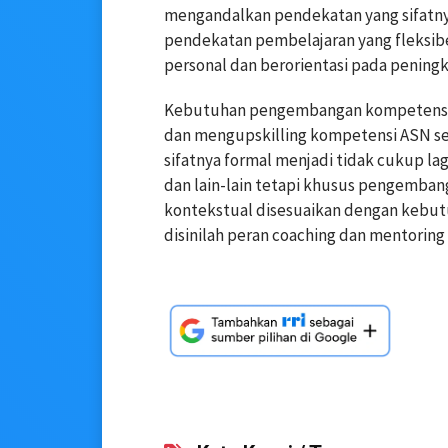
mengandalkan pendekatan yang sifatn
pendekatan pembelajaran yang fleksibe
personal dan berorientasi pada peningk
Kebutuhan pengembangan kompetensi se
dan mengupskilling kompetensi ASN se
sifatnya formal menjadi tidak cukup la
dan lain-lain tetapi khusus pengembang
kontekstual disesuaikan dengan kebutu
disinilah peran coaching dan mentoring