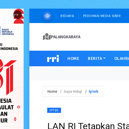
×
REDAKSI
PEDOMAN MEDIA SIBER
PALANGKARAYA
HOME
BERITA
OLAHR
Home
Gaya Hidup
Iptek
IPTEK
LAN RI Tetapkan St