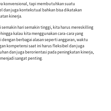
ya konvensional, tapi membutuhkan suatu
l dan juga kontekstual bahkan bisa dikatakan
atan kinerja.
makin hari semakin tinggi, kita harus mereskilling
hingga kalau kita menggunakan cara-cara yang
gi dengan berbagai alasan seperti anggaran, waktu
an kompetensi saat ini harus fleksibel dan juga
han dan juga berorientasi pada peningkatan kinerja,
 menjadi sangat penting.