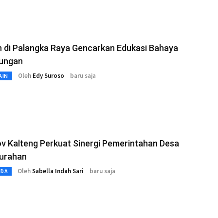
 di Palangka Raya Gencarkan Edukasi Bahaya
ungan
Oleh
Edy Suroso
baru saja
AIN
v Kalteng Perkuat Sinergi Pemerintahan Desa
lurahan
Oleh
Sabella Indah Sari
baru saja
MDA