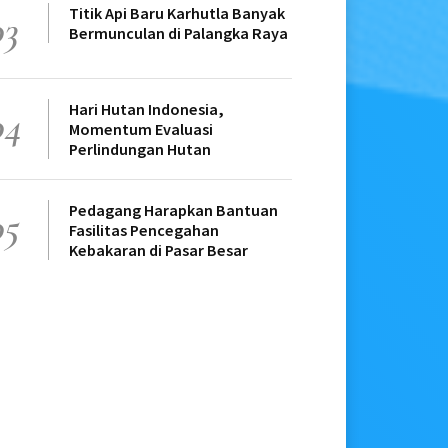
Titik Api Baru Karhutla Banyak
03
Bermunculan di Palangka Raya
Hari Hutan Indonesia,
04
Momentum Evaluasi
Perlindungan Hutan
Pedagang Harapkan Bantuan
05
Fasilitas Pencegahan
Kebakaran di Pasar Besar