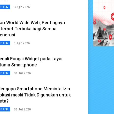
3 Agt 2026
IPTEK
ari World Wide Web, Pentingnya
nternet Terbuka bagi Semua
enerasi
1 Agt 2026
IPTEK
enali Fungsi Widget pada Layar
tama Smartphone
31 Jul 2026
IPTEK
engapa Smartphone Meminta Izin
okasi meski Tidak Digunakan untuk
eta?
31 Jul 2026
IPTEK