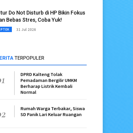
itur Do Not Disturb di HP Bikin Fokus
an Bebas Stres, Coba Yuk!
31 Jul 2026
IPTEK
ERITA
TERPOPULER
DPRD Kalteng Tolak
01
Pemadaman Bergilir UMKM
Berharap Listrik Kembali
Normal
Rumah Warga Terbakar, Siswa
02
SD Panik Lari Keluar Ruangan