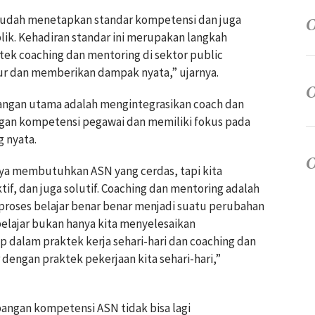
 sudah menetapkan standar kompetensi dan juga
blik. Kehadiran standar ini merupakan langkah
ek coaching dan mentoring di sektor public
kur dan memberikan dampak nyata,” ujarnya.
ngan utama adalah mengintegrasikan coach dan
gan kompetensi pegawai dan memiliki fokus pada
 nyata.
hanya membutuhkan ASN yang cerdas, tapi kita
f, dan juga solutif. Coaching dan mentoring adalah
roses belajar benar benar menjadi suatu perubahan
belajar bukan hanya kita menyelesaikan
p dalam praktek kerja sehari-hari dan coaching dan
dengan praktek pekerjaan kita sehari-hari,”
angan kompetensi ASN tidak bisa lagi