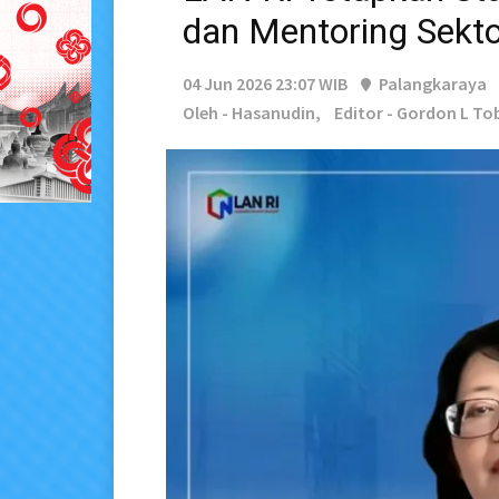
dan Mentoring Sekto
04 Jun 2026 23:07 WIB
Palangkaraya
Oleh - Hasanudin,
Editor - Gordon L To