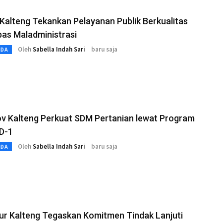
alteng Tekankan Pelayanan Publik Berkualitas
as Maladministrasi
Oleh
Sabella Indah Sari
baru saja
MDA
v Kalteng Perkuat SDM Pertanian lewat Program
D-1
Oleh
Sabella Indah Sari
baru saja
MDA
ur Kalteng Tegaskan Komitmen Tindak Lanjuti