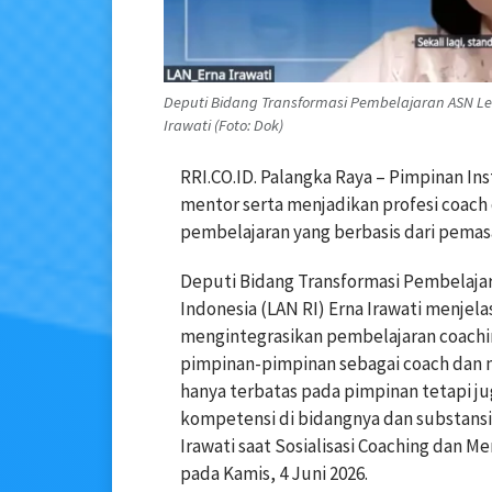
Deputi Bidang Transformasi Pembelajaran ASN Le
Irawati (Foto: Dok)
RRI.CO.ID. Palangka Raya – Pimpinan I
mentor serta menjadikan profesi coach
pembelajaran yang berbasis dari pemas
Deputi Bidang Transformasi Pembelaja
Indonesia (LAN RI) Erna Irawati menjela
mengintegrasikan pembelajaran coachi
pimpinan-pimpinan sebagai coach dan m
hanya terbatas pada pimpinan tetapi ju
kompetensi di bidangnya dan substansi 
Irawati saat Sosialisasi Coaching dan M
pada Kamis, 4 Juni 2026.