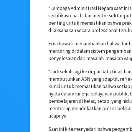
“Lembaga Administrasi Negara saat ini
sertifikasi coach dan mentor sektor pu
penting untuk memastikan bahwa prakt
dilaksanakan secara professional teru
Erna Irawati menambahkan bahwa tanta
mentoring di dalam sistem pengemban
penyelesaian dari masalah-masalah yang
“Jadi sekali lagi ke depan kita tidak 
membutuhkan ASN yang adaptif, reflekti
kunci untuk memastikan bahwa setiap p
nyata dalam kinerja pelayanan publik, 
pembelajaran di kelas, tetapi yang hidu
mentoring mendekatkan proses belajar 
ucapnya.
Saat ini kita menyadari bahwa pengemb