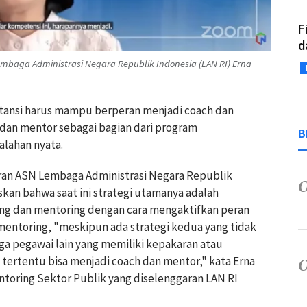
F
d
mbaga Administrasi Negara Republik Indonesia (LAN RI) Erna
nstansi harus mampu berperan menjadi coach dan
 dan mentor sebagai bagian dari program
B
alahan nyata.
ran ASN Lembaga Administrasi Negara Republik
skan bahwa saat ini strategi utamanya adalah
ng dan mentoring dengan cara mengaktifkan peran
entoring, "meskipun ada strategi kedua yang tidak
ga pegawai lain yang memiliki kepakaran atau
tertentu bisa menjadi coach dan mentor," kata Erna
entoring Sektor Publik yang diselenggaran LAN RI