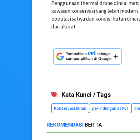
Penggunaan thermal drone dinilai men
kawasan konservasi yang lebih modern
populasi satwa dan kondisi hutan dihara
dan akurat.
Kata Kunci / Tags
Konservasi hutan
perlindungan satwa
th
REKOMENDASI
BERITA