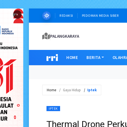
×
REDAKSI
PEDOMAN MEDIA SIBER
PALANGKARAYA
HOME
BERITA
OLAHR
Home
Gaya Hidup
Iptek
IPTEK
Thermal Drone Perk