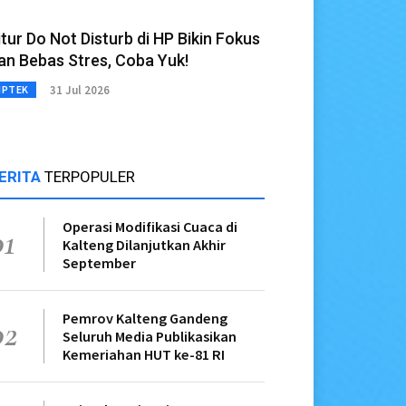
itur Do Not Disturb di HP Bikin Fokus
an Bebas Stres, Coba Yuk!
31 Jul 2026
IPTEK
ERITA
TERPOPULER
Operasi Modifikasi Cuaca di
01
Kalteng Dilanjutkan Akhir
September
Pemrov Kalteng Gandeng
02
Seluruh Media Publikasikan
Kemeriahan HUT ke-81 RI