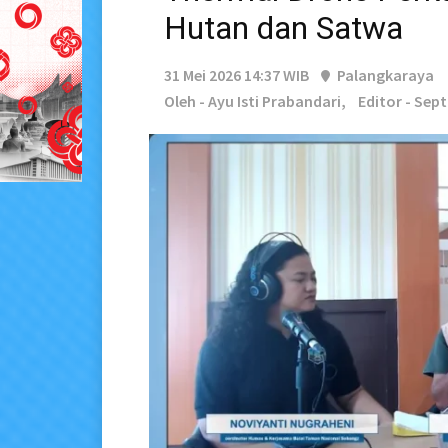
Hutan dan Satwa
31 Mei 2026 14:37 WIB
Palangkaraya
Oleh - Ayu Isti Prabandari,
Editor - Sep