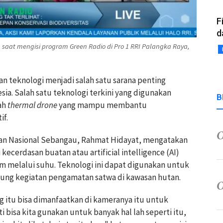
F
d
, saat mengisi program Green Radio di Pro 1 RRI Palangka Raya,
n teknologi menjadi salah satu sarana penting
sia. Salah satu teknologi terkini yang digunakan
B
lah
thermal drone
yang mampu membantu
if.
an Nasional Sebangau, Rahmat Hidayat, mengatakan
ecerdasan buatan atau artificial intelligence (AI)
melalui suhu. Teknologi ini dapat digunakan untuk
ung kegiatan pengamatan satwa di kawasan hutan.
ng itu bisa dimanfaatkan di kameranya itu untuk
i bisa kita gunakan untuk banyak hal lah seperti itu,