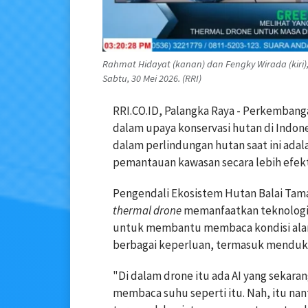
Rahmat Hidayat (kanan) dan Fengky Wirada (kiri)
Sabtu, 30 Mei 2026. (RRI)
RRI.CO.ID, Palangka Raya - Perkembanga
dalam upaya konservasi hutan di Indone
dalam perlindungan hutan saat ini ada
pemantauan kawasan secara lebih efekt
Pengendali Ekosistem Hutan Balai Tam
thermal drone
memanfaatkan teknologi k
untuk membantu membaca kondisi alam 
berbagai keperluan, termasuk menduk
"Di dalam drone itu ada AI yang sekara
membaca suhu seperti itu. Nah, itu nant