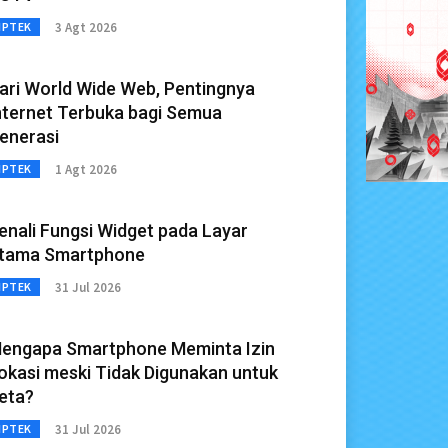
3 Agt 2026
IPTEK
ari World Wide Web, Pentingnya
nternet Terbuka bagi Semua
enerasi
1 Agt 2026
IPTEK
enali Fungsi Widget pada Layar
tama Smartphone
31 Jul 2026
IPTEK
engapa Smartphone Meminta Izin
okasi meski Tidak Digunakan untuk
eta?
31 Jul 2026
IPTEK