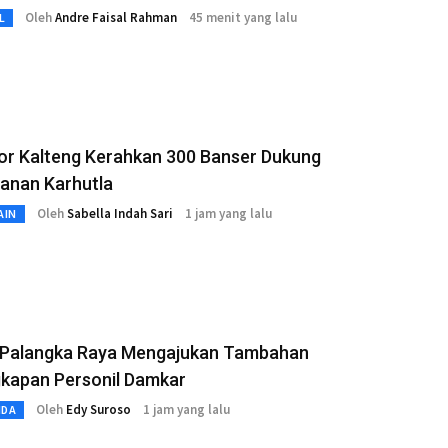
Oleh
Andre Faisal Rahman
45 menit yang lalu
L
or Kalteng Kerahkan 300 Banser Dukung
anan Karhutla
Oleh
Sabella Indah Sari
1 jam yang lalu
AIN
Palangka Raya Mengajukan Tambahan
gkapan Personil Damkar
Oleh
Edy Suroso
1 jam yang lalu
MDA