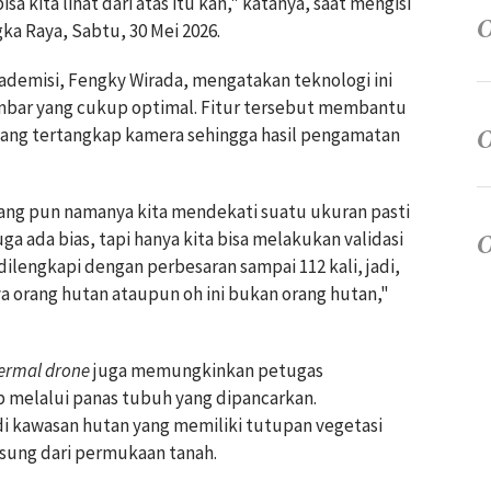
 kita lihat dari atas itu kan," katanya, saat mengisi
ka Raya, Sabtu, 30 Mei 2026.
ademisi, Fengky Wirada, mengatakan teknologi ini
bar yang cukup optimal. Fitur tersebut membantu
yang tertangkap kamera sehingga hasil pengamatan
ang pun namanya kita mendekati suatu ukuran pasti
ga ada bias, tapi hanya kita bisa melakukan validasi
dilengkapi dengan perbesaran sampai 112 kali, jadi,
a orang hutan ataupun oh ini bukan orang hutan,"
ermal drone
juga memungkinkan petugas
melalui panas tubuh yang dipancarkan.
 kawasan hutan yang memiliki tutupan vegetasi
ngsung dari permukaan tanah.