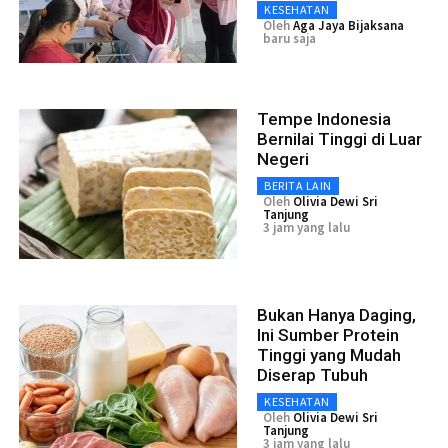
KESEHATAN
Oleh
Aga Jaya Bijaksana
baru saja
Tempe Indonesia
Bernilai Tinggi di Luar
Negeri
BERITA LAIN
Oleh
Olivia Dewi Sri
Tanjung
3 jam yang lalu
Bukan Hanya Daging,
Ini Sumber Protein
Tinggi yang Mudah
Diserap Tubuh
KESEHATAN
Oleh
Olivia Dewi Sri
Tanjung
3 jam yang lalu