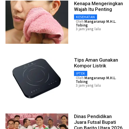
Kenapa Mengeringkan
Wajah Itu Penting
KESEHATAN
Oleh
Mangaranap M.H.L.
Tobing
3 jam yang lalu
Tips Aman Gunakan
Kompor Listrik
IPTEK
Oleh
Mangaranap M.H.L.
Tobing
3 jam yang lalu
Dinas Pendidikan
Juara Futsal Bupati
Cup Barito Utara 2026