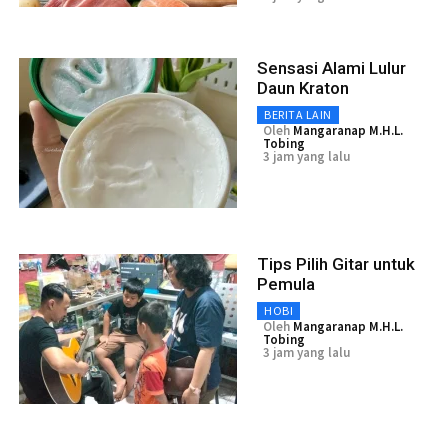
Sensasi Alami Lulur
Daun Kraton
BERITA LAIN
Oleh
Mangaranap M.H.L.
Tobing
3 jam yang lalu
Tips Pilih Gitar untuk
Pemula
HOBI
Oleh
Mangaranap M.H.L.
Tobing
3 jam yang lalu