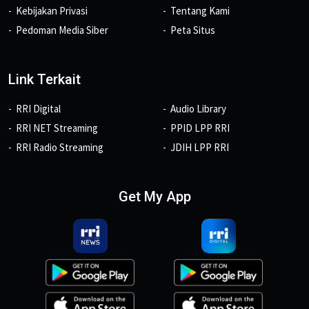
Kebijakan Privasi
Tentang Kami
Pedoman Media Siber
Peta Situs
Link Terkait
RRI Digital
Audio Library
RRI NET Streaming
PPID LPP RRI
RRI Radio Streaming
JDIH LPP RRI
Get My App