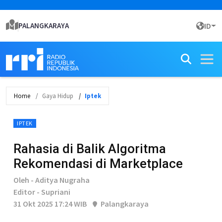
PALANGKARAYA
ID
Home
Gaya Hidup
Iptek
IPTEK
Rahasia di Balik Algoritma
Rekomendasi di Marketplace
Oleh - Aditya Nugraha
Editor - Supriani
31 Okt 2025 17:24 WIB
Palangkaraya