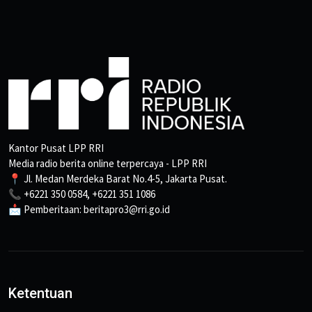
Kantor Pusat LPP RRI
Media radio berita online terpercaya - LPP RRI
📍 Jl. Medan Merdeka Barat No.4-5, Jakarta Pusat.
📞 +6221 350 0584, +6221 351 1086
📩 Pemberitaan: beritapro3@rri.go.id
Ketentuan