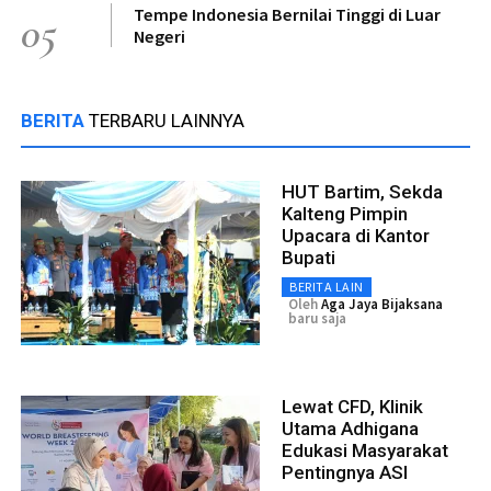
Tempe Indonesia Bernilai Tinggi di Luar
05
Negeri
BERITA
TERBARU LAINNYA
HUT Bartim, Sekda
Kalteng Pimpin
Upacara di Kantor
Bupati
BERITA LAIN
Oleh
Aga Jaya Bijaksana
baru saja
Lewat CFD, Klinik
Utama Adhigana
Edukasi Masyarakat
Pentingnya ASI