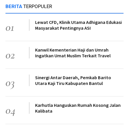
BERITA
TERPOPULER
Lewat CFD, Klinik Utama Adhigana Edukasi
01
Masyarakat Pentingnya ASI
Kanwil Kementerian Haji dan Umrah
02
Ingatkan Umat Muslim Terkait Travel
Sinergi Antar Daerah, Pemkab Barito
03
Utara Kaji Tiru Kabupaten Bantul
Karhutla Hanguskan Rumah Kosong Jalan
04
Kalibata