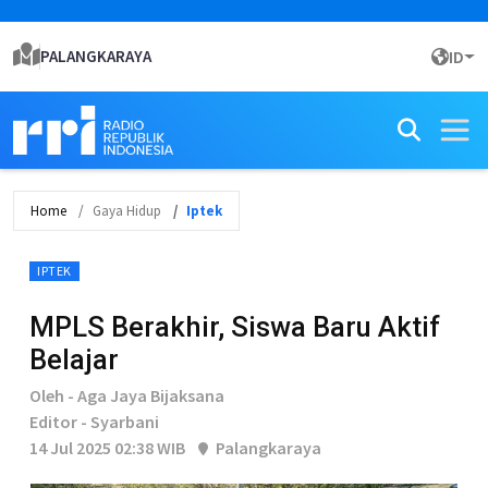
PALANGKARAYA
ID
Home
Gaya Hidup
Iptek
IPTEK
‎MPLS Berakhir, Siswa Baru Aktif
Belajar
Oleh - Aga Jaya Bijaksana
Editor - Syarbani
14 Jul 2025 02:38 WIB
Palangkaraya