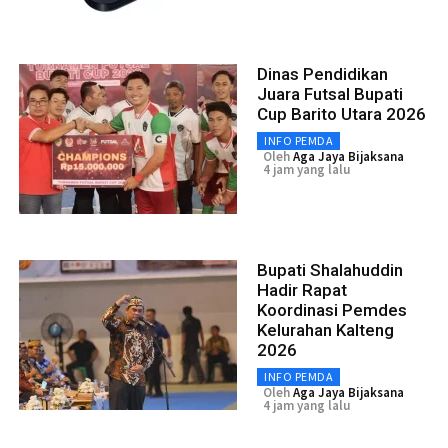
Dinas Pendidikan
Juara Futsal Bupati
Cup Barito Utara 2026
INFO PEMDA
Oleh
Aga Jaya Bijaksana
4 jam yang lalu
Bupati Shalahuddin
Hadir Rapat
Koordinasi Pemdes
Kelurahan Kalteng
2026
INFO PEMDA
Oleh
Aga Jaya Bijaksana
4 jam yang lalu