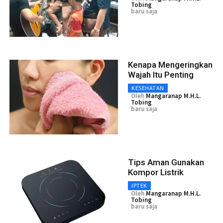
Tobing
baru saja
Kenapa Mengeringkan
Wajah Itu Penting
KESEHATAN
Oleh
Mangaranap M.H.L.
Tobing
baru saja
Tips Aman Gunakan
Kompor Listrik
IPTEK
Oleh
Mangaranap M.H.L.
Tobing
baru saja