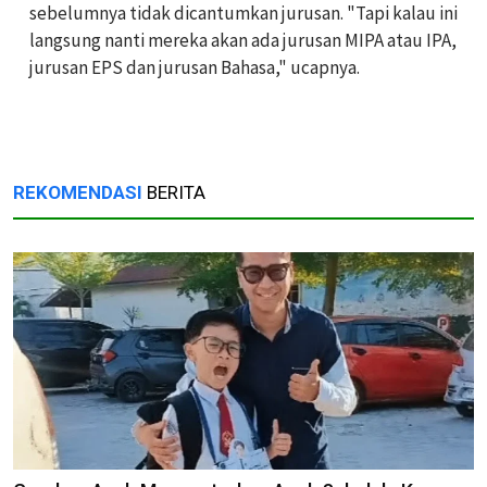
sebelumnya tidak dicantumkan jurusan. "Tapi kalau ini
langsung nanti mereka akan ada jurusan MIPA atau IPA,
jurusan EPS dan jurusan Bahasa," ucapnya.
REKOMENDASI
BERITA