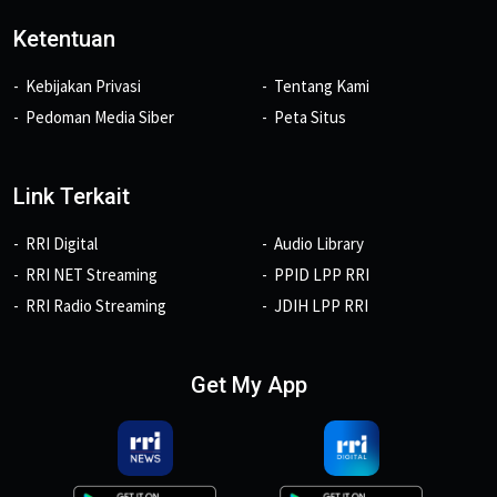
Ketentuan
Kebijakan Privasi
Tentang Kami
Pedoman Media Siber
Peta Situs
Link Terkait
RRI Digital
Audio Library
RRI NET Streaming
PPID LPP RRI
RRI Radio Streaming
JDIH LPP RRI
Get My App