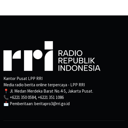
Kantor Pusat LPP RRI
Media radio berita online terpercaya - LPP RRI
📍 Jl. Medan Merdeka Barat No.4-5, Jakarta Pusat.
📞 +6221 350 0584, +6221 351 1086
📩 Pemberitaan: beritapro3@rri.go.id