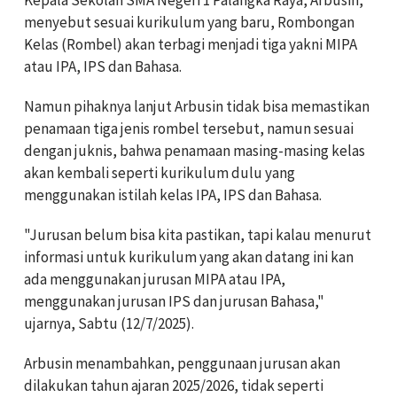
‎Kepala Sekolah SMA Negeri 1 Palangka Raya, Arbusin,
menyebut sesuai kurikulum yang baru, Rombongan
Kelas (Rombel) akan terbagi menjadi tiga yakni MIPA
atau IPA, IPS dan Bahasa.
‎Namun pihaknya lanjut Arbusin tidak bisa memastikan
penamaan tiga jenis rombel tersebut, namun sesuai
dengan juknis, bahwa penamaan masing-masing kelas
akan kembali seperti kurikulum dulu yang
menggunakan istilah kelas IPA, IPS dan Bahasa.
‎"Jurusan belum bisa kita pastikan, tapi kalau menurut
informasi untuk kurikulum yang akan datang ini kan
ada menggunakan jurusan MIPA atau IPA,
menggunakan jurusan IPS dan jurusan Bahasa,"
ujarnya, Sabtu (12/7/2025).
‎Arbusin menambahkan, penggunaan jurusan akan
dilakukan tahun ajaran 2025/2026, tidak seperti