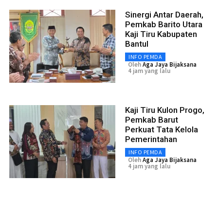
Sinergi Antar Daerah,
Pemkab Barito Utara
Kaji Tiru Kabupaten
Bantul
INFO PEMDA
Oleh
Aga Jaya Bijaksana
4 jam yang lalu
Kaji Tiru Kulon Progo,
Pemkab Barut
Perkuat Tata Kelola
Pemerintahan
INFO PEMDA
Oleh
Aga Jaya Bijaksana
4 jam yang lalu