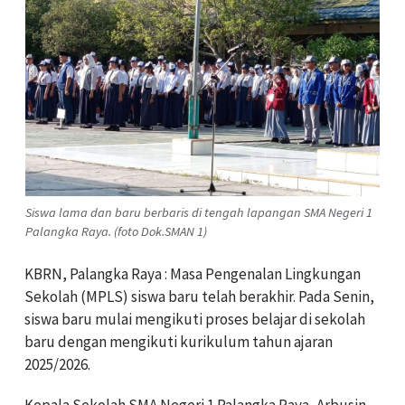
Siswa lama dan baru berbaris di tengah lapangan SMA Negeri 1
Palangka Raya. (foto Dok.SMAN 1)
KBRN, Palangka Raya : ‎Masa Pengenalan Lingkungan
Sekolah (MPLS) siswa baru telah berakhir. Pada Senin,
siswa baru mulai mengikuti proses belajar di sekolah
baru dengan mengikuti kurikulum tahun ajaran
2025/2026.‎