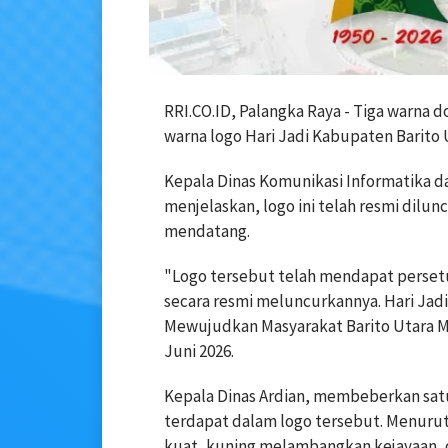
‎‎RRI.CO.ID, Palangka Raya - Tiga warna 
warna logo Hari Jadi Kabupaten Barito 
‎Kepala Dinas Komunikasi Informatika d
menjelaskan, logo ini telah resmi dilun
mendatang.
‎‎"Logo tersebut telah mendapat perset
secara resmi meluncurkannya. Hari Jadi
Mewujudkan Masyarakat Barito Utara Ma
Juni 2026.
‎‎Kepala Dinas Ardian, membeberkan sat
terdapat dalam logo tersebut. Menuru
kuat, kuning melambangkan kejayaan, o