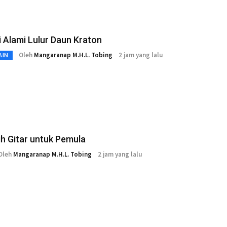
 Alami Lulur Daun Kraton
Oleh
Mangaranap M.H.L. Tobing
2 jam yang lalu
AIN
lih Gitar untuk Pemula
Oleh
Mangaranap M.H.L. Tobing
2 jam yang lalu