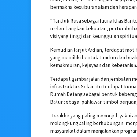
bermakna kesuburan alam dan harapan 
‎‎"Tanduk Rusa sebagai fauna khas Bar
melambangkan kekuatan, pertumbuhan
visi yang tinggi dan keunggulan spiritual
‎‎Kemudian lanjut Ardian, terdapat mo
yang memiliki bentuk tundun dan buah 
kemakmuran, kejayaan dan keberanian.
‎‎Terdapat gambar jalan dan jembatan
infrastruktur. Selain itu terdapat Ru
Rumah Betang sebagai bentuk keberag
Batur sebagai pahlawan simbol perjuan
‎ ‎Terakhir yang paling menonjol, yakni 
melengkung saling berhubungan, meng
masyarakat dalam menjalankan progra