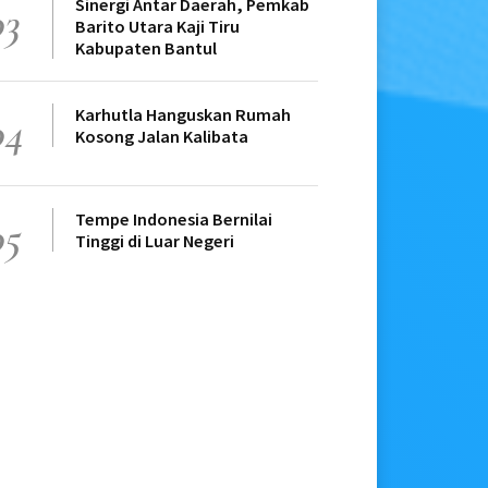
Sinergi Antar Daerah, Pemkab
03
Barito Utara Kaji Tiru
Kabupaten Bantul
Karhutla Hanguskan Rumah
04
Kosong Jalan Kalibata
Tempe Indonesia Bernilai
05
Tinggi di Luar Negeri