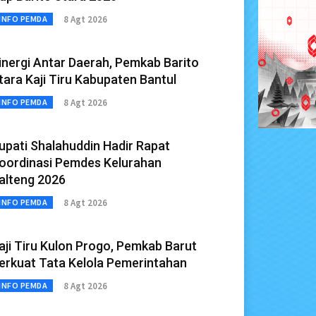
8 Agt 2026
INFO PEMDA
inergi Antar Daerah, Pemkab Barito
tara Kaji Tiru Kabupaten Bantul
8 Agt 2026
INFO PEMDA
upati Shalahuddin Hadir Rapat
oordinasi Pemdes Kelurahan
alteng 2026
8 Agt 2026
INFO PEMDA
aji Tiru Kulon Progo, Pemkab Barut
erkuat Tata Kelola Pemerintahan
8 Agt 2026
INFO PEMDA