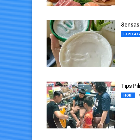
Sensasi
BERITA L
Tips Pi
HOBI