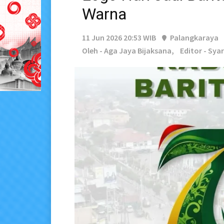
Warna
11 Jun 2026 20:53 WIB
Palangkaraya
Oleh - Aga Jaya Bijaksana,
Editor - Sya