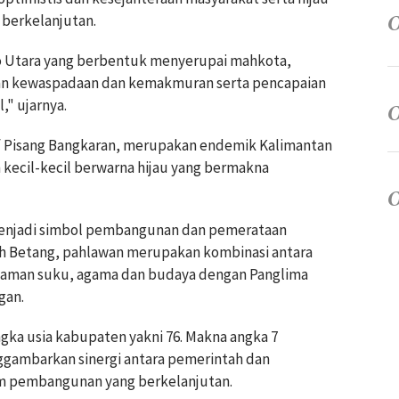
berkelanjutan.
ito Utara yang berbentuk menyerupai mahkota,
 kewaspadaan dan kemakmuran serta pencapaian
," ujarnya.
tif Pisang Bangkaran, merupakan endemik Kalimantan
kecil-kecil berwarna hijau yang bermakna
 menjadi simbol pembangunan dan pemerataan
mah Betang, pahlawan merupakan kombinasi antara
aman suku, agama dan budaya dengan Panglima
gan.
angka usia kabupaten yakni 76. Makna angka 7
gambarkan sinergi antara pemerintah dan
m pembangunan yang berkelanjutan.