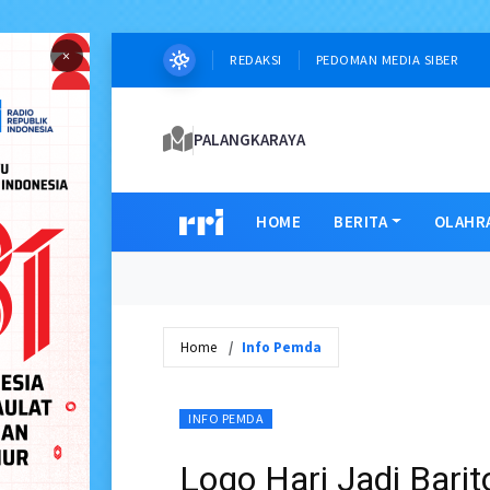
×
REDAKSI
PEDOMAN MEDIA SIBER
PALANGKARAYA
HOME
BERITA
OLAHR
Home
Info Pemda
INFO PEMDA
Logo Hari Jadi Bari