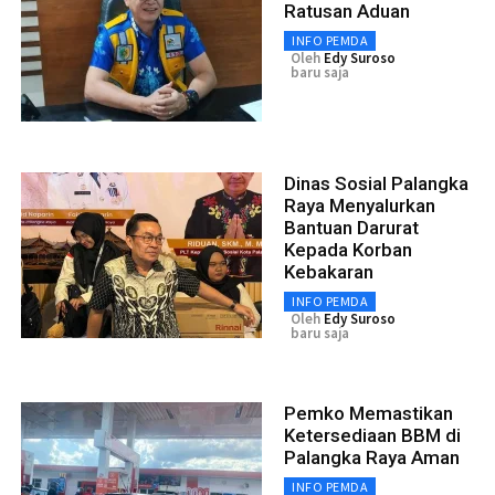
Ratusan Aduan
INFO PEMDA
Oleh
Edy Suroso
baru saja
Dinas Sosial Palangka
Raya Menyalurkan
Bantuan Darurat
Kepada Korban
Kebakaran
INFO PEMDA
Oleh
Edy Suroso
baru saja
Pemko Memastikan
Ketersediaan BBM di
Palangka Raya Aman
INFO PEMDA