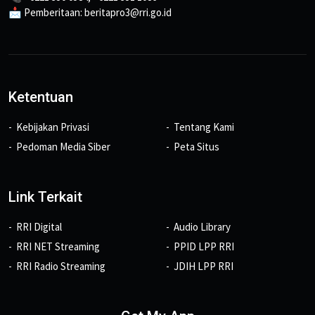
📩 Pemberitaan: beritapro3@rri.go.id
Ketentuan
Kebijakan Privasi
Tentang Kami
Pedoman Media Siber
Peta Situs
Link Terkait
RRI Digital
Audio Library
RRI NET Streaming
PPID LPP RRI
RRI Radio Streaming
JDIH LPP RRI