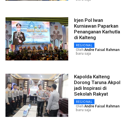
Irjen Pol Iwan
Kurniawan Paparkan
Penanganan Karhutla
di Kalteng
REGIONAL
Oleh
Andre Faisal Rahman
baru saja
Kapolda Kalteng
Dorong Taruna Akpol
jadi Inspirasi di
Sekolah Rakyat
REGIONAL
Oleh
Andre Faisal Rahman
baru saja