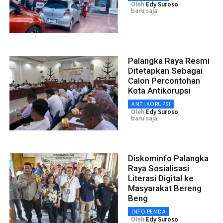
Oleh
Edy Suroso
baru saja
Palangka Raya Resmi
Ditetapkan Sebagai
Calon Percontohan
Kota Antikorupsi
ANTI KORUPSI
Oleh
Edy Suroso
baru saja
Diskominfo Palangka
Raya Sosialisasi
Literasi Digital ke
Masyarakat Bereng
Beng
INFO PEMDA
Oleh
Edy Suroso