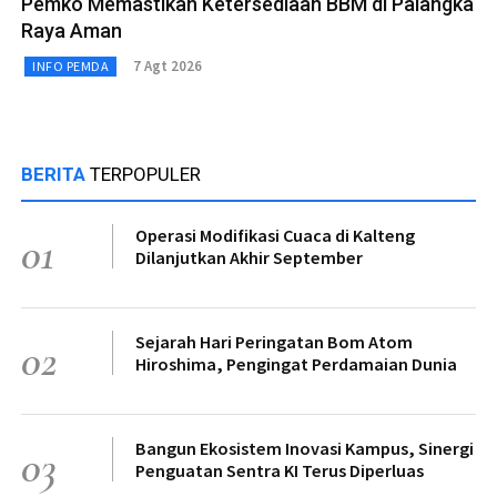
Pemko Memastikan Ketersediaan BBM di Palangka
Raya Aman
7 Agt 2026
INFO PEMDA
BERITA
TERPOPULER
Operasi Modifikasi Cuaca di Kalteng
01
Dilanjutkan Akhir September
Sejarah Hari Peringatan Bom Atom
02
Hiroshima, Pengingat Perdamaian Dunia
Bangun Ekosistem Inovasi Kampus, Sinergi
03
Penguatan Sentra KI Terus Diperluas