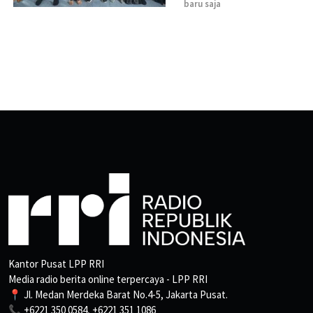
baru saja
Kantor Pusat LPP RRI
Media radio berita online terpercaya - LPP RRI
📍 Jl. Medan Merdeka Barat No.4-5, Jakarta Pusat.
📞 +6221 350 0584, +6221 351 1086