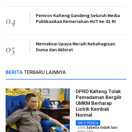
Pemrov Kalteng Gandeng Seluruh Media
04
Publikasikan Kemeriahan HUT ke-81 RI
Memaknai Upaya Meraih Kebahagiaan
05
Dunia dan Akhirat
BERITA
TERBARU LAINNYA
DPRD Kalteng Tolak
Pemadaman Bergilir
UMKM Berharap
Listrik Kembali
Normal
INFO PEMDA
Oleh
Sabella Indah Sari
baru saja