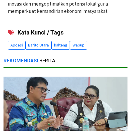
inovasi dan mengoptimalkan potensi lokal guna
memperkuat kemandirian ekonomi masyarakat.
Kata Kunci / Tags
Apdesi
Barito Utara
kalteng
Wabup
REKOMENDASI
BERITA