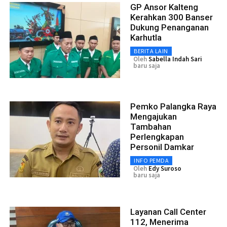
GP Ansor Kalteng
Kerahkan 300 Banser
Dukung Penanganan
Karhutla
BERITA LAIN
Oleh
Sabella Indah Sari
baru saja
Pemko Palangka Raya
Mengajukan
Tambahan
Perlengkapan
Personil Damkar
INFO PEMDA
Oleh
Edy Suroso
baru saja
Layanan Call Center
112, Menerima