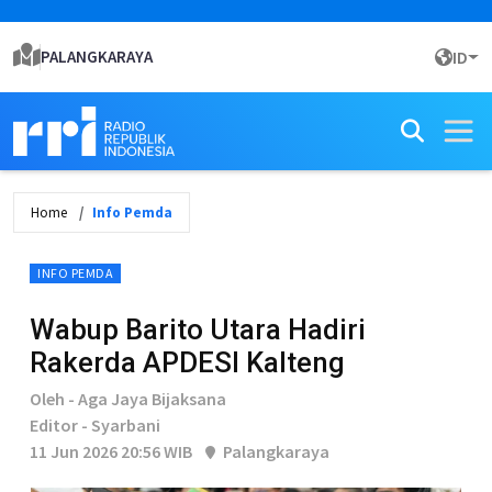
PALANGKARAYA
ID
Home
Info Pemda
INFO PEMDA
Wabup Barito Utara Hadiri
Rakerda APDESI Kalteng
Oleh - Aga Jaya Bijaksana
Editor - Syarbani
11 Jun 2026 20:56 WIB
Palangkaraya