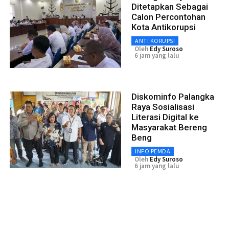
Ditetapkan Sebagai
Calon Percontohan
Kota Antikorupsi
ANTI KORUPSI
Oleh
Edy Suroso
6 jam yang lalu
Diskominfo Palangka
Raya Sosialisasi
Literasi Digital ke
Masyarakat Bereng
Beng
INFO PEMDA
Oleh
Edy Suroso
6 jam yang lalu