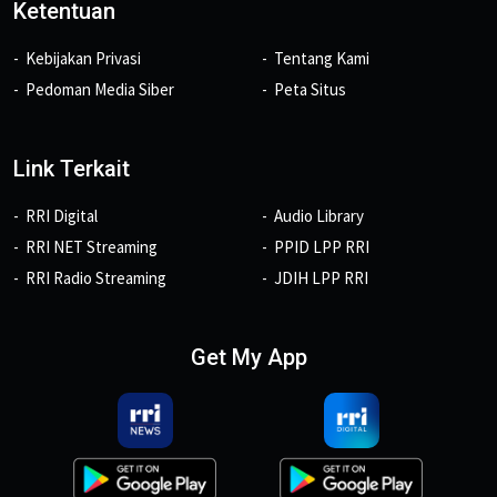
Ketentuan
Kebijakan Privasi
Tentang Kami
Pedoman Media Siber
Peta Situs
Link Terkait
RRI Digital
Audio Library
RRI NET Streaming
PPID LPP RRI
RRI Radio Streaming
JDIH LPP RRI
Get My App