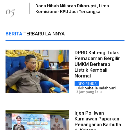
Dana Hibah Miliaran Dikorupsi, Lima
05
Komisioner KPU Jadi Tersangka
BERITA
TERBARU LAINNYA
DPRD Kalteng Tolak
Pemadaman Bergilir
UMKM Berharap
Listrik Kembali
Normal
INFO PEMDA
Oleh
Sabella Indah Sari
3 jam yang lalu
Irjen Pol Iwan
Kurniawan Paparkan
Penanganan Karhutla