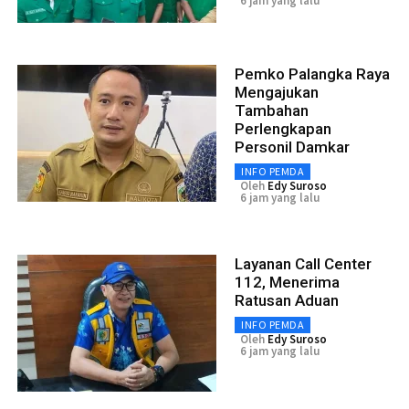
6 jam yang lalu
Pemko Palangka Raya
Mengajukan
Tambahan
Perlengkapan
Personil Damkar
INFO PEMDA
Oleh
Edy Suroso
6 jam yang lalu
Layanan Call Center
112, Menerima
Ratusan Aduan
INFO PEMDA
Oleh
Edy Suroso
6 jam yang lalu