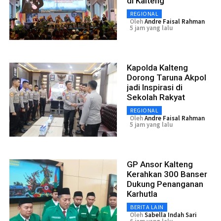
di Kalteng
REGIONAL
Oleh
Andre Faisal Rahman
5 jam yang lalu
Kapolda Kalteng
Dorong Taruna Akpol
jadi Inspirasi di
Sekolah Rakyat
REGIONAL
Oleh
Andre Faisal Rahman
5 jam yang lalu
GP Ansor Kalteng
Kerahkan 300 Banser
Dukung Penanganan
Karhutla
BERITA LAIN
Oleh
Sabella Indah Sari