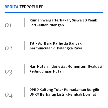
BERITA
TERPOPULER
Rumah Warga Terbakar, Siswa SD Panik
01
Lari Keluar Ruangan
Titik Api Baru Karhutla Banyak
02
Bermunculan di Palangka Raya
Hari Hutan Indonesia, Momentum Evaluasi
03
Perlindungan Hutan
DPRD Kalteng Tolak Pemadaman Bergilir
04
UMKM Berharap Listrik Kembali Normal