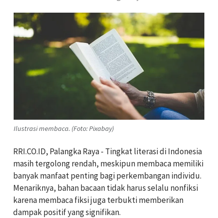
Ilustrasi membaca. (Foto: Pixabay)
RRI.CO.ID, Palangka Raya - Tingkat literasi di Indonesia
masih tergolong rendah, meskipun membaca memiliki
banyak manfaat penting bagi perkembangan individu.
Menariknya, bahan bacaan tidak harus selalu nonfiksi
karena membaca fiksi juga terbukti memberikan
dampak positif yang signifikan.