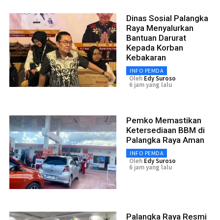
Dinas Sosial Palangka
Raya Menyalurkan
Bantuan Darurat
Kepada Korban
Kebakaran
INFO PEMDA
Oleh
Edy Suroso
6 jam yang lalu
Pemko Memastikan
Ketersediaan BBM di
Palangka Raya Aman
INFO PEMDA
Oleh
Edy Suroso
6 jam yang lalu
Palangka Raya Resmi