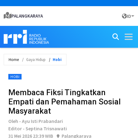
PALANGKARAYA
ID
Home
Gaya Hidup
Hobi
HOBI
Membaca Fiksi Tingkatkan
Empati dan Pemahaman Sosial
Masyarakat
Oleh - Ayu Isti Prabandari
Editor - Septina Trisnawati
31 Mei 2026 23:39 WIB
Palangkaraya