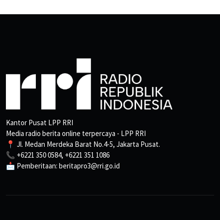
Kantor Pusat LPP RRI
Media radio berita online terpercaya - LPP RRI
📍 Jl. Medan Merdeka Barat No.4-5, Jakarta Pusat.
📞 +6221 350 0584, +6221 351 1086
📩 Pemberitaan: beritapro3@rri.go.id