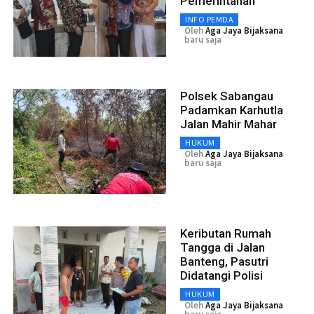
Pemerintahan
INFO PEMDA
Oleh
Aga Jaya Bijaksana
baru saja
Polsek Sabangau
Padamkan Karhutla
Jalan Mahir Mahar
HUKUM
Oleh
Aga Jaya Bijaksana
baru saja
Keributan Rumah
Tangga di Jalan
Banteng, Pasutri
Didatangi Polisi
HUKUM
Oleh
Aga Jaya Bijaksana