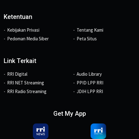
Ketentuan
Kebijakan Privasi
Tentang Kami
Pedoman Media Siber
Peta Situs
Link Terkait
RRI Digital
Audio Library
RRI NET Streaming
PPID LPP RRI
RRI Radio Streaming
JDIH LPP RRI
Get My App