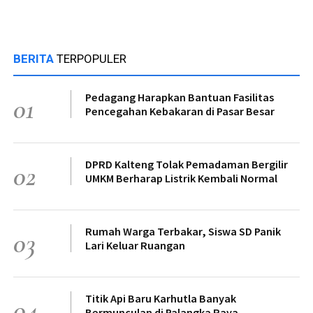
BERITA
TERPOPULER
Pedagang Harapkan Bantuan Fasilitas
01
Pencegahan Kebakaran di Pasar Besar
DPRD Kalteng Tolak Pemadaman Bergilir
02
UMKM Berharap Listrik Kembali Normal
Rumah Warga Terbakar, Siswa SD Panik
03
Lari Keluar Ruangan
Titik Api Baru Karhutla Banyak
04
Bermunculan di Palangka Raya