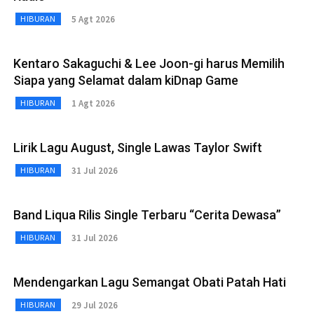
5 Agt 2026
HIBURAN
Kentaro Sakaguchi & Lee Joon-gi harus Memilih
Siapa yang Selamat dalam kiDnap Game
1 Agt 2026
HIBURAN
Lirik Lagu August, Single Lawas Taylor Swift
31 Jul 2026
HIBURAN
Band Liqua Rilis Single Terbaru “Cerita Dewasa”
31 Jul 2026
HIBURAN
Mendengarkan Lagu Semangat Obati Patah Hati
29 Jul 2026
HIBURAN