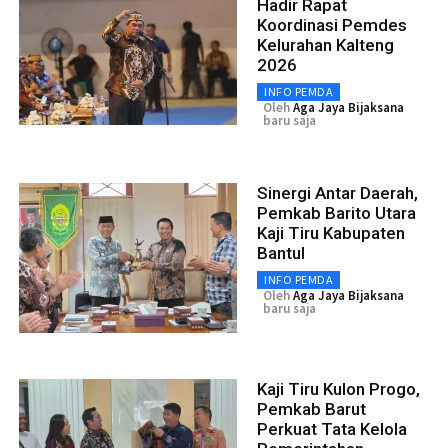
Hadir Rapat
Koordinasi Pemdes
Kelurahan Kalteng
2026
INFO PEMDA
Oleh
Aga Jaya Bijaksana
baru saja
Sinergi Antar Daerah,
Pemkab Barito Utara
Kaji Tiru Kabupaten
Bantul
INFO PEMDA
Oleh
Aga Jaya Bijaksana
baru saja
Kaji Tiru Kulon Progo,
Pemkab Barut
Perkuat Tata Kelola