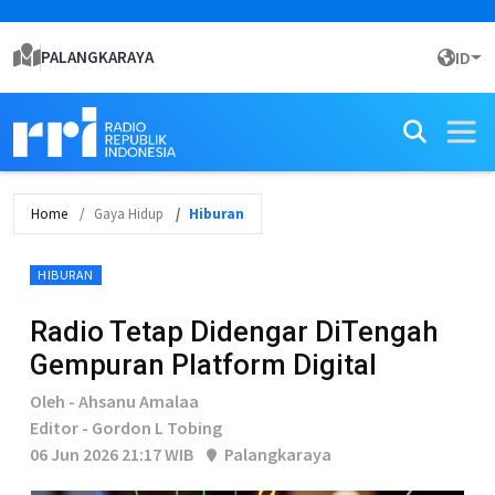
PALANGKARAYA
ID
Home
Gaya Hidup
Hiburan
HIBURAN
Radio Tetap Didengar DiTengah
Gempuran Platform Digital
Oleh - Ahsanu Amalaa
Editor - Gordon L Tobing
06 Jun 2026 21:17 WIB
Palangkaraya