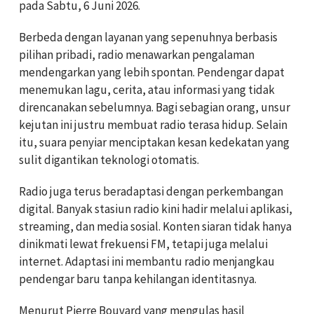
pada Sabtu, 6 Juni 2026.
Berbeda dengan layanan yang sepenuhnya berbasis
pilihan pribadi, radio menawarkan pengalaman
mendengarkan yang lebih spontan. Pendengar dapat
menemukan lagu, cerita, atau informasi yang tidak
direncanakan sebelumnya. Bagi sebagian orang, unsur
kejutan ini justru membuat radio terasa hidup. Selain
itu, suara penyiar menciptakan kesan kedekatan yang
sulit digantikan teknologi otomatis.
Radio juga terus beradaptasi dengan perkembangan
digital. Banyak stasiun radio kini hadir melalui aplikasi,
streaming, dan media sosial. Konten siaran tidak hanya
dinikmati lewat frekuensi FM, tetapi juga melalui
internet. Adaptasi ini membantu radio menjangkau
pendengar baru tanpa kehilangan identitasnya.
Menurut Pierre Bouvard yang mengulas hasil