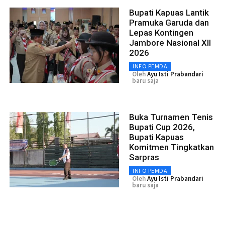
Bupati Kapuas Lantik
Pramuka Garuda dan
Lepas Kontingen
Jambore Nasional XII
2026
INFO PEMDA
Oleh
Ayu Isti Prabandari
baru saja
Buka Turnamen Tenis
Bupati Cup 2026,
Bupati Kapuas
Komitmen Tingkatkan
Sarpras
INFO PEMDA
Oleh
Ayu Isti Prabandari
baru saja