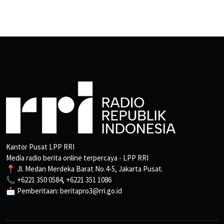
Kantor Pusat LPP RRI
Media radio berita online terpercaya - LPP RRI
📍 Jl. Medan Merdeka Barat No.4-5, Jakarta Pusat.
📞 +6221 350 0584, +6221 351 1086
📩 Pemberitaan: beritapro3@rri.go.id