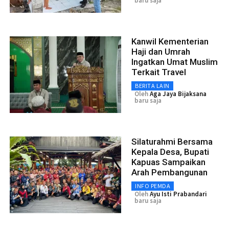
baru saja
Kanwil Kementerian
Haji dan Umrah
Ingatkan Umat Muslim
Terkait Travel
BERITA LAIN
Oleh
Aga Jaya Bijaksana
baru saja
Silaturahmi Bersama
Kepala Desa, Bupati
Kapuas Sampaikan
Arah Pembangunan
INFO PEMDA
Oleh
Ayu Isti Prabandari
baru saja