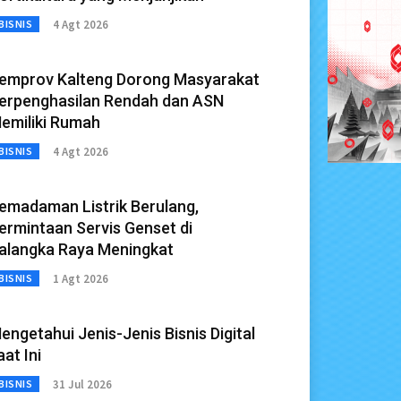
4 Agt 2026
BISNIS
emprov Kalteng Dorong Masyarakat
erpenghasilan Rendah dan ASN
emiliki Rumah
4 Agt 2026
BISNIS
emadaman Listrik Berulang,
ermintaan Servis Genset di
alangka Raya Meningkat
1 Agt 2026
BISNIS
engetahui Jenis-Jenis Bisnis Digital
aat Ini
31 Jul 2026
BISNIS