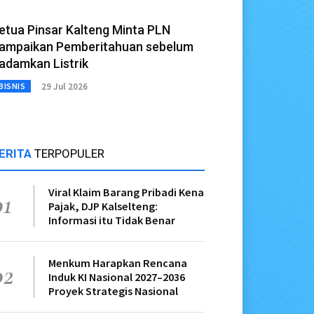
etua Pinsar Kalteng Minta PLN
ampaikan Pemberitahuan sebelum
adamkan Listrik
29 Jul 2026
BISNIS
ERITA
TERPOPULER
Viral Klaim Barang Pribadi Kena
01
Pajak, DJP Kalselteng:
Informasi itu Tidak Benar
Menkum Harapkan Rencana
02
Induk KI Nasional 2027–2036
Proyek Strategis Nasional