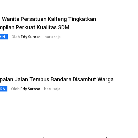
 Wanita Persatuan Kalteng Tingkatkan
pilan Perkuat Kualitas SDM
Oleh
Edy Suroso
baru saja
AIN
palan Jalan Tembus Bandara Disambut Warga
Oleh
Edy Suroso
baru saja
MDA