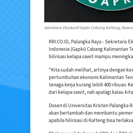
Sekretaris Eksekutif Gapki Cabang Kalteng, Rawi
RRI.CO.ID, Palangka Raya - Sekretaris
Indonesia (Gapki) Cabang Kalimantan
hilirisasi kelapa sawit mampu meningka
‎"Kita sudah melihat, artinya dengan k
pertumbuhan ekonomi Kalimantan Teng
tenaga kerja kurang lebih 400 ribuan. 
dari kelapa sawit, nah apalagi kalau kita
‎Dosen di Universitas Kristen Palangka 
akan bertambah dan membantu pemeri
apabila hilirisasi di Kalteng bisa terlaks