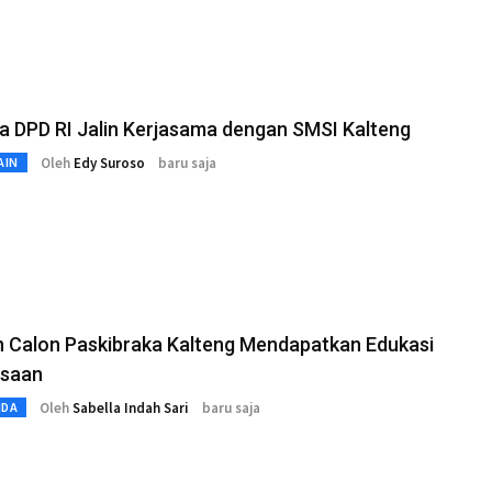
 DPD RI Jalin Kerjasama dengan SMSI Kalteng
Oleh
Edy Suroso
baru saja
AIN
n Calon Paskibraka Kalteng Mendapatkan Edukasi
saan
Oleh
Sabella Indah Sari
baru saja
MDA