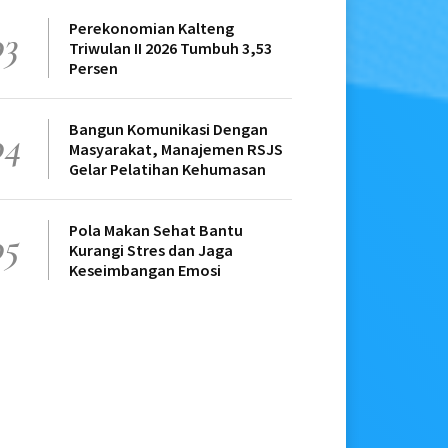
Perekonomian Kalteng
03
Triwulan II 2026 Tumbuh 3,53
Persen
Bangun Komunikasi Dengan
04
Masyarakat, Manajemen RSJS
Gelar Pelatihan Kehumasan
Pola Makan Sehat Bantu
05
Kurangi Stres dan Jaga
Keseimbangan Emosi