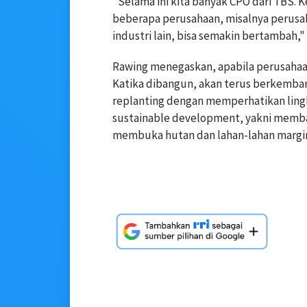
‎"Selama ini kita banyak CPO dari TBS‎
beberapa perusahaan, misalnya perusah
industri lain, bisa semakin bertambah,"
‎Rawing menegaskan, apabila perusahaan
Katika dibangun, akan terus berkemban
replanting dengan memperhatikan lingku
sustainable development, yakni memb
membuka hutan dan lahan-lahan margin