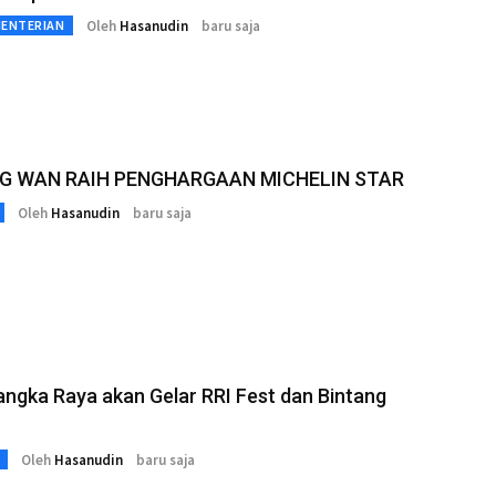
Oleh
Hasanudin
baru saja
MENTERIAN
NG WAN RAIH PENGHARGAAN MICHELIN STAR
Oleh
Hasanudin
baru saja
angka Raya akan Gelar RRI Fest dan Bintang
Oleh
Hasanudin
baru saja