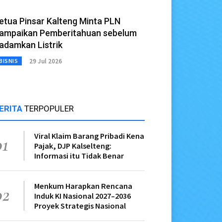
etua Pinsar Kalteng Minta PLN
ampaikan Pemberitahuan sebelum
adamkan Listrik
29 Jul 2026
BISNIS
ERITA
TERPOPULER
Viral Klaim Barang Pribadi Kena
01
Pajak, DJP Kalselteng:
Informasi itu Tidak Benar
Menkum Harapkan Rencana
02
Induk KI Nasional 2027–2036
Proyek Strategis Nasional