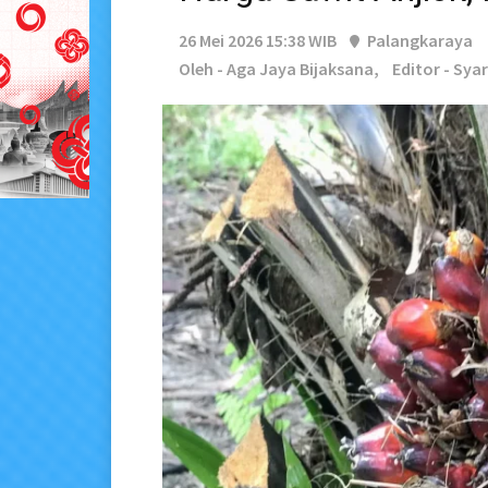
26 Mei 2026 15:38 WIB
Palangkaraya
Oleh - Aga Jaya Bijaksana,
Editor - Sya