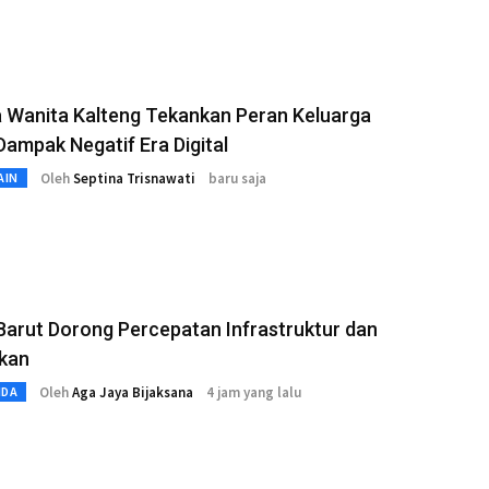
 Wanita Kalteng Tekankan Peran Keluarga
ampak Negatif Era Digital
Oleh
Septina Trisnawati
baru saja
AIN
Barut Dorong Percepatan Infrastruktur dan
ikan
Oleh
Aga Jaya Bijaksana
4 jam yang lalu
MDA