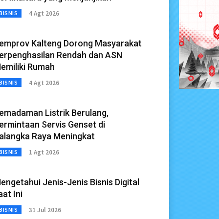
4 Agt 2026
BISNIS
emprov Kalteng Dorong Masyarakat
erpenghasilan Rendah dan ASN
emiliki Rumah
4 Agt 2026
BISNIS
emadaman Listrik Berulang,
ermintaan Servis Genset di
alangka Raya Meningkat
1 Agt 2026
BISNIS
engetahui Jenis-Jenis Bisnis Digital
aat Ini
31 Jul 2026
BISNIS