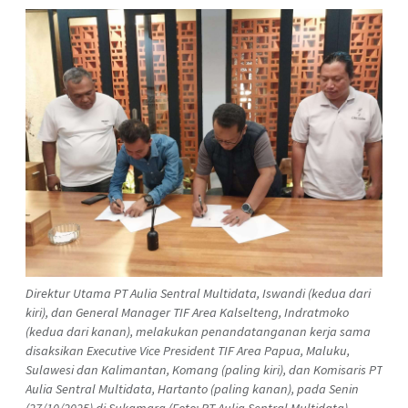
Direktur Utama PT Aulia Sentral Multidata, Iswandi (kedua dari
kiri), dan General Manager TIF Area Kalselteng, Indratmoko
(kedua dari kanan), melakukan penandatanganan kerja sama
disaksikan Executive Vice President TIF Area Papua, Maluku,
Sulawesi dan Kalimantan, Komang (paling kiri), dan Komisaris PT
Aulia Sentral Multidata, Hartanto (paling kanan), pada Senin