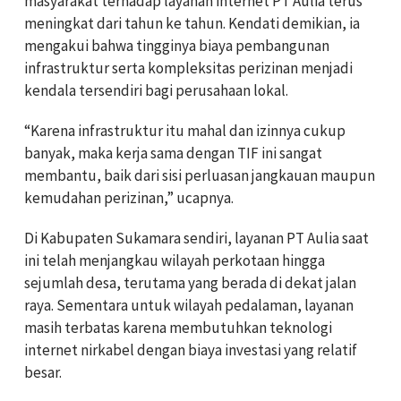
masyarakat terhadap layanan internet PT Aulia terus
meningkat dari tahun ke tahun. Kendati demikian, ia
mengakui bahwa tingginya biaya pembangunan
infrastruktur serta kompleksitas perizinan menjadi
kendala tersendiri bagi perusahaan lokal.
“Karena infrastruktur itu mahal dan izinnya cukup
banyak, maka kerja sama dengan TIF ini sangat
membantu, baik dari sisi perluasan jangkauan maupun
kemudahan perizinan,” ucapnya.
Di Kabupaten Sukamara sendiri, layanan PT Aulia saat
ini telah menjangkau wilayah perkotaan hingga
sejumlah desa, terutama yang berada di dekat jalan
raya. Sementara untuk wilayah pedalaman, layanan
masih terbatas karena membutuhkan teknologi
internet nirkabel dengan biaya investasi yang relatif
besar.