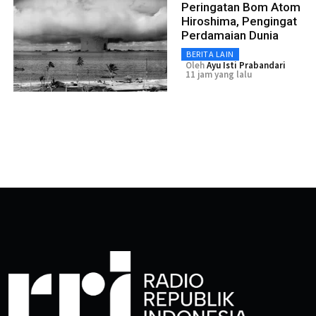
Peringatan Bom Atom
Hiroshima, Pengingat
Perdamaian Dunia
BERITA LAIN
Oleh
Ayu Isti Prabandari
11 jam yang lalu