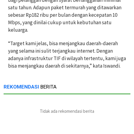
bagi pelanggan dengan syarat berlangganan minimal
satu tahun. Adapun paket termurah yang ditawarkan
sebesar Rp182 ribu per bulan dengan kecepatan 10
Mbps, yang dinilai cukup untuk kebutuhan satu
keluarga.
“Target kami jelas, bisa menjangkau daerah-daerah
yang selama ini sulit terjangkau internet. Dengan
adanya infrastruktur TIF di wilayah tertentu, kami juga
bisa menjangkau daerah di sekitarnya,” kata Iswandi.
REKOMENDASI
BERITA
Tidak ada rekomendasi berita