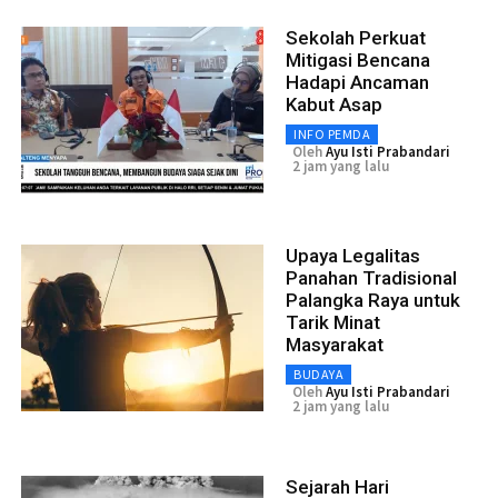
Sekolah Perkuat
Mitigasi Bencana
Hadapi Ancaman
Kabut Asap
INFO PEMDA
Oleh
Ayu Isti Prabandari
2 jam yang lalu
Upaya Legalitas
Panahan Tradisional
Palangka Raya untuk
Tarik Minat
Masyarakat
BUDAYA
Oleh
Ayu Isti Prabandari
2 jam yang lalu
Sejarah Hari