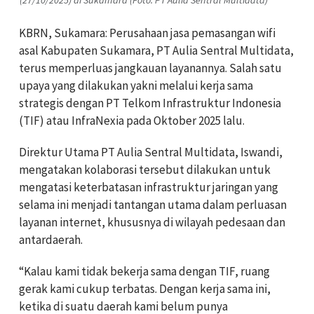
(27/10/2025) di Sukamara (Foto: PT Aulia Sentral Multidata)
KBRN, Sukamara: Perusahaan jasa pemasangan wifi
asal Kabupaten Sukamara, PT Aulia Sentral Multidata,
terus memperluas jangkauan layanannya. Salah satu
upaya yang dilakukan yakni melalui kerja sama
strategis dengan PT Telkom Infrastruktur Indonesia
(TIF) atau InfraNexia pada Oktober 2025 lalu.
Direktur Utama PT Aulia Sentral Multidata, Iswandi,
mengatakan kolaborasi tersebut dilakukan untuk
mengatasi keterbatasan infrastruktur jaringan yang
selama ini menjadi tantangan utama dalam perluasan
layanan internet, khususnya di wilayah pedesaan dan
antardaerah.
“Kalau kami tidak bekerja sama dengan TIF, ruang
gerak kami cukup terbatas. Dengan kerja sama ini,
ketika di suatu daerah kami belum punya