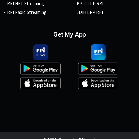
RRI NET Streaming
PPID LPP RRI
RRI Radio Streaming
JDIH LPP RRI
Get My App