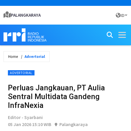
PALANGKARAYA
ID
Home
Advertorial
ADVERTORIAL
Perluas Jangkauan, PT Aulia
Sentral Multidata Gandeng
InfraNexia
Editor - Syarbani
05 Jan 2026 15:10 WIB
Palangkaraya