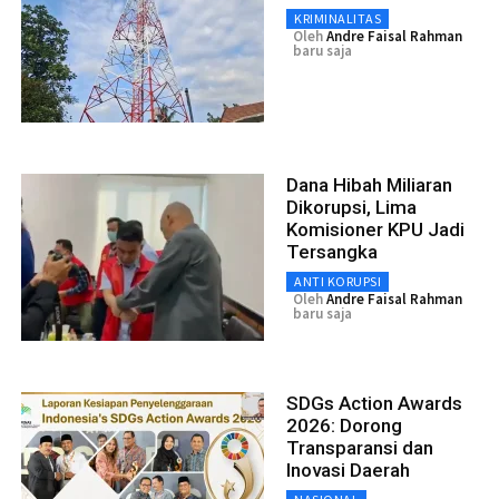
KRIMINALITAS
Oleh
Andre Faisal Rahman
baru saja
Dana Hibah Miliaran
Dikorupsi, Lima
Komisioner KPU Jadi
Tersangka
ANTI KORUPSI
Oleh
Andre Faisal Rahman
baru saja
SDGs Action Awards
2026: Dorong
Transparansi dan
Inovasi Daerah