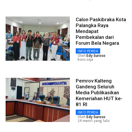
Calon Paskibraka Kota
Palangka Raya
Mendapat
Pembekalan dari
Forum Bela Negara
INFO PEMDA
Oleh
Edy Suroso
baru saja
Pemrov Kalteng
Gandeng Seluruh
Media Publikasikan
Kemeriahan HUT ke-
81 RI
INFO PEMDA
Oleh
Edy Suroso
24 menit yang lalu