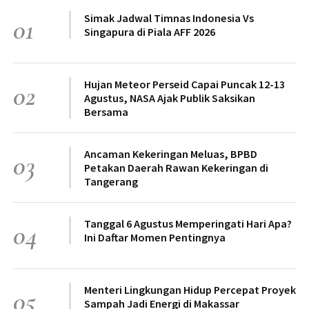
Simak Jadwal Timnas Indonesia Vs
01
Singapura di Piala AFF 2026
Hujan Meteor Perseid Capai Puncak 12-13
02
Agustus, NASA Ajak Publik Saksikan
Bersama
Ancaman Kekeringan Meluas, BPBD
03
Petakan Daerah Rawan Kekeringan di
Tangerang
Tanggal 6 Agustus Memperingati Hari Apa?
04
Ini Daftar Momen Pentingnya
Menteri Lingkungan Hidup Percepat Proyek
05
Sampah Jadi Energi di Makassar