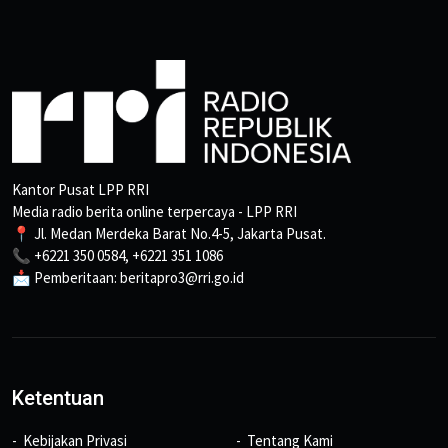
Kantor Pusat LPP RRI
Media radio berita online terpercaya - LPP RRI
📍 Jl. Medan Merdeka Barat No.4-5, Jakarta Pusat.
📞 +6221 350 0584, +6221 351 1086
📩 Pemberitaan: beritapro3@rri.go.id
Ketentuan
Kebijakan Privasi
Tentang Kami