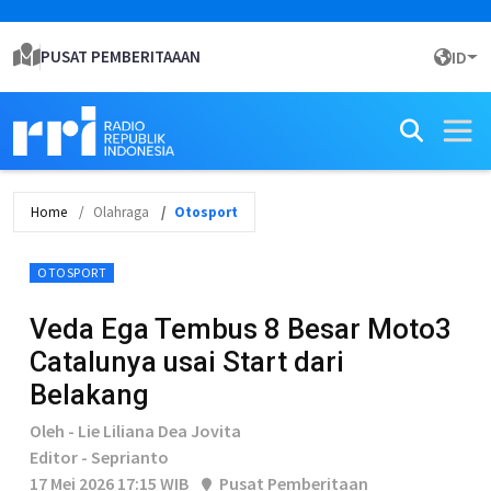
PUSAT PEMBERITAAAN
ID
Home
Olahraga
Otosport
OTOSPORT
Veda Ega Tembus 8 Besar Moto3
Catalunya usai Start dari
Belakang
Oleh - Lie Liliana Dea Jovita
Editor - Seprianto
17 Mei 2026 17:15 WIB
Pusat Pemberitaan