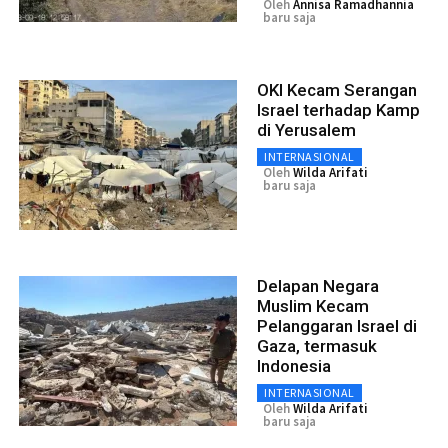
Oleh
Annisa Ramadhannia
baru saja
OKI Kecam Serangan
Israel terhadap Kamp
di Yerusalem
INTERNASIONAL
Oleh
Wilda Arifati
baru saja
Delapan Negara
Muslim Kecam
Pelanggaran Israel di
Gaza, termasuk
Indonesia
INTERNASIONAL
Oleh
Wilda Arifati
baru saja