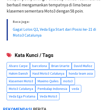
berhasil mengamankan tempatnya di lima besar
klasemen sementara Moto3 dengan 58 poin.
Baca juga:
Gagal Lolos Q2, Veda Ega Start dari Posisi ke-21 di
Moto3 Catalunya
Kata Kunci / Tags
Alvaro Carpe
barcelona
Brian Uriarte
David Muñoz
Hakim Danish
Hasil Moto3 Catalunya
honda team asia
klasemen Moto3
Maximo Quiles
moto3
Moto3 Catalunya
Pembalap Indonesia
veda
Veda Ega Pratama
Veda Moto3
REKOMENDASI
BERITA