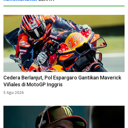
Cedera Berlanjut, Pol Espargaro Gantikan Maverick
Viñales di MotoGP Inggris
5 Agu 2026