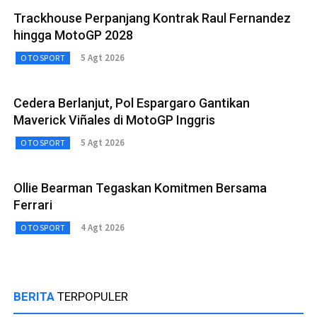
Trackhouse Perpanjang Kontrak Raul Fernandez
hingga MotoGP 2028
5 Agt 2026
OTOSPORT
Cedera Berlanjut, Pol Espargaro Gantikan
Maverick Viñales di MotoGP Inggris
5 Agt 2026
OTOSPORT
Ollie Bearman Tegaskan Komitmen Bersama
Ferrari
4 Agt 2026
OTOSPORT
BERITA
TERPOPULER