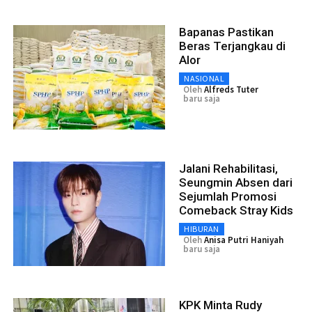
Bapanas Pastikan
Beras Terjangkau di
Alor
NASIONAL
Oleh
Alfreds Tuter
baru saja
Jalani Rehabilitasi,
Seungmin Absen dari
Sejumlah Promosi
Comeback Stray Kids
HIBURAN
Oleh
Anisa Putri Haniyah
baru saja
KPK Minta Rudy