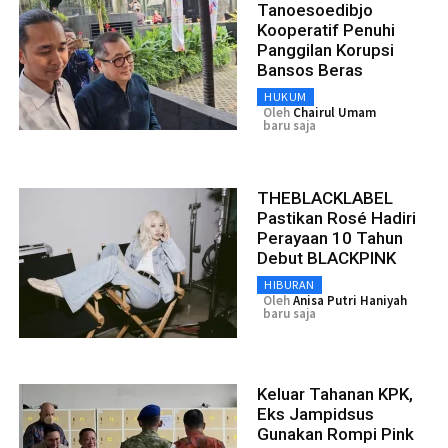
Tanoesoedibjo
Kooperatif Penuhi
Panggilan Korupsi
Bansos Beras
HUKUM
Oleh
Chairul Umam
baru saja
THEBLACKLABEL
Pastikan Rosé Hadiri
Perayaan 10 Tahun
Debut BLACKPINK
HIBURAN
Oleh
Anisa Putri Haniyah
baru saja
Keluar Tahanan KPK,
Eks Jampidsus
Gunakan Rompi Pink