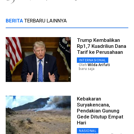
BERITA
TERBARU LAINNYA
Trump Kembalikan
Rp1,7 Kuadriliun Dana
Tarif ke Perusahaan
INTERNASIONAL
Oleh
Wilda Arifati
baru saja
Kebakaran
Suryakencana,
Pendakian Gunung
Gede Ditutup Empat
Hari
NASIONAL