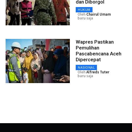
dan Diborgol
HUKUM
Oleh
Chairul Umam
baru saja
Wapres Pastikan
Pemulihan
Pascabencana Aceh
Dipercepat
NASIONAL
Oleh
Alfreds Tuter
baru saja