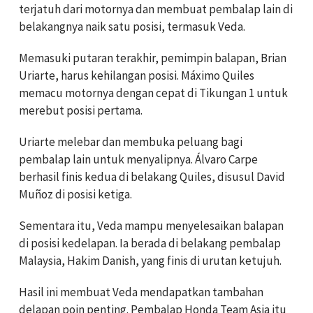
terjatuh dari motornya dan membuat pembalap lain di
belakangnya naik satu posisi, termasuk Veda.
Memasuki putaran terakhir, pemimpin balapan, Brian
Uriarte, harus kehilangan posisi. Máximo Quiles
memacu motornya dengan cepat di Tikungan 1 untuk
merebut posisi pertama.
Uriarte melebar dan membuka peluang bagi
pembalap lain untuk menyalipnya. Álvaro Carpe
berhasil finis kedua di belakang Quiles, disusul David
Muñoz di posisi ketiga.
Sementara itu, Veda mampu menyelesaikan balapan
di posisi kedelapan. Ia berada di belakang pembalap
Malaysia, Hakim Danish, yang finis di urutan ketujuh.
Hasil ini membuat Veda mendapatkan tambahan
delapan poin penting. Pembalap Honda Team Asia itu