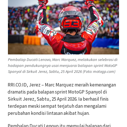
Pembalap Ducati Lenovo, Marc Marquez, melakukan selebrasi di
hadapan pendukungnya usai menjuarai balapan sprint MotoGP
Spanyol di Sirkuit Jerez, Sabtu, 25 April 2026 (Foto: motogp.com)
RRI.CO.ID, Jerez – Marc Marquez meraih kemenangan
dramatis pada balapan sprint MotoGP Spanyol di
Sirkuit Jerez, Sabtu, 25 April 2026. Ia berhasil finis
terdepan meski sempat terjatuh dan mengalami
perubahan kondisi lintasan akibat hujan.
Pembalap Ducati Lenovo itu memulai balapan dari