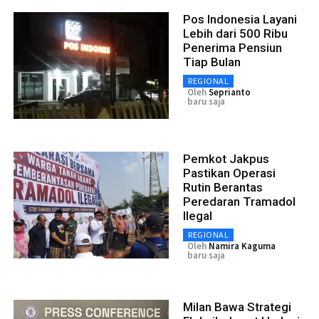
Pos Indonesia Layani
Lebih dari 500 Ribu
Penerima Pensiun
Tiap Bulan
REGIONAL
Oleh
Seprianto
baru saja
Pemkot Jakpus
Pastikan Operasi
Rutin Berantas
Peredaran Tramadol
Ilegal
REGIONAL
Oleh
Namira Kaguma
baru saja
Milan Bawa Strategi