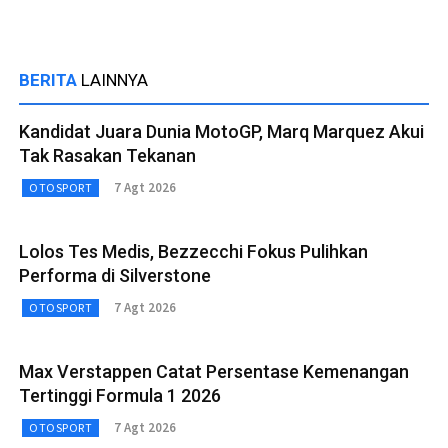
BERITA
LAINNYA
Kandidat Juara Dunia MotoGP, Marq Marquez Akui
Tak Rasakan Tekanan
7 Agt 2026
OTOSPORT
Lolos Tes Medis, Bezzecchi Fokus Pulihkan
Performa di Silverstone
7 Agt 2026
OTOSPORT
Max Verstappen Catat Persentase Kemenangan
Tertinggi Formula 1 2026
7 Agt 2026
OTOSPORT