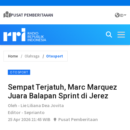
PUSAT PEMBERITAAAN
ID
Home
Olahraga
Otosport
OTOSPORT
Sempat Terjatuh, Marc Marquez
Juara Balapan Sprint di Jerez
Oleh - Lie Liliana Dea Jovita
Editor - Seprianto
25 Apr 2026 21:45 WIB
Pusat Pemberitaan