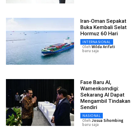
Iran-Oman Sepakat
Buka Kembali Selat
Hormuz 60 Hari
INTERNASIONAL
Oleh
Wilda Arifati
baru saja
Fase Baru AI,
Wamenkomdigi:
Sekarang AI Dapat
Mengambil Tindakan
Sendiri
NASIONAL
Oleh
Josua Sihombing
baru saja