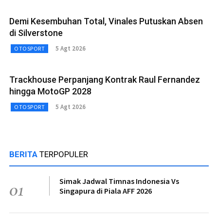
Demi Kesembuhan Total, Vinales Putuskan Absen
di Silverstone
5 Agt 2026
OTOSPORT
Trackhouse Perpanjang Kontrak Raul Fernandez
hingga MotoGP 2028
5 Agt 2026
OTOSPORT
BERITA
TERPOPULER
Simak Jadwal Timnas Indonesia Vs
01
Singapura di Piala AFF 2026