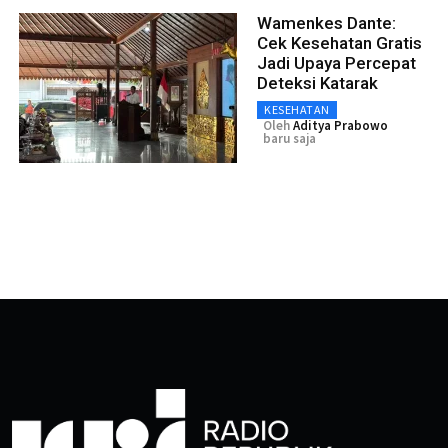
Wamenkes Dante:
Cek Kesehatan Gratis
Jadi Upaya Percepat
Deteksi Katarak
KESEHATAN
Oleh
Aditya Prabowo
baru saja