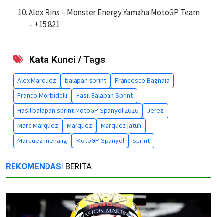
Alex Rins – Monster Energy Yamaha MotoGP Team
– +15.821
Kata Kunci / Tags
Alex Marquez
balapan sprint
Francesco Bagnaia
Franco Morbidelli
Hasil Balapan Sprint
Hasil balapan sprint MotoGP Spanyol 2026
Jerez
Marc Marquez
Marquez
Marquez jatuh
Marquez menang
MotoGP Spanyol
sprint
REKOMENDASI
BERITA