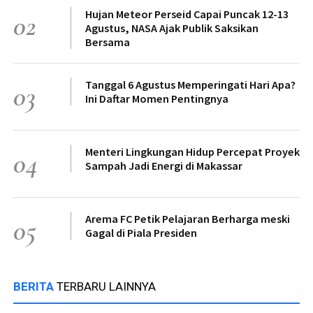
Hujan Meteor Perseid Capai Puncak 12-13
02
Agustus, NASA Ajak Publik Saksikan
Bersama
Tanggal 6 Agustus Memperingati Hari Apa?
03
Ini Daftar Momen Pentingnya
Menteri Lingkungan Hidup Percepat Proyek
04
Sampah Jadi Energi di Makassar
Arema FC Petik Pelajaran Berharga meski
05
Gagal di Piala Presiden
BERITA
TERBARU LAINNYA