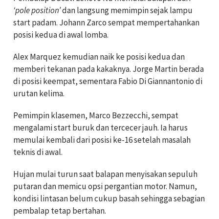
‘pole position’
dan langsung memimpin sejak lampu
start padam. Johann Zarco sempat mempertahankan
posisi kedua di awal lomba.
Alex Marquez kemudian naik ke posisi kedua dan
memberi tekanan pada kakaknya. Jorge Martin berada
di posisi keempat, sementara Fabio Di Giannantonio di
urutan kelima.
Pemimpin klasemen, Marco Bezzecchi, sempat
mengalami start buruk dan tercecer jauh. Ia harus
memulai kembali dari posisi ke-16 setelah masalah
teknis di awal.
Hujan mulai turun saat balapan menyisakan sepuluh
putaran dan memicu opsi pergantian motor. Namun,
kondisi lintasan belum cukup basah sehingga sebagian
pembalap tetap bertahan.