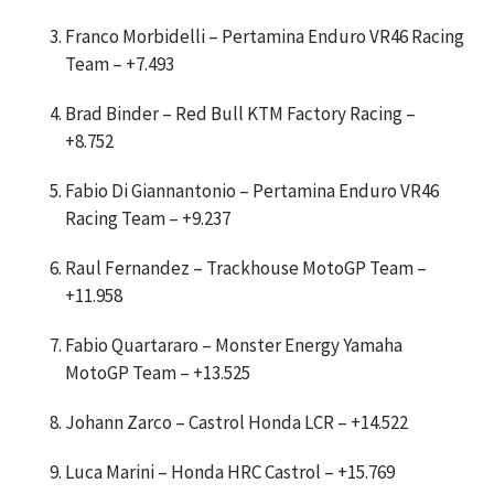
Franco Morbidelli – Pertamina Enduro VR46 Racing
Team – +7.493
Brad Binder – Red Bull KTM Factory Racing –
+8.752
Fabio Di Giannantonio – Pertamina Enduro VR46
Racing Team – +9.237
Raul Fernandez – Trackhouse MotoGP Team –
+11.958
Fabio Quartararo – Monster Energy Yamaha
MotoGP Team – +13.525
Johann Zarco – Castrol Honda LCR – +14.522
Luca Marini – Honda HRC Castrol – +15.769