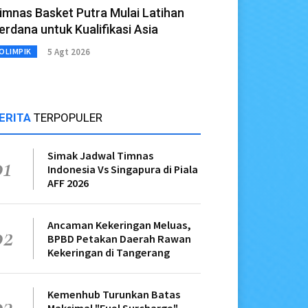
imnas Basket Putra Mulai Latihan
erdana untuk Kualifikasi Asia
5 Agt 2026
OLIMPIK
ERITA
TERPOPULER
Simak Jadwal Timnas
01
Indonesia Vs Singapura di Piala
AFF 2026
Ancaman Kekeringan Meluas,
02
BPBD Petakan Daerah Rawan
Kekeringan di Tangerang
Kemenhub Turunkan Batas
03