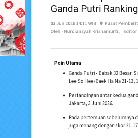
Ganda Putri Ranking
03 Jun 2026 14:11 WIB
Pusat Pemberi
Oleh - Nurdiansyah Krisnamurti,
Editor
Poin Utama
Ganda Putri - Babak 32 Besar: S
Lee So Hee/Baek Ha Na 21-13, 1
Pertandingan antar kedua gand
Jakarta, 3 Juni 2026.
Pada pertemuan sebelumnya di 
juga menang dengan skor 21-17,