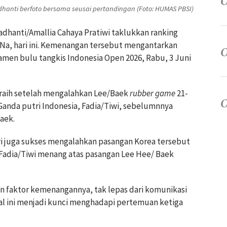
adhanti berfoto bersama seusai pertandingan (Foto: HUMAS PBSI)
amadhanti/Amallia Cahaya Pratiwi taklukkan ranking
 Na, hari ini. Kemenangan tersebut mengantarkan
amen bulu tangkis Indonesia Open 2026, Rabu, 3 Juni
diraih setelah mengalahkan Lee/Baek
rubber game
21-
 Ganda putri Indonesia, Fadia/Tiwi, sebelumnnya
aek.
 juga sukses mengalahkan pasangan Korea tersebut
 Fadia/Tiwi menang atas pasangan Lee Hee/ Baek
an faktor kemenangannya, tak lepas dari komunikasi
al ini menjadi kunci menghadapi pertemuan ketiga