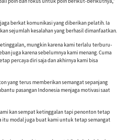
li poin dan fokus untuk poin berikut-berikutnya,”
rjaga berkat komunikasi yang diberikan pelatih. Ia
an sejumlah kesalahan yang berhasil dimanfaatkan.
ketinggalan, mungkin karena kami terlalu terburu-
beban juga karena sebelumnya kami menang. Cuma
tap percaya diri saja dan akhirnya kami bisa
ton yang terus memberikan semangat sepanjang
antu pasangan Indonesia menjaga motivasi saat
 kami kan sempat ketinggalan tapi penonton tetap
 ya itu modal juga buat kami untuk tetap semangat