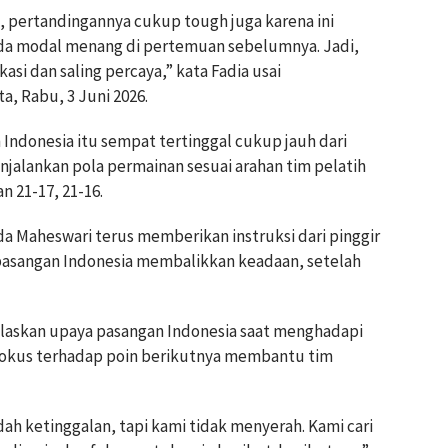
, pertandingannya cukup tough juga karena ini
ada modal menang di pertemuan sebelumnya. Jadi,
i dan saling percaya,” kata Fadia usai
a, Rabu, 3 Juni 2026.
Indonesia itu sempat tertinggal cukup jauh dari
jalankan pola permainan sesuai arahan tim pelatih
21-17, 21-16.
nda Maheswari terus memberikan instruksi dari pinggir
asangan Indonesia membalikkan keadaan, setelah
elaskan upaya pasangan Indonesia saat menghadapi
fokus terhadap poin berikutnya membantu tim
ah ketinggalan, tapi kami tidak menyerah. Kami cari