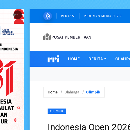
×
REDAKSI
PEDOMAN MEDIA SIBER
PUSAT PEMBERITAAN
HOME
BERITA
OLAHR
Home
Olahraga
Olimpik
OLIMPIK
Indonesia Open 2026