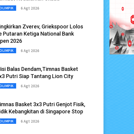
6 Agt 2026
OLIMPIK
ingkirkan Zverev, Griekspoor Lolos
e Putaran Ketiga National Bank
pen 2026
6 Agt 2026
OLIMPIK
isi Balas Dendam,Timnas Basket
x3 Putri Siap Tantang Lion City
6 Agt 2026
OLIMPIK
imnas Basket 3x3 Putri Genjot Fisik,
idik Kebangkitan di Singapore Stop
6 Agt 2026
OLIMPIK