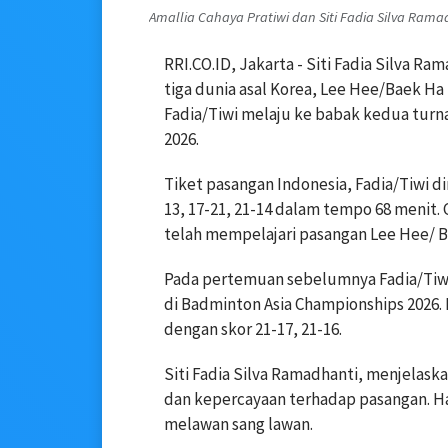
Amallia Cahaya Pratiwi dan Siti Fadia Silva Ram
RRI.CO.ID, Jakarta - Siti Fadia Silva R
tiga dunia asal Korea, Lee Hee/Baek Ha
Fadia/Tiwi melaju ke babak kedua turn
2026.
Tiket pasangan Indonesia, Fadia/Tiwi 
13, 17-21, 21-14 dalam tempo 68 menit.
telah mempelajari pasangan Lee Hee/ B
Pada pertemuan sebelumnya Fadia/Tiwi
di Badminton Asia Championships 2026.
dengan skor 21-17, 21-16.
Siti Fadia Silva Ramadhanti, menjelask
dan kepercayaan terhadap pasangan. H
melawan sang lawan.