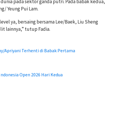
 dunia pada sektor ganda putri. Pada babak kedua,
g/ Yeung Pui Lam.
level ya, bersaing bersama Lee/Baek, Liu Sheng
t lainnya,” tutup Fadia.
ny/Apriyani Terhenti di Babak Pertama
Indonesia Open 2026 Hari Kedua