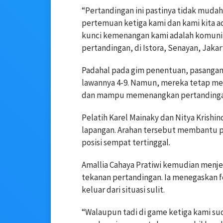
“Pertandingan ini pastinya tidak mudah
pertemuan ketiga kami dan kami kita 
kunci kemenangan kami adalah komunikas
pertandingan, di Istora, Senayan, Jakart
Padahal pada gim penentuan, pasangan 
lawannya 4-9. Namun, mereka tetap men
dan mampu memenangkan pertandingan 
Pelatih Karel Mainaky dan Nitya Krishi
lapangan. Arahan tersebut membantu p
posisi sempat tertinggal.
Amallia Cahaya Pratiwi kemudian menj
tekanan pertandingan. Ia menegaskan 
keluar dari situasi sulit.
“Walaupun tadi di game ketiga kami sud