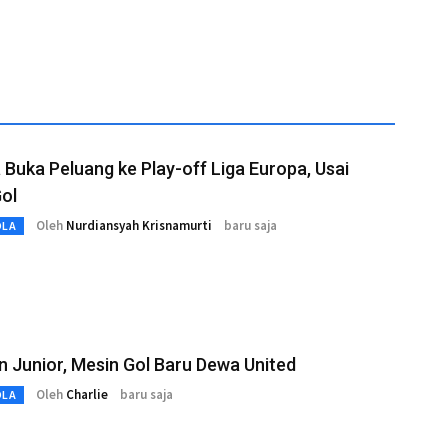
 Buka Peluang ke Play-off Liga Europa, Usai
ol
Oleh
Nurdiansyah Krisnamurti
baru saja
OLA
n Junior, Mesin Gol Baru Dewa United
Oleh
Charlie
baru saja
OLA