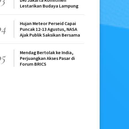
DKI Jakarta Komitmen
Lestarikan Budaya Lampung
Hujan Meteor Perseid Capai
04
Puncak 12-13 Agustus, NASA
Ajak Publik Saksikan Bersama
Mendag Bertolak ke India,
05
Perjuangkan Akses Pasar di
Forum BRICS