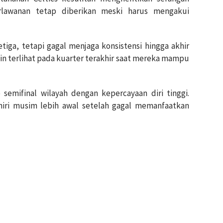
erlawanan tetap diberikan meski harus mengakui
iga, tetapi gagal menjaga konsistensi hingga akhir
n terlihat pada kuarter terakhir saat mereka mampu
 semifinal wilayah dengan kepercayaan diri tinggi.
hiri musim lebih awal setelah gagal memanfaatkan