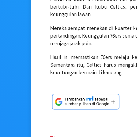
bertubi-tubi. Dari kubu Celtics, p
keunggulan lawan.
Mereka sempat menekan di kuarter ket
pertandingan. Keunggulan 76ers semaki
menjaga jarak poin.
Hasil ini memastikan 76ers melaju ke
Sementara itu, Celtics harus mengak
keuntungan bermain di kandang.