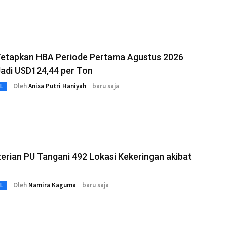
etapkan HBA Periode Pertama Agustus 2026
adi USD124,44 per Ton
Oleh
Anisa Putri Haniyah
baru saja
L
rian PU Tangani 492 Lokasi Kekeringan akibat
Oleh
Namira Kaguma
baru saja
L