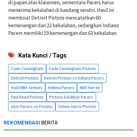
di papan atas klasemen, sementara Pacers harus
menerima kekalahan di kandang sendiri. Hasil ini
membuat Detroit Pistons mencatatkan 60
kemenangan dan 22 kekalahan, sedangkan Indiana
Pacers memiliki 19 kemenangan dan 63 kekalahan.
Kata Kunci / Tags
Cade Cunningham
Cade Cunningham Pistons
Detroit Pistons
Detroit Pistons vs Indiana Pacers
Hasil NBA terbaru
Indiana Pacers
NBA hari ini
Paul Reed Pistons
Pistons kalahkan Pacers
skor Pacers vs Pistons
Tobias Harris Pistons
REKOMENDASI
BERITA