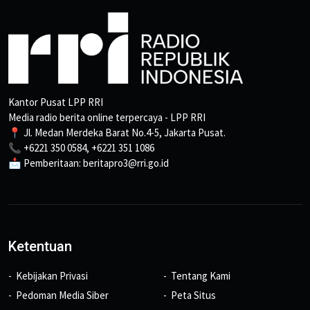
Kantor Pusat LPP RRI
Media radio berita online terpercaya - LPP RRI
📍 Jl. Medan Merdeka Barat No.4-5, Jakarta Pusat.
📞 +6221 350 0584, +6221 351 1086
📩 Pemberitaan: beritapro3@rri.go.id
Ketentuan
Kebijakan Privasi
Tentang Kami
Pedoman Media Siber
Peta Situs