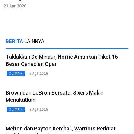
23 Apr 2026
BERITA
LAINNYA
Taklukkan De Minaur, Norrie Amankan Tiket 16
Besar Canadian Open
7 Agt 2026
OLIMPIK
Brown dan LeBron Bersatu, Sixers Makin
Menakutkan
7 Agt 2026
OLIMPIK
Melton dan Payton Kembali, Warriors Perkuat