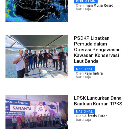
BERITA LAIN
Oleh
Iman Mulia Rosidi
baru saja
PSDKP Libatkan
Pemuda dalam
Operasi Pengawasan
Kawasan Konservasi
Laut Banda
NASIONAL
Oleh
Rani Indira
baru saja
LPSK Luncurkan Dana
Bantuan Korban TPKS
NASIONAL
Oleh
Alfreds Tuter
baru saja