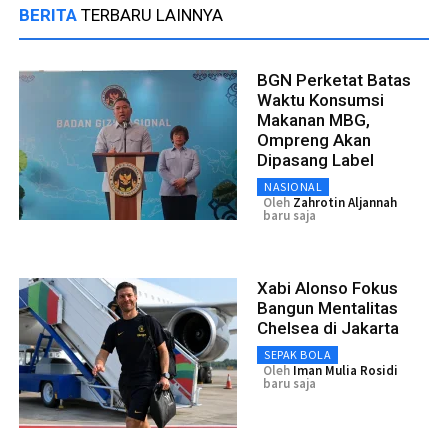
BERITA
TERBARU LAINNYA
BGN Perketat Batas
Waktu Konsumsi
Makanan MBG,
Ompreng Akan
Dipasang Label
NASIONAL
Oleh
Zahrotin Aljannah
baru saja
Xabi Alonso Fokus
Bangun Mentalitas
Chelsea di Jakarta
SEPAK BOLA
Oleh
Iman Mulia Rosidi
baru saja