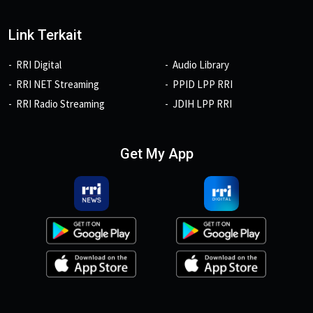
Link Terkait
RRI Digital
Audio Library
RRI NET Streaming
PPID LPP RRI
RRI Radio Streaming
JDIH LPP RRI
Get My App