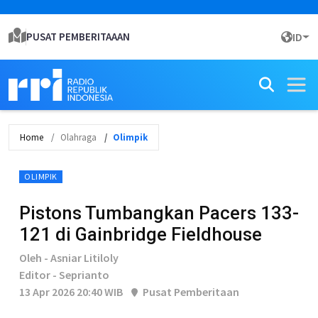
PUSAT PEMBERITAAAN
ID
Home
Olahraga
Olimpik
OLIMPIK
Pistons Tumbangkan Pacers 133-
121 di Gainbridge Fieldhouse
Oleh - Asniar Litiloly
Editor - Seprianto
13 Apr 2026 20:40 WIB
Pusat Pemberitaan