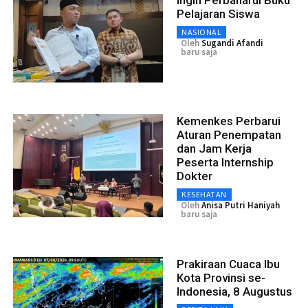
Pelajaran Siswa
NASIONAL
Oleh
Sugandi Afandi
baru saja
Kemenkes Perbarui
Aturan Penempatan
dan Jam Kerja
Peserta Internship
Dokter
KESEHATAN
Oleh
Anisa Putri Haniyah
baru saja
Prakiraan Cuaca Ibu
Kota Provinsi se-
Indonesia, 8 Augustus