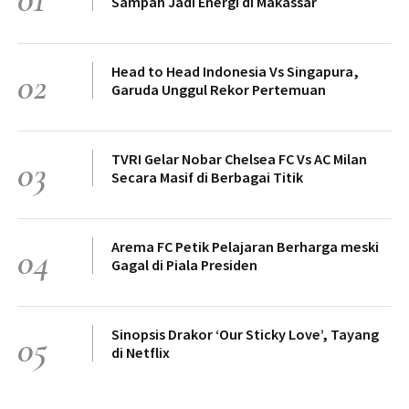
Sampah Jadi Energi di Makassar
Head to Head Indonesia Vs Singapura,
02
Garuda Unggul Rekor Pertemuan
TVRI Gelar Nobar Chelsea FC Vs AC Milan
03
Secara Masif di Berbagai Titik
Arema FC Petik Pelajaran Berharga meski
04
Gagal di Piala Presiden
Sinopsis Drakor ‘Our Sticky Love’, Tayang
05
di Netflix