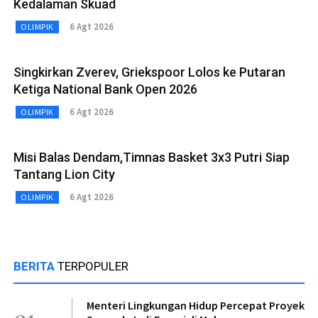
Kedalaman Skuad
6 Agt 2026
OLIMPIK
Singkirkan Zverev, Griekspoor Lolos ke Putaran
Ketiga National Bank Open 2026
6 Agt 2026
OLIMPIK
Misi Balas Dendam,Timnas Basket 3x3 Putri Siap
Tantang Lion City
6 Agt 2026
OLIMPIK
BERITA
TERPOPULER
Menteri Lingkungan Hidup Percepat Proyek
01