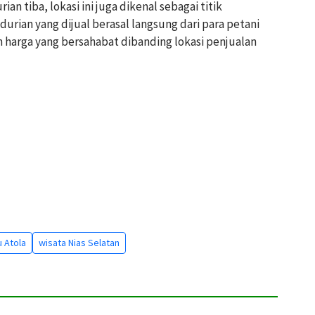
an tiba, lokasi ini juga dikenal sebagai titik
durian yang dijual berasal langsung dari para petani
 harga yang bersahabat dibanding lokasi penjualan
 Atola
wisata Nias Selatan