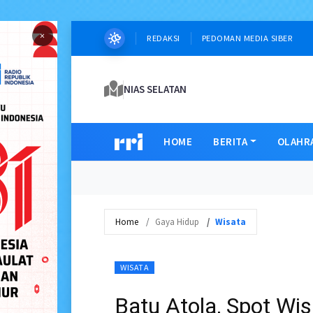
×
REDAKSI
PEDOMAN MEDIA SIBER
NIAS SELATAN
HOME
BERITA
OLAHR
Home
Gaya Hidup
Wisata
WISATA
Batu Atola, Spot Wi