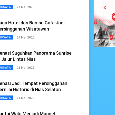
24 Mei 2026
WISATA
aga Hotel dan Bambu Cafe Jadi
ersinggahan Wisatawan
24 Mei 2026
WISATA
enasi Suguhkan Panorama Sunrise
i Jalur Lintas Nias
21 Mei 2026
WISATA
enasi Jadi Tempat Persinggahan
ernilai Historis di Nias Selatan
21 Mei 2026
WISATA
antai Walo Menjadi Magnet