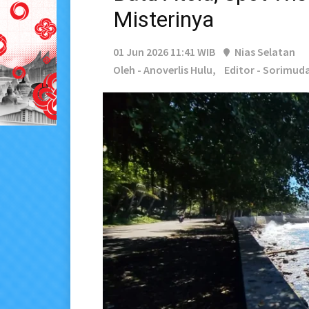
Misterinya
01 Jun 2026 11:41 WIB
Nias Selatan
Oleh - Anoverlis Hulu,
Editor - Sorimuda