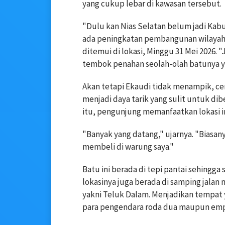
yang cukup lebar di kawasan tersebut.
"Dulu kan Nias Selatan belum jadi Kab
ada peningkatan pembangunan wilayah 
ditemui di lokasi, Minggu 31 Mei 2026.
tembok penahan seolah-olah batunya ya
Akan tetapi Ekaudi tidak menampik, ce
menjadi daya tarik yang sulit untuk di
itu, pengunjung memanfaatkan lokasi i
"Banyak yang datang," ujarnya. "Biasan
membeli di warung saya."
Batu ini berada di tepi pantai sehingg
lokasinya juga berada di samping jalan
yakni Teluk Dalam. Menjadikan tempat
para pengendara roda dua maupun emp