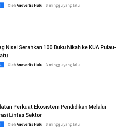
Oleh
Anoverlis Hulu
3 minggu yang lalu
L
 Nisel Serahkan 100 Buku Nikah ke KUA Pulau-
atu
Oleh
Anoverlis Hulu
3 minggu yang lalu
L
latan Perkuat Ekosistem Pendidikan Melalui
asi Lintas Sektor
Oleh
Anoverlis Hulu
3 minggu yang lalu
L