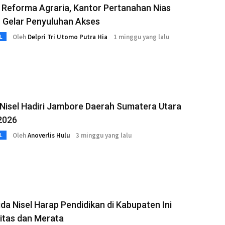
 Reforma Agraria, Kantor Pertanahan Nias
 Gelar Penyuluhan Akses
Oleh
Delpri Tri Utomo Putra Hia
1 minggu yang lalu
L
Nisel Hadiri Jambore Daerah Sumatera Utara
2026
Oleh
Anoverlis Hulu
3 minggu yang lalu
L
da Nisel Harap Pendidikan di Kabupaten Ini
itas dan Merata