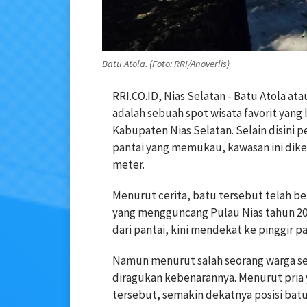
Batu Atola. (Foto: RRI/Anoverlis)
RRI.CO.ID, Nias Selatan - Batu Atola a
adalah sebuah spot wisata favorit yan
Kabupaten Nias Selatan. Selain disini
pantai yang memukau, kawasan ini dike
meter.
Menurut cerita, batu tersebut telah b
yang mengguncang Pulau Nias tahun 200
dari pantai, kini mendekat ke pinggir pa
Namun menurut salah seorang warga se
diragukan kebenarannya. Menurut pria y
tersebut, semakin dekatnya posisi bat