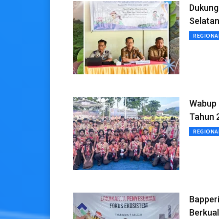
Dukung
Selatan
REGIONA
Wabup 
Tahun 
REGIONA
Bapperi
Berkual