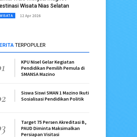
estinasi Wisata Nias Selatan
12 Apr 2026
WISATA
ERITA
TERPOPULER
KPU Nisel Gelar Kegiatan
01
Pendidikan Pemilih Pemula di
SMANSA Mazino
Siswa Siswi SMAN 1 Mazino Ikuti
02
Sosialisasi Pendidikan Politik
Target 75 Persen Akreditasi B,
03
PAUD Diminta Maksimalkan
Persiapan Visitasi