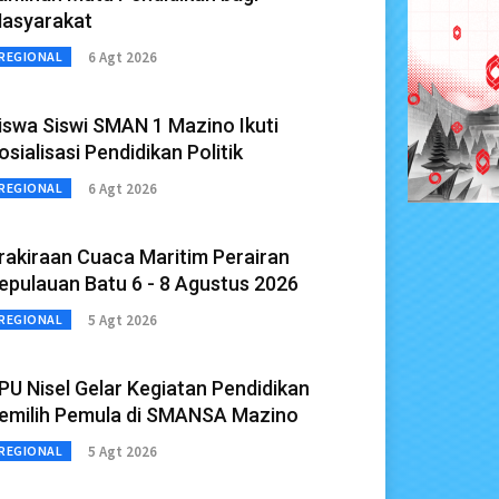
asyarakat
6 Agt 2026
REGIONAL
iswa Siswi SMAN 1 Mazino Ikuti
osialisasi Pendidikan Politik
6 Agt 2026
REGIONAL
rakiraan Cuaca Maritim Perairan
epulauan Batu 6 - 8 Agustus 2026
5 Agt 2026
REGIONAL
PU Nisel Gelar Kegiatan Pendidikan
emilih Pemula di SMANSA Mazino
5 Agt 2026
REGIONAL