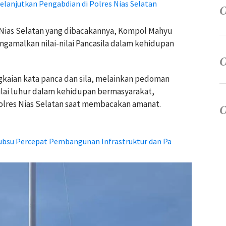
elanjutkan Pengabdian di Polres Nias Selatan
 Nias Selatan yang dibacakannya, Kompol Mahyu
amalkan nilai-nilai Pancasila dalam kehidupan
ngkaian kata panca dan sila, melainkan pedoman
lai luhur dalam kehidupan bermasyarakat,
olres Nias Selatan saat membacakan amanat.
bsu Percepat Pembangunan Infrastruktur dan Pa