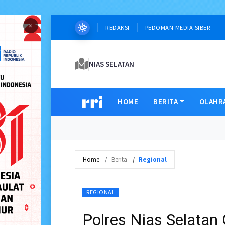
×
REDAKSI
PEDOMAN MEDIA SIBER
NIAS SELATAN
HOME
BERITA
OLAHR
Home
Berita
Regional
REGIONAL
Polres Nias Selatan 