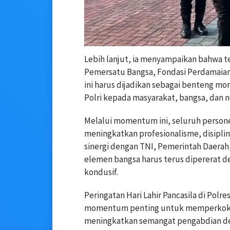
Lebih lanjut, ia menyampaikan bahwa tem
Pemersatu Bangsa, Fondasi Perdamaian 
ini harus dijadikan sebagai benteng m
Polri kepada masyarakat, bangsa, dan n
Melalui momentum ini, seluruh personel
meningkatkan profesionalisme, disiplin
sinergi dengan TNI, Pemerintah Daerah
elemen bangsa harus terus dipererat d
kondusif.
Peringatan Hari Lahir Pancasila di Polre
momentum penting untuk memperkokoh
meningkatkan semangat pengabdian de