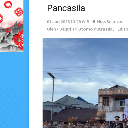
Pancasila
01 Jun 2026 13:29 WIB
Nias Selatan
Oleh - Delpri Tri Utomo Putra Hia,
Edito