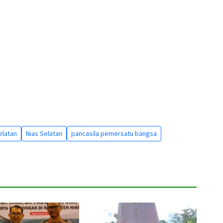
elatan
Nias Selatan
pancasila pemersatu bangsa