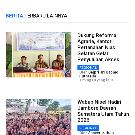
BERITA
TERBARU LAINNYA
Dukung Reforma
Agraria, Kantor
Pertanahan Nias
Selatan Gelar
Penyuluhan Akses
REGIONAL
Oleh
Delpri Tri Utomo
Putra Hia
1 minggu yang lalu
Wabup Nisel Hadiri
Jambore Daerah
Sumatera Utara Tahun
2026
REGIONAL
Oleh
Anoverlis Hulu