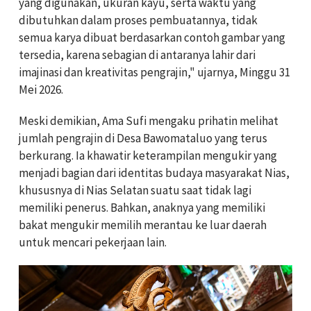
yang digunakan, ukuran kayu, serta waktu yang
dibutuhkan dalam proses pembuatannya, tidak
semua karya dibuat berdasarkan contoh gambar yang
tersedia, karena sebagian di antaranya lahir dari
imajinasi dan kreativitas pengrajin," ujarnya, Minggu 31
Mei 2026.
Meski demikian, Ama Sufi mengaku prihatin melihat
jumlah pengrajin di Desa Bawomataluo yang terus
berkurang. Ia khawatir keterampilan mengukir yang
menjadi bagian dari identitas budaya masyarakat Nias,
khususnya di Nias Selatan suatu saat tidak lagi
memiliki penerus. Bahkan, anaknya yang memiliki
bakat mengukir memilih merantau ke luar daerah
untuk mencari pekerjaan lain.