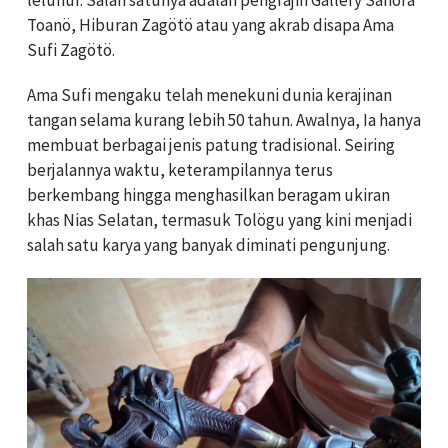
Toanö, Hiburan Zagötö atau yang akrab disapa Ama
Sufi Zagötö.
Ama Sufi mengaku telah menekuni dunia kerajinan
tangan selama kurang lebih 50 tahun. Awalnya, Ia hanya
membuat berbagai jenis patung tradisional. Seiring
berjalannya waktu, keterampilannya terus
berkembang hingga menghasilkan beragam ukiran
khas Nias Selatan, termasuk Tolögu yang kini menjadi
salah satu karya yang banyak diminati pengunjung.