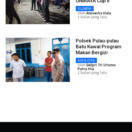
UNIRAYA Cup II
OLIMPIK
Oleh
Anoverlis Hulu
1 bulan yang lalu
Polsek Pulau-pulau
Batu Kawal Program
Makan Bergizi
ASTA CITA
Oleh
Delpri Tri Utomo
Putra Hia
1 bulan yang lalu