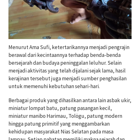
Menurut Ama Sufi, ketertarikannya menjadi pengrajin
berawal dari kecintaannya terhadap benda-benda
bersejarah dan budaya peninggalan leluhur. Selain
menjadi aktivitas yang telah dijalani sejak lama, hasil
kerajinan tersebut juga menjadi sumber penghasilan
untuk memenuhi kebutuhan sehari-hari.
Berbagai produk yang dihasilkan antara lain asbak ukir,
miniatur lompat batu, patung pasangan kecil,
miniatur manibo Harimau, Tolögu, patung modern
hingga patung primitif yang menggambarkan
kehidupan masyarakat Nias Selatan pada masa
lampau. Setiap pahatan memiliki makna sejarah dan