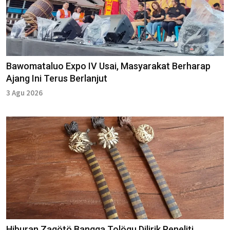
Bawomataluo Expo IV Usai, Masyarakat Berharap
Ajang Ini Terus Berlanjut
3 Agu 2026
Hiburan Zagötö Bangga Tolögu Dilirik Peneliti