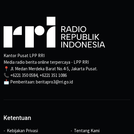
Kantor Pusat LPP RRI
Media radio berita online terpercaya - LPP RRI
📍 Jl. Medan Merdeka Barat No.4-5, Jakarta Pusat.
📞 +6221 350 0584, +6221 351 1086
📩 Pemberitaan: beritapro3@rri.go.id
Ketentuan
Kebijakan Privasi
Tentang Kami