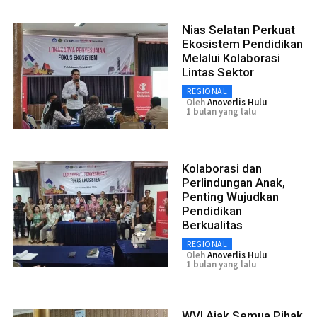
Nias Selatan Perkuat
Ekosistem Pendidikan
Melalui Kolaborasi
Lintas Sektor
REGIONAL
Oleh
Anoverlis Hulu
1 bulan yang lalu
Kolaborasi dan
Perlindungan Anak,
Penting Wujudkan
Pendidikan
Berkualitas
REGIONAL
Oleh
Anoverlis Hulu
1 bulan yang lalu
WVI Ajak Semua Pihak