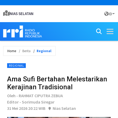
NIAS SELATAN
ID
Home
Berita
Regional
REGIONAL
Ama Sufi Bertahan Melestarikan
Kerajinan Tradisional
Oleh - RAHMAT CIPUTRA ZEBUA
Editor - Sorimuda Siregar
31 Mei 2026 20:22 WIB
Nias Selatan