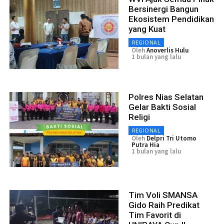
Bersinergi Bangun
Ekosistem Pendidikan
yang Kuat
REGIONAL
Oleh
Anoverlis Hulu
1 bulan yang lalu
Polres Nias Selatan
Gelar Bakti Sosial
Religi
REGIONAL
Oleh
Delpri Tri Utomo
Putra Hia
1 bulan yang lalu
Tim Voli SMANSA
Gido Raih Predikat
Tim Favorit di